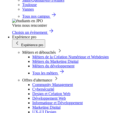
Saint-Quentin-en-Yvelines
Toulouse
Vannes
Tous nos campus
Viens nous rencontrer
Choisis un évènement
Expérience pro
Expérience pro
Métiers et débouchés
Métiers de la Création Numérique et Webdesign
Métiers du Marketing Digital
Métiers du développement
Tous les métiers
Offres d'alternance
Community Management
Cybersécurité
Design et Création Web
Développement Web
Informatique et Développement
Marketing Digital
UX-UI Design