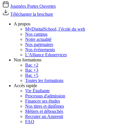
Journées Portes Ouvertes
Télécharger la brochure
A propos
MyDigitalSchool, l’école du web
Nos campus
Notre actualité
Nos partenaires
Nos évènements
L'Alliance Eduservices
Nos formations
Bac +2
Bac +3
Bac +5
Toutes les formations
Accès rapide
Vie Étudiante
Processus d'admission
Financer ses études
Nos titres et diplômes
Métiers et débouchés
Recruter un Apprenti
FAQ