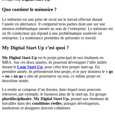
Que contient le mémoire ?
Le mémoire est une prise de recul sur le travail effectué durant
l’année en alternance. Il comprend trois parties dont une sur une
mission emblématique menée au sein de l’entreprise. Le mémoire est
un fil conducteur qui répond à une problématique soulevée en
entreprise. La soutenance permettra de présenter ce travail.
My Digital Start Up c’est quoi ?
My Digital Start-Up
est le projet principal de nos étudiants en
MBA. Sur ces deux années, ils pourront développer l’idée initiée
durant le
Lean Start-Up
, pour créer leur propre start-up. En
première année, ils présenteront leur projet, et le jury donnera le
« go
» ou « no go »
afin de poursuivre ou non, ce même projet en
deuxième année.
Le rendu se compose d’un dossier, dans lequel nous pouvons
retrouver, par exemple, le business plan de la start-up. En groupe
pluridisciplinaire
,
My Digital Start-Up,
permet aux étudiants de
travailler dans des
conditions réelles
, puisque développeurs,
marketeurs et designers doivent collaborer.