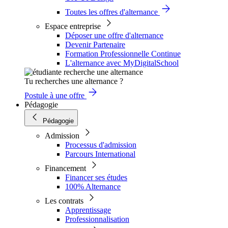
Toutes les offres d'alternance
Espace entreprise
Déposer une offre d'alternance
Devenir Partenaire
Formation Professionnelle Continue
L'alternance avec MyDigitalSchool
Tu recherches une alternance ?
Postule à une offre
Pédagogie
Pédagogie
Admission
Processus d'admission
Parcours International
Financement
Financer ses études
100% Alternance
Les contrats
Apprentissage
Professionnalisation