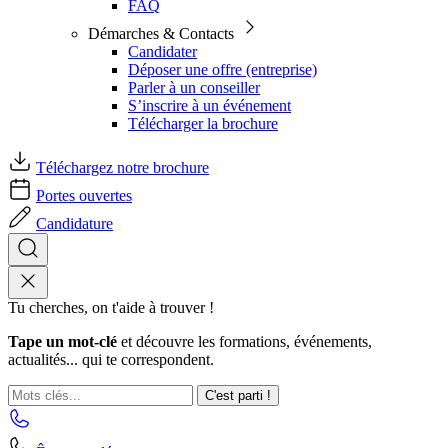
FAQ
Démarches & Contacts
Candidater
Déposer une offre (entreprise)
Parler à un conseiller
S’inscrire à un événement
Télécharger la brochure
Téléchargez notre brochure
Portes ouvertes
Candidature
Tu cherches, on t'aide à trouver !
Tape un mot-clé
et découvre les formations, événements,
actualités... qui te correspondent.
C'est parti !