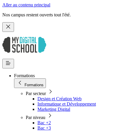
Aller au contenu principal
Nos campus restent ouverts tout l'été.
Formations
Formations
Par secteur
Design et Création Web
Informatique et Développement
Marketing Digital
Par niveau
Bac +2
Bac +3