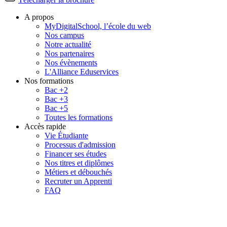
A propos
MyDigitalSchool, l’école du web
Nos campus
Notre actualité
Nos partenaires
Nos évènements
L'Alliance Eduservices
Nos formations
Bac +2
Bac +3
Bac +5
Toutes les formations
Accès rapide
Vie Étudiante
Processus d'admission
Financer ses études
Nos titres et diplômes
Métiers et débouchés
Recruter un Apprenti
FAQ