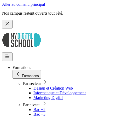
Aller au contenu principal
Nos campus restent ouverts tout l'été.
Formations
Formations
Par secteur
Design et Création Web
Informatique et Développement
Marketing Digital
Par niveau
Bac +2
Bac +3