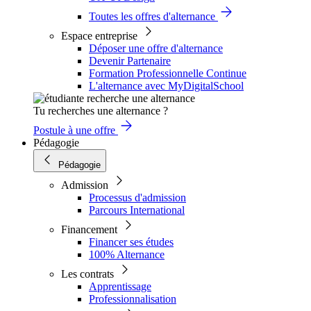
Toutes les offres d'alternance
Espace entreprise
Déposer une offre d'alternance
Devenir Partenaire
Formation Professionnelle Continue
L'alternance avec MyDigitalSchool
Tu recherches une alternance ?
Postule à une offre
Pédagogie
Pédagogie
Admission
Processus d'admission
Parcours International
Financement
Financer ses études
100% Alternance
Les contrats
Apprentissage
Professionnalisation