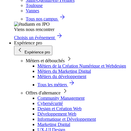
Saint-Quentin-en-Yvelines
Toulouse
Vannes
Tous nos campus
Viens nous rencontrer
Choisis un évènement
Expérience pro
Expérience pro
Métiers et débouchés
Métiers de la Création Numérique et Webdesign
Métiers du Marketing Digital
Métiers du développement
Tous les métiers
Offres d'alternance
Community Management
Cybersécurité
Design et Création Web
Développement Web
Informatique et Développement
Marketing Digital
UX-UI Design