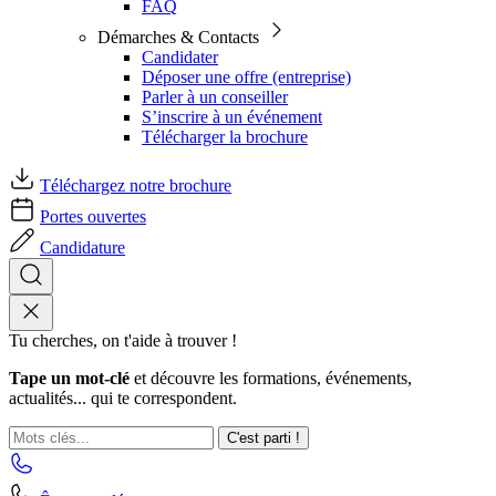
FAQ
Démarches & Contacts
Candidater
Déposer une offre (entreprise)
Parler à un conseiller
S’inscrire à un événement
Télécharger la brochure
Téléchargez notre brochure
Portes ouvertes
Candidature
Tu cherches, on t'aide à trouver !
Tape un mot-clé
et découvre les formations, événements,
actualités... qui te correspondent.
C'est parti !