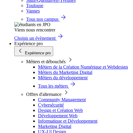
Saint-Quentin-en-Yvelines
Toulouse
Vannes
Tous nos campus
Viens nous rencontrer
Choisis un évènement
Expérience pro
Expérience pro
Métiers et débouchés
Métiers de la Création Numérique et Webdesign
Métiers du Marketing Digital
Métiers du développement
Tous les métiers
Offres d'alternance
Community Management
Cybersécurité
Design et Création Web
Développement Web
Informatique et Développement
Marketing Digital
UX-UI Design