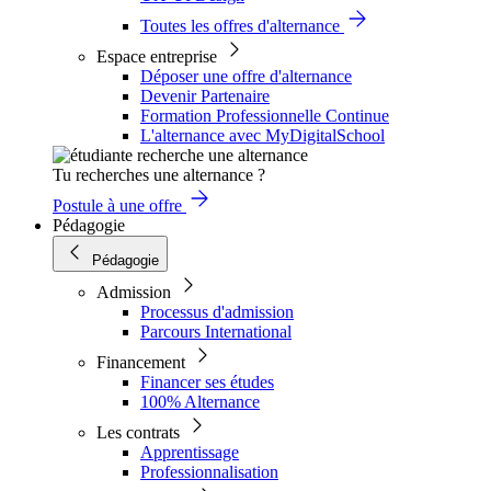
Toutes les offres d'alternance
Espace entreprise
Déposer une offre d'alternance
Devenir Partenaire
Formation Professionnelle Continue
L'alternance avec MyDigitalSchool
Tu recherches une alternance ?
Postule à une offre
Pédagogie
Pédagogie
Admission
Processus d'admission
Parcours International
Financement
Financer ses études
100% Alternance
Les contrats
Apprentissage
Professionnalisation