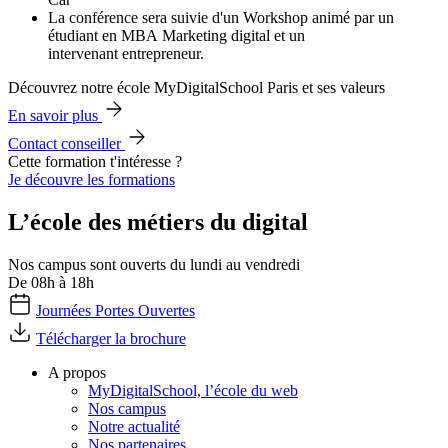
La conférence sera suivie d'un Workshop animé par un
étudiant en MBA Marketing digital et un
intervenant entrepreneur.
Découvrez notre école MyDigitalSchool Paris et ses valeurs
En savoir plus
Contact conseiller
Cette formation t'intéresse ?
Je découvre les formations
L’école des métiers du digital
Nos campus sont ouverts du lundi au vendredi
De 08h à 18h
Journées Portes Ouvertes
Télécharger la brochure
A propos
MyDigitalSchool, l’école du web
Nos campus
Notre actualité
Nos partenaires