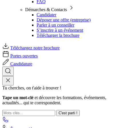
FAQ
Démarches & Contacts
Candidater
Déposer une offre (entreprise)
Parler à un conseiller
S’inscrire à un événement
Télécharger la brochure
Téléchargez notre brochure
Portes ouvertes
Candidature
Tu cherches, on t'aide à trouver !
Tape un mot-clé
et découvre les formations, événements,
actualités... qui te correspondent.
C'est parti !