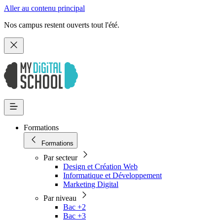
Aller au contenu principal
Nos campus restent ouverts tout l'été.
Formations
Formations
Par secteur
Design et Création Web
Informatique et Développement
Marketing Digital
Par niveau
Bac +2
Bac +3