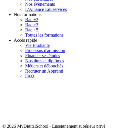
Nos évènements
L'Alliance Eduservices
Nos formations
Bac +2
Bac +3
Bac +5
Toutes les formations
Accès rapide
Vie Étudiante
Processus d'admission
Financer ses études
Nos titres et diplômes
Métiers et débouchés
Recruter un Apprenti
FAQ
© 2026 MyDigitalSchool
-
Enseignement supérieur privé