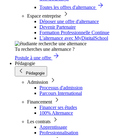
Toutes les offres d'alternance
Espace entreprise
Déposer une offre d'alternance
Devenir Partenaire
Formation Professionnelle Continue
L'alternance avec MyDigitalSchool
Tu recherches une alternance ?
Postule à une offre
Pédagogie
Pédagogie
Admission
Processus d'admission
Parcours International
Financement
Financer ses études
100% Alternance
Les contrats
Apprentissage
Professionnalisation