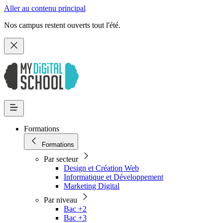
Aller au contenu principal
Nos campus restent ouverts tout l'été.
Formations
Formations
Par secteur
Design et Création Web
Informatique et Développement
Marketing Digital
Par niveau
Bac +2
Bac +3