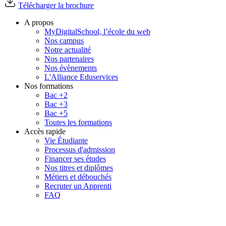
Télécharger la brochure
A propos
MyDigitalSchool, l’école du web
Nos campus
Notre actualité
Nos partenaires
Nos évènements
L'Alliance Eduservices
Nos formations
Bac +2
Bac +3
Bac +5
Toutes les formations
Accès rapide
Vie Étudiante
Processus d'admission
Financer ses études
Nos titres et diplômes
Métiers et débouchés
Recruter un Apprenti
FAQ