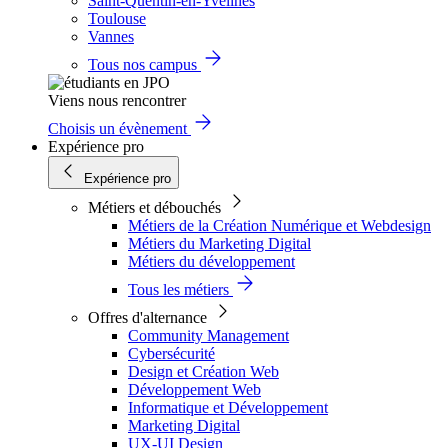
Saint-Quentin-en-Yvelines
Toulouse
Vannes
Tous nos campus
Viens nous rencontrer
Choisis un évènement
Expérience pro
Expérience pro
Métiers et débouchés
Métiers de la Création Numérique et Webdesign
Métiers du Marketing Digital
Métiers du développement
Tous les métiers
Offres d'alternance
Community Management
Cybersécurité
Design et Création Web
Développement Web
Informatique et Développement
Marketing Digital
UX-UI Design