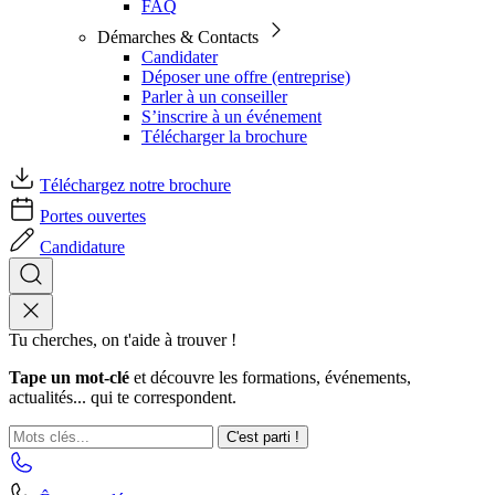
FAQ
Démarches & Contacts
Candidater
Déposer une offre (entreprise)
Parler à un conseiller
S’inscrire à un événement
Télécharger la brochure
Téléchargez notre brochure
Portes ouvertes
Candidature
Tu cherches, on t'aide à trouver !
Tape un mot-clé
et découvre les formations, événements,
actualités... qui te correspondent.
C'est parti !