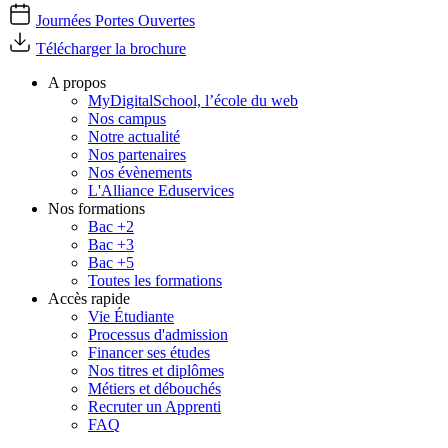
Journées Portes Ouvertes
Télécharger la brochure
A propos
MyDigitalSchool, l’école du web
Nos campus
Notre actualité
Nos partenaires
Nos évènements
L'Alliance Eduservices
Nos formations
Bac +2
Bac +3
Bac +5
Toutes les formations
Accès rapide
Vie Étudiante
Processus d'admission
Financer ses études
Nos titres et diplômes
Métiers et débouchés
Recruter un Apprenti
FAQ