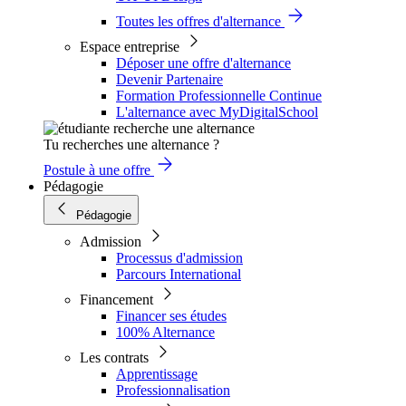
Toutes les offres d'alternance
Espace entreprise
Déposer une offre d'alternance
Devenir Partenaire
Formation Professionnelle Continue
L'alternance avec MyDigitalSchool
Tu recherches une alternance ?
Postule à une offre
Pédagogie
Pédagogie
Admission
Processus d'admission
Parcours International
Financement
Financer ses études
100% Alternance
Les contrats
Apprentissage
Professionnalisation