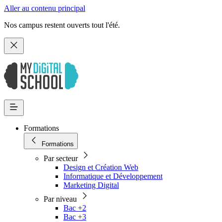
Aller au contenu principal
Nos campus restent ouverts tout l'été.
Formations
Formations
Par secteur
Design et Création Web
Informatique et Développement
Marketing Digital
Par niveau
Bac +2
Bac +3