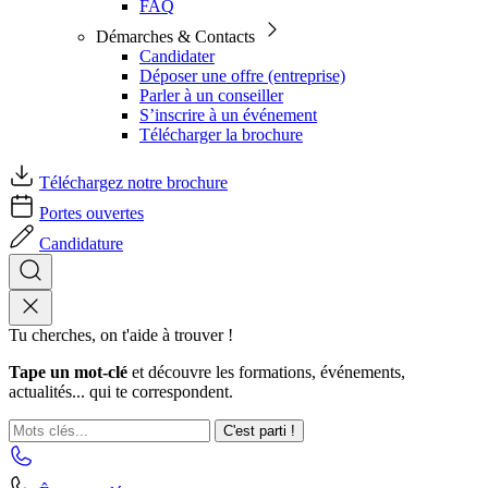
FAQ
Démarches & Contacts
Candidater
Déposer une offre (entreprise)
Parler à un conseiller
S’inscrire à un événement
Télécharger la brochure
Téléchargez notre brochure
Portes ouvertes
Candidature
Tu cherches, on t'aide à trouver !
Tape un mot-clé
et découvre les formations, événements,
actualités... qui te correspondent.
C'est parti !