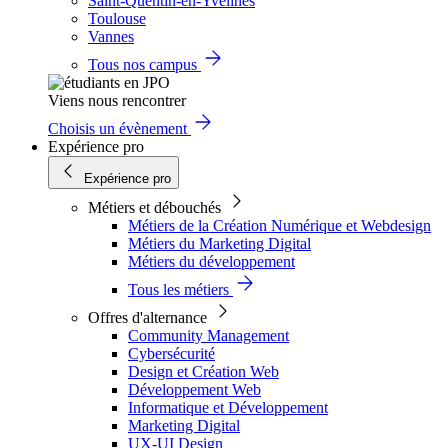
Saint-Quentin-en-Yvelines
Toulouse
Vannes
Tous nos campus
Viens nous rencontrer
Choisis un évènement
Expérience pro
Expérience pro
Métiers et débouchés
Métiers de la Création Numérique et Webdesign
Métiers du Marketing Digital
Métiers du développement
Tous les métiers
Offres d'alternance
Community Management
Cybersécurité
Design et Création Web
Développement Web
Informatique et Développement
Marketing Digital
UX-UI Design