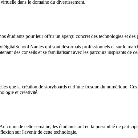
 virtuelle dans le domaine du divertissement.
s étudiants pour leur offrir un aperçu concret des technologies et des 
MyDigitalSchool Nantes qui sont désormais professionnels et sur le marc
nant des conseils et se familiarisant avec les parcours inspirants de ce
 telles que la création de storyboards et d’une fresque du numérique. Ce
ologie et créativité.
Au cours de cette semaine, les étudiants ont eu la possibilité de particip
flexion sur l'avenir de cette technologie.