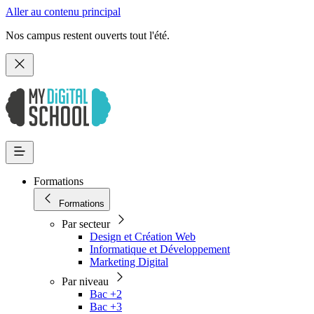
Aller au contenu principal
Nos campus restent ouverts tout l'été.
Formations
Formations
Par secteur
Design et Création Web
Informatique et Développement
Marketing Digital
Par niveau
Bac +2
Bac +3