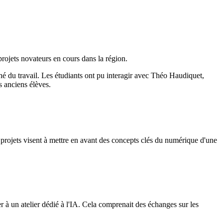
projets novateurs en cours dans la région.
hé du travail. Les étudiants ont pu interagir avec Théo Haudiquet,
s anciens élèves.
s projets visent à mettre en avant des concepts clés du numérique d'une
er à un atelier dédié à l'IA. Cela comprenait des échanges sur les