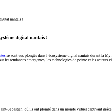
gital nantais !
ystème digital nantais !
ntes
se sont vus plongés dans l’écosystème digital nantais durant la My 
 sur les tendances émergentes, les technologies de pointe et les acteurs c
int-Sebastien, où ils ont plongé dans un monde virtuel captivant grâce 