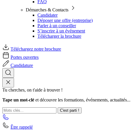
FAQ
Démarches & Contacts
Candidater
Déposer une offre (entreprise)
Parler à un conseiller
S’inscrire à un événement
Télécharger la brochure
Téléchargez notre brochure
Portes ouvertes
Candidature
Tu cherches, on t'aide à trouver !
Tape un mot-clé
et découvre les formations, événements, actualités...
C'est parti !
Être rappelé