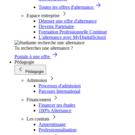
Toutes les offres d'alternance
Espace entreprise
Déposer une offre d'alternance
Devenir Partenaire
Formation Professionnelle Continue
L'alternance avec MyDigitalSchool
Tu recherches une alternance ?
Postule à une offre
Pédagogie
Pédagogie
Admission
Processus d'admission
Parcours International
Financement
Financer ses études
100% Alternance
Les contrats
Apprentissage
Professionnalisation