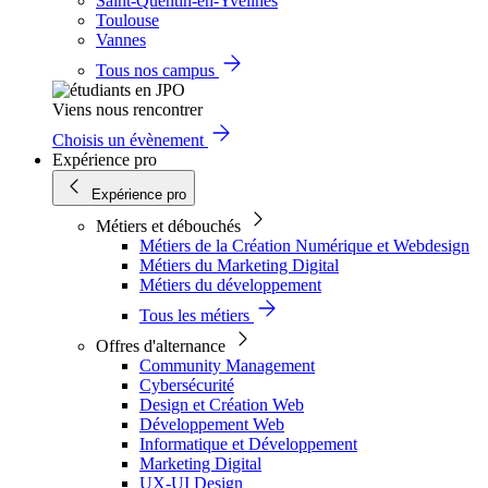
Saint-Quentin-en-Yvelines
Toulouse
Vannes
Tous nos campus
Viens nous rencontrer
Choisis un évènement
Expérience pro
Expérience pro
Métiers et débouchés
Métiers de la Création Numérique et Webdesign
Métiers du Marketing Digital
Métiers du développement
Tous les métiers
Offres d'alternance
Community Management
Cybersécurité
Design et Création Web
Développement Web
Informatique et Développement
Marketing Digital
UX-UI Design