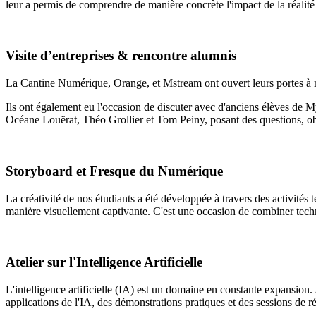
leur a permis de comprendre de manière concrète l'impact de la réalité
Visite d’entreprises & rencontre alumnis
La Cantine Numérique, Orange, et Mstream ont ouvert leurs portes à no
Ils ont également eu l'occasion de discuter avec d'anciens élèves de 
Océane Louërat, Théo Grollier et Tom Peiny, posant des questions, obte
Storyboard et Fresque du Numérique
La créativité de nos étudiants a été développée à travers des activités
manière visuellement captivante. C'est une occasion de combiner techn
Atelier sur l'Intelligence Artificielle
L'intelligence artificielle (IA) est un domaine en constante expansion. 
applications de l'IA, des démonstrations pratiques et des sessions de ré