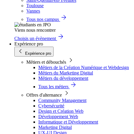
Saint-Quentin-en-Yvelines
Toulouse
Vannes
Tous nos campus
Viens nous rencontrer
Choisis un évènement
Expérience pro
Expérience pro
Métiers et débouchés
Métiers de la Création Numérique et Webdesign
Métiers du Marketing Digital
Métiers du développement
Tous les métiers
Offres d'alternance
Community Management
Cybersécurité
Design et Création Web
Développement Web
Informatique et Développement
Marketing Digital
UX-UI Design