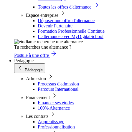
Toutes les offres d'alternance
Espace entreprise
Déposer une offre d'alternance
Devenir Partenaire
Formation Professionnelle Continue
L'alternance avec MyDigitalSchool
Tu recherches une alternance ?
Postule à une offre
Pédagogie
Pédagogie
Admission
Processus d'admission
Parcours International
Financement
Financer ses études
100% Alternance
Les contrats
Apprentissage
Professionnalisation