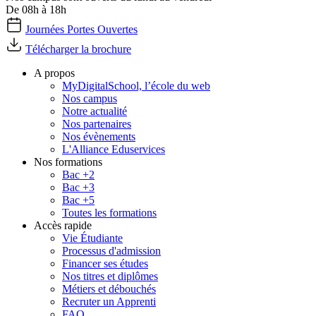
De 08h à 18h
Journées Portes Ouvertes
Télécharger la brochure
A propos
MyDigitalSchool, l’école du web
Nos campus
Notre actualité
Nos partenaires
Nos évènements
L'Alliance Eduservices
Nos formations
Bac +2
Bac +3
Bac +5
Toutes les formations
Accès rapide
Vie Étudiante
Processus d'admission
Financer ses études
Nos titres et diplômes
Métiers et débouchés
Recruter un Apprenti
FAQ