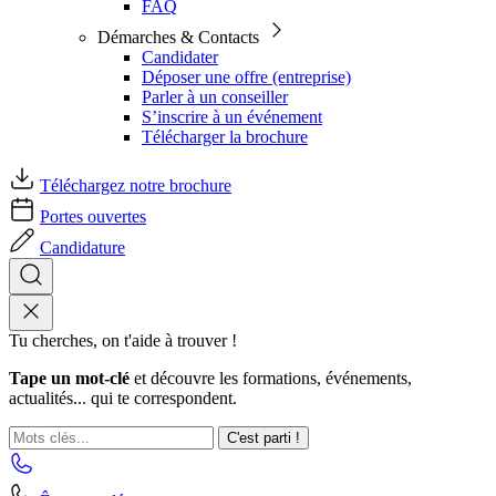
FAQ
Démarches & Contacts
Candidater
Déposer une offre (entreprise)
Parler à un conseiller
S’inscrire à un événement
Télécharger la brochure
Téléchargez notre brochure
Portes ouvertes
Candidature
Tu cherches, on t'aide à trouver !
Tape un mot-clé
et découvre les formations, événements,
actualités... qui te correspondent.
C'est parti !