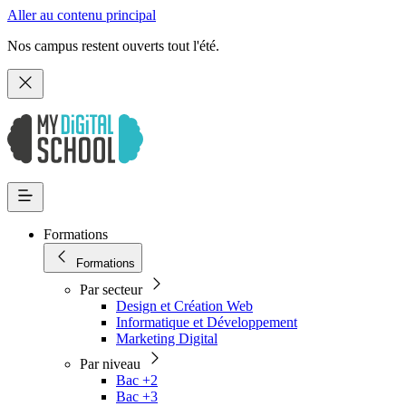
Aller au contenu principal
Nos campus restent ouverts tout l'été.
Formations
Formations
Par secteur
Design et Création Web
Informatique et Développement
Marketing Digital
Par niveau
Bac +2
Bac +3