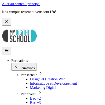
Aller au contenu principal
Nos campus restent ouverts tout l'été.
Formations
Formations
Par secteur
Design et Création Web
Informatique et Développement
Marketing Digital
Par niveau
Bac +2
Bac +3