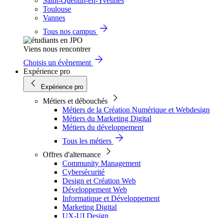
Saint-Quentin-en-Yvelines
Toulouse
Vannes
Tous nos campus
Viens nous rencontrer
Choisis un évènement
Expérience pro
Expérience pro
Métiers et débouchés
Métiers de la Création Numérique et Webdesign
Métiers du Marketing Digital
Métiers du développement
Tous les métiers
Offres d'alternance
Community Management
Cybersécurité
Design et Création Web
Développement Web
Informatique et Développement
Marketing Digital
UX-UI Design