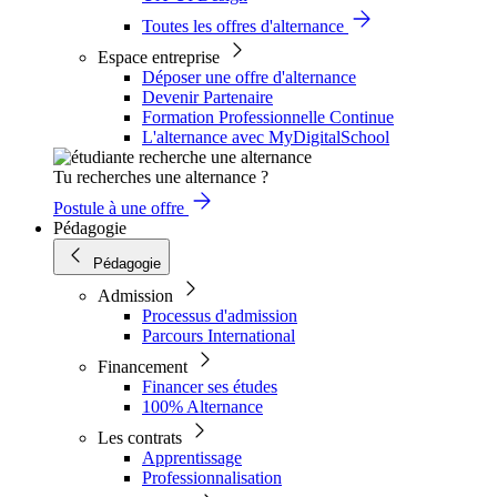
Toutes les offres d'alternance
Espace entreprise
Déposer une offre d'alternance
Devenir Partenaire
Formation Professionnelle Continue
L'alternance avec MyDigitalSchool
Tu recherches une alternance ?
Postule à une offre
Pédagogie
Pédagogie
Admission
Processus d'admission
Parcours International
Financement
Financer ses études
100% Alternance
Les contrats
Apprentissage
Professionnalisation