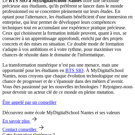
Le
BTS SIO à MyDigitalSchool Nantes
offre une flexibilité
précieuse aux étudiants, qu'ils préfèrent se lancer dans le monde
professionnel ou se concentrer pleinement sur leurs études. En
optant pour l'alternance, les étudiants bénéficient d'une immersion en
entreprise, qui leur permet de développer leurs compétences
techniques tout en accumulant une expérience pratique précieuse.
Ceux qui choisissent la formation initiale peuvent, quant à eux, se
consacrer à un apprentissage approfondi, enrichi par des projets
concrets et des mises en situation. Ce double mode de formation
s'adapte à vos ambitions et à votre rythme, pour maximiser vos
chances de réussite dans le domaine de l'informatique.
La transformation numérique n’est pas une menace, mais une
opportunité pour les étudiants en
BTS SIO
. À MyDigitalSchool
Nantes, nous croyons que chaque évolution technologique est une
chance de progresser et de s’épanouir dans des métiers d’avenir.
Vous êtes passionné par les nouvelles technologies ? Rejoignez-nous
pour devenir un acteur clé de ce monde en pleine mutation.
Être appelé par un conseiller
Découvrez notre école MyDigitalSchool Nantes et ses valeurs
En savoir plus
Contact conseiller
Cette formation t'intéresse ?