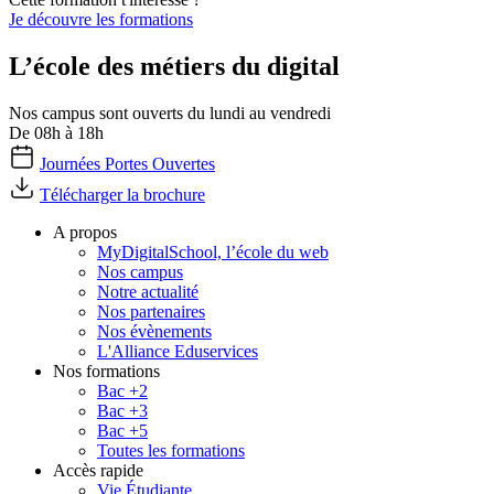
Je découvre les formations
L’école des métiers du digital
Nos campus sont ouverts du lundi au vendredi
De 08h à 18h
Journées Portes Ouvertes
Télécharger la brochure
A propos
MyDigitalSchool, l’école du web
Nos campus
Notre actualité
Nos partenaires
Nos évènements
L'Alliance Eduservices
Nos formations
Bac +2
Bac +3
Bac +5
Toutes les formations
Accès rapide
Vie Étudiante