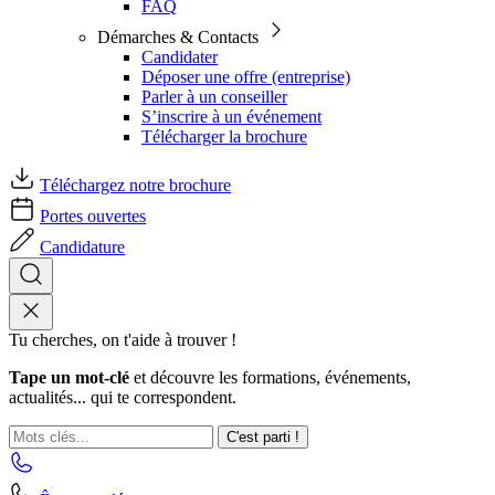
FAQ
Démarches & Contacts
Candidater
Déposer une offre (entreprise)
Parler à un conseiller
S’inscrire à un événement
Télécharger la brochure
Téléchargez notre brochure
Portes ouvertes
Candidature
Tu cherches, on t'aide à trouver !
Tape un mot-clé
et découvre les formations, événements,
actualités... qui te correspondent.
C'est parti !