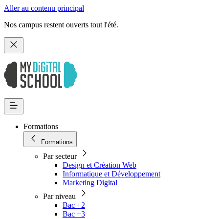
Aller au contenu principal
Nos campus restent ouverts tout l'été.
Formations
Formations
Par secteur
Design et Création Web
Informatique et Développement
Marketing Digital
Par niveau
Bac +2
Bac +3