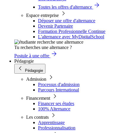
Toutes les offres d'alternance
Espace entreprise
Déposer une offre d'alternance
Devenir Partenaire
Formation Professionnelle Continue
L'alternance avec MyDigitalSchool
Tu recherches une alternance ?
Postule à une offre
Pédagogie
Pédagogie
Admission
Processus d'admission
Parcours International
Financement
Financer ses études
100% Alternance
Les contrats
Apprentissage
Professionnalisation