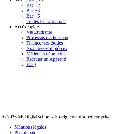
Bac +2
Bac +3
Bac +5
Toutes les formations
Accès rapide
Vie Étudiante
Processus d'admission
Financer ses études
Nos titres et diplômes
Métiers et débouchés
Recruter un Apprenti
FAQ
© 2026 MyDigitalSchool
-
Enseignement supérieur privé
Mentions légales
Plan du site