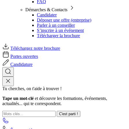
FAQ
Démarches & Contacts
Candidater
Déposer une offre (entreprise)
Parler à un conseiller
S’inscrire à un événement
Télécharger la brochure
Téléchargez notre brochure
Portes ouvertes
Candidature
Tu cherches, on t'aide à trouver !
Tape un mot-clé
et découvre les formations, événements,
actualités... qui te correspondent.
C'est parti !