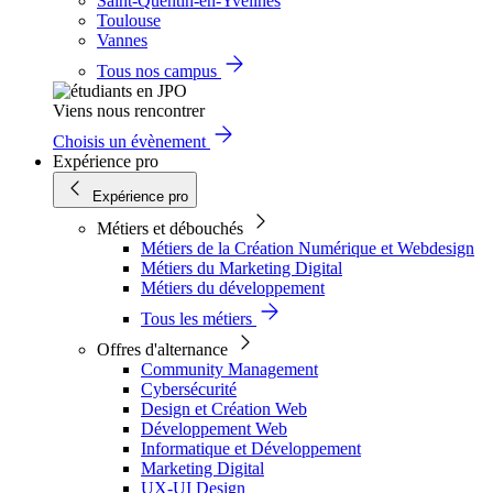
Saint-Quentin-en-Yvelines
Toulouse
Vannes
Tous nos campus
Viens nous rencontrer
Choisis un évènement
Expérience pro
Expérience pro
Métiers et débouchés
Métiers de la Création Numérique et Webdesign
Métiers du Marketing Digital
Métiers du développement
Tous les métiers
Offres d'alternance
Community Management
Cybersécurité
Design et Création Web
Développement Web
Informatique et Développement
Marketing Digital
UX-UI Design