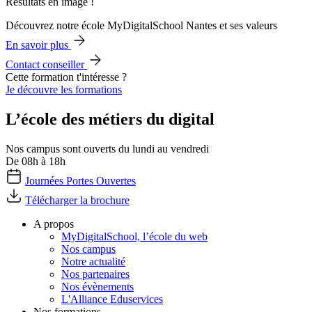
Résultats en image !
Découvrez notre école MyDigitalSchool Nantes et ses valeurs
En savoir plus
Contact conseiller
Cette formation t'intéresse ?
Je découvre les formations
L’école des métiers du digital
Nos campus sont ouverts du lundi au vendredi
De 08h à 18h
Journées Portes Ouvertes
Télécharger la brochure
A propos
MyDigitalSchool, l’école du web
Nos campus
Notre actualité
Nos partenaires
Nos évènements
L'Alliance Eduservices
Nos formations