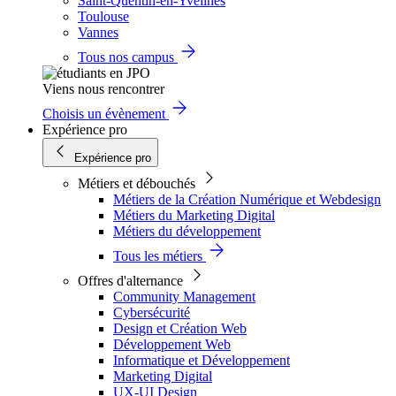
Saint-Quentin-en-Yvelines
Toulouse
Vannes
Tous nos campus
Viens nous rencontrer
Choisis un évènement
Expérience pro
Expérience pro
Métiers et débouchés
Métiers de la Création Numérique et Webdesign
Métiers du Marketing Digital
Métiers du développement
Tous les métiers
Offres d'alternance
Community Management
Cybersécurité
Design et Création Web
Développement Web
Informatique et Développement
Marketing Digital
UX-UI Design