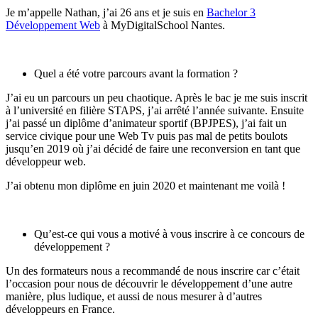
Je m’appelle Nathan, j’ai 26 ans et je suis en
Bachelor 3
Développement Web
à MyDigitalSchool Nantes.
Quel a été votre parcours avant la formation ?
J’ai eu un parcours un peu chaotique. Après le bac je me suis inscrit
à l’université en filière STAPS, j’ai arrêté l’année suivante. Ensuite
j’ai passé un diplôme d’animateur sportif (BPJPES), j’ai fait un
service civique pour une Web Tv puis pas mal de petits boulots
jusqu’en 2019 où j’ai décidé de faire une reconversion en tant que
développeur web.
J’ai obtenu mon diplôme en juin 2020 et maintenant me voilà !
Qu’est-ce qui vous a motivé à vous inscrire à ce concours de
développement ?
Un des formateurs nous a recommandé de nous inscrire car c’était
l’occasion pour nous de découvrir le développement d’une autre
manière, plus ludique, et aussi de nous mesurer à d’autres
développeurs en France.