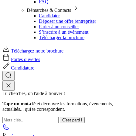
FAQ
Démarches & Contacts
Candidater
Déposer une offre (entreprise)
Parler à un conseiller
S’inscrire à un événement
Télécharger la brochure
Téléchargez notre brochure
Portes ouvertes
Candidature
Tu cherches, on t'aide à trouver !
Tape un mot-clé
et découvre les formations, événements,
actualités... qui te correspondent.
C'est parti !