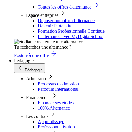
Toutes les offres d'alternance
Espace entreprise
Déposer une offre d'alternance
Devenir Partenaire
Formation Professionnelle Continue
L'alternance avec MyDigitalSchool
Tu recherches une alternance ?
Postule à une offre
Pédagogie
Pédagogie
Admission
Processus d'admission
Parcours International
Financement
Financer ses études
100% Alternance
Les contrats
Apprentissage
Professionnalisation