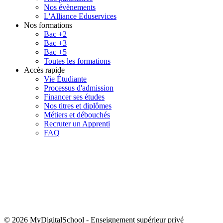
Nos évènements
L'Alliance Eduservices
Nos formations
Bac +2
Bac +3
Bac +5
Toutes les formations
Accès rapide
Vie Étudiante
Processus d'admission
Financer ses études
Nos titres et diplômes
Métiers et débouchés
Recruter un Apprenti
FAQ
© 2026 MyDigitalSchool
-
Enseignement supérieur privé