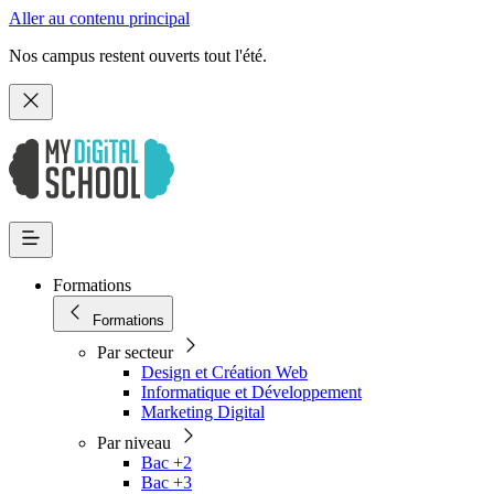
Aller au contenu principal
Nos campus restent ouverts tout l'été.
Formations
Formations
Par secteur
Design et Création Web
Informatique et Développement
Marketing Digital
Par niveau
Bac +2
Bac +3