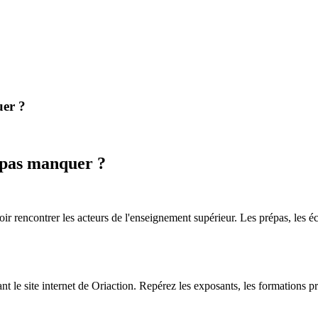
uer ?
e pas manquer ?
r rencontrer les acteurs de l'enseignement supérieur. Les prépas, les écol
t le site internet de Oriaction. Repérez les exposants, les formations p