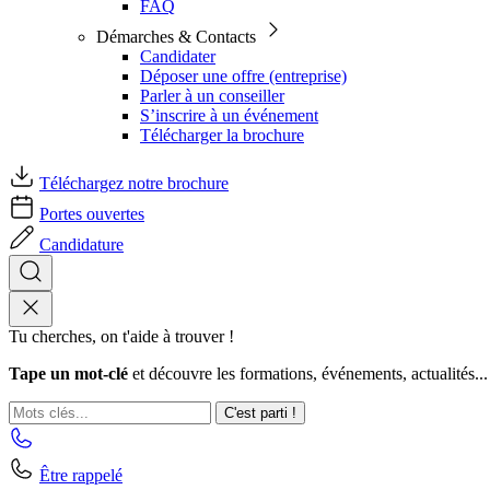
FAQ
Démarches & Contacts
Candidater
Déposer une offre (entreprise)
Parler à un conseiller
S’inscrire à un événement
Télécharger la brochure
Téléchargez notre brochure
Portes ouvertes
Candidature
Tu cherches, on t'aide à trouver !
Tape un mot-clé
et découvre les formations, événements, actualités...
C'est parti !
Être rappelé