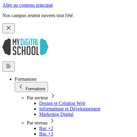
Aller au contenu principal
Nos campus restent ouverts tout l'été.
Formations
Formations
Par secteur
Design et Création Web
Informatique et Développement
Marketing Digital
Par niveau
Bac +2
Bac +3