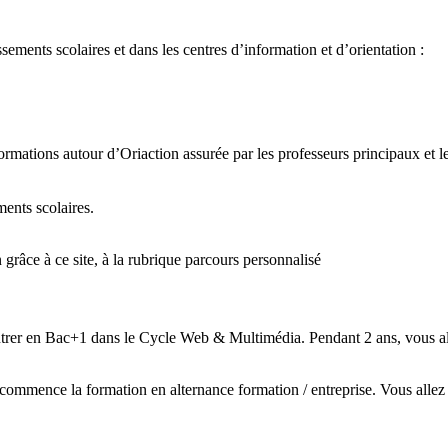
ments scolaires et dans les centres d’information et d’orientation :
rmations autour d’Oriaction assurée par les professeurs principaux et l
ments scolaires.
n grâce à ce site, à la rubrique parcours personnalisé
trer en Bac+1 dans le Cycle Web & Multimédia. Pendant 2 ans, vous al
commence la formation en alternance formation / entreprise. Vous allez 