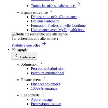
Toutes les offres d'alternance
Espace entreprise
Déposer une offre d'alternance
Devenir Partenaire
Formation Professionnelle Continue
L'alternance avec MyDigitalSchool
Tu recherches une alternance ?
Postule à une offre
Pédagogie
Pédagogie
Admission
Processus d'admission
Parcours International
Financement
Financer ses études
100% Alternance
Les contrats
Apprentissage
Professionnalisation