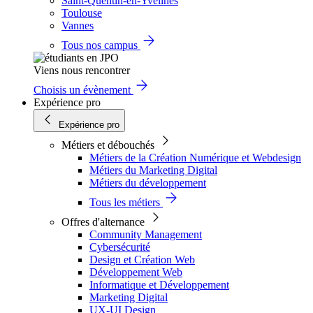
Saint-Quentin-en-Yvelines
Toulouse
Vannes
Tous nos campus
Viens nous rencontrer
Choisis un évènement
Expérience pro
Expérience pro
Métiers et débouchés
Métiers de la Création Numérique et Webdesign
Métiers du Marketing Digital
Métiers du développement
Tous les métiers
Offres d'alternance
Community Management
Cybersécurité
Design et Création Web
Développement Web
Informatique et Développement
Marketing Digital
UX-UI Design