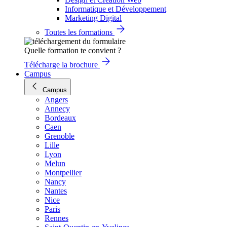
Informatique et Développement
Marketing Digital
Toutes les formations
Quelle formation te convient ?
Télécharge la brochure
Campus
Campus
Angers
Annecy
Bordeaux
Caen
Grenoble
Lille
Lyon
Melun
Montpellier
Nancy
Nantes
Nice
Paris
Rennes