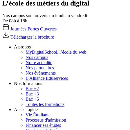
L’école des métiers du digital
Nos campus sont ouverts du lundi au vendredi
De 08h à 18h
Journées Portes Ouvertes
Télécharger la brochure
A propos
MyDigitalSchool, l’école du web
Nos campus
Notre actualité
Nos partenaires
Nos évènements
L'Alliance Eduservices
Nos formations
Bac +2
Bac +3
Bac +5
Toutes les formations
Accès rapide
Vie Étudiante
Processus d'admission
Financer ses études