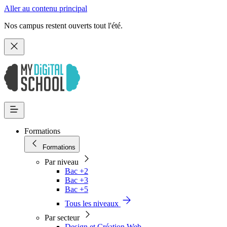
Aller au contenu principal
Nos campus restent ouverts tout l'été.
Formations
Formations
Par niveau
Bac +2
Bac +3
Bac +5
Tous les niveaux
Par secteur
Design et Création Web