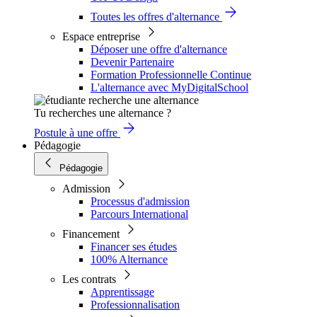
Toutes les offres d'alternance
Espace entreprise
Déposer une offre d'alternance
Devenir Partenaire
Formation Professionnelle Continue
L'alternance avec MyDigitalSchool
Tu recherches une alternance ?
Postule à une offre
Pédagogie
Pédagogie
Admission
Processus d'admission
Parcours International
Financement
Financer ses études
100% Alternance
Les contrats
Apprentissage
Professionnalisation