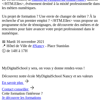
</HTM.Elles>, événement destiné à la mixité professionnelle dans
les métiers numériques.
Un projet de formation ? Une envie de changer de métier ? À la
recherche d’un premier emploi ? </HTM.Elles> vous propose un
programme riche de témoignages, de découverte des métiers et de
rencontres pour faire avancer votre projet professionnel dans le
numérique.
📅 Mardi 16 novembre 2021
📍 Hôtel de Ville de
#Nancy
- Place Stanislas
🕦 de 14H à 17H
MyDigitalSchool y sera, on vous y donne rendez-vous !
Découvrez notre école MyDigitalSchool Nancy et ses valeurs
En savoir plus
Contact conseiller
Cette formation t'intéresse ?
Je découvre les formations