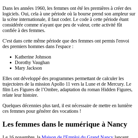
Dans les années 1960, les femmes ont été les premières à créer des
logiciels. Oui, cela à une période où la bourse prend son ampleur sur
la scène internationale, il faut coder. Le code à cette période étant
considérée comme n'ayant que peu de valeur, cette activité fût
confiée à des femmes.
C'est dans cette même période que des femmes ont permis l'envoi
des premiers hommes dans l'espace :
Katherine Johnson
Dorothy Vaughan
Mary Jackson
Elles ont développé des programmes permettant de calculer les
trajectoires de la mission Apollo 11 vers la Lune et de Mercury. Le
film Les Figures de l’Ombre, adaptation du roman Hidden Figures,
relate leur histoire.
Quelques décennies plus tard, il est nécessaire de mettre en lumière
ces femmes pour générer des vocations !
Les femmes dans le numérique à Nancy
Le 16 novembre, la
Maison de l'Emploi du Grand Nancy
lancent