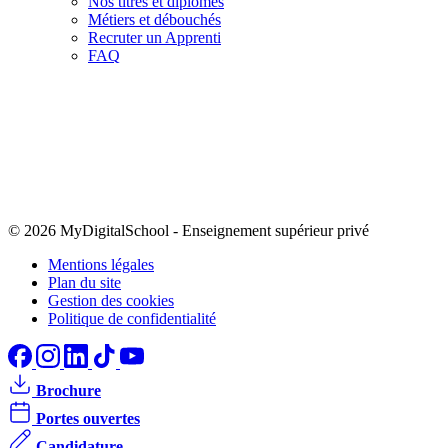
Nos titres et diplômes
Métiers et débouchés
Recruter un Apprenti
FAQ
© 2026 MyDigitalSchool
-
Enseignement supérieur privé
Mentions légales
Plan du site
Gestion des cookies
Politique de confidentialité
Brochure
Portes ouvertes
Candidature