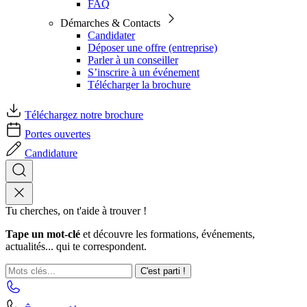
FAQ
Démarches & Contacts
Candidater
Déposer une offre (entreprise)
Parler à un conseiller
S’inscrire à un événement
Télécharger la brochure
Téléchargez notre brochure
Portes ouvertes
Candidature
Tu cherches, on t'aide à trouver !
Tape un mot-clé
et découvre les formations, événements,
actualités... qui te correspondent.
C'est parti !