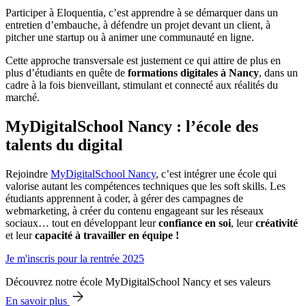
Participer à Eloquentia, c’est apprendre à se démarquer dans un
entretien d’embauche, à défendre un projet devant un client, à
pitcher une startup ou à animer une communauté en ligne.
Cette approche transversale est justement ce qui attire de plus en
plus d’étudiants en quête de
formations digitales à Nancy
, dans un
cadre à la fois bienveillant, stimulant et connecté aux réalités du
marché.
MyDigitalSchool Nancy : l’école des
talents du digital
Rejoindre
MyDigitalSchool Nancy
, c’est intégrer une école qui
valorise autant les compétences techniques que les soft skills. Les
étudiants apprennent à coder, à gérer des campagnes de
webmarketing, à créer du contenu engageant sur les réseaux
sociaux… tout en développant leur
confiance en soi
, leur
créativité
et leur
capacité à travailler en équipe !
Je m'inscris pour la rentrée 2025
Découvrez notre école MyDigitalSchool Nancy et ses valeurs
En savoir plus