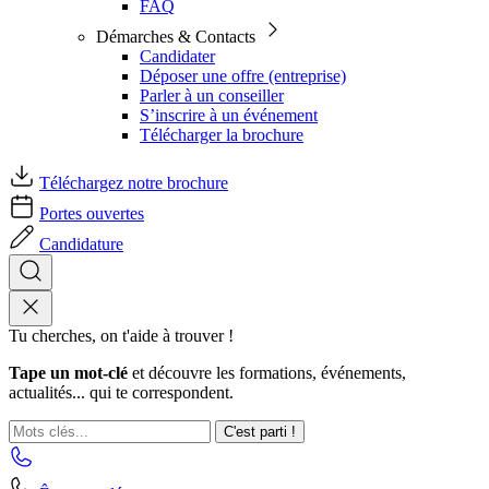
FAQ
Démarches & Contacts
Candidater
Déposer une offre (entreprise)
Parler à un conseiller
S’inscrire à un événement
Télécharger la brochure
Téléchargez notre brochure
Portes ouvertes
Candidature
Tu cherches, on t'aide à trouver !
Tape un mot-clé
et découvre les formations, événements,
actualités... qui te correspondent.
C'est parti !