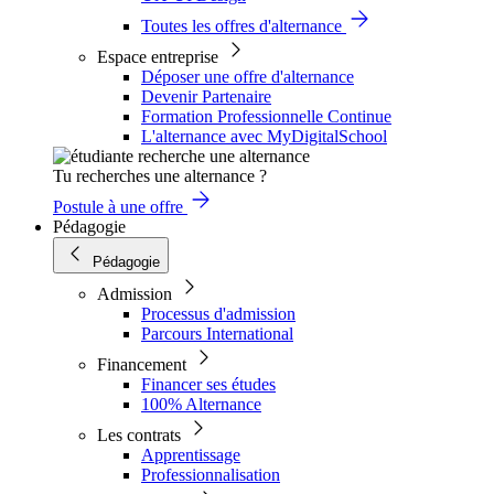
Toutes les offres d'alternance
Espace entreprise
Déposer une offre d'alternance
Devenir Partenaire
Formation Professionnelle Continue
L'alternance avec MyDigitalSchool
Tu recherches une alternance ?
Postule à une offre
Pédagogie
Pédagogie
Admission
Processus d'admission
Parcours International
Financement
Financer ses études
100% Alternance
Les contrats
Apprentissage
Professionnalisation