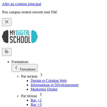
Aller au contenu principal
Nos campus restent ouverts tout l'été.
Formations
Formations
Par secteur
Design et Création Web
Informatique et Développement
Marketing Digital
Par niveau
Bac +2
Bac +3