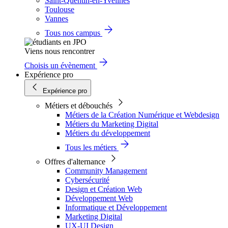
Saint-Quentin-en-Yvelines
Toulouse
Vannes
Tous nos campus
Viens nous rencontrer
Choisis un évènement
Expérience pro
Expérience pro
Métiers et débouchés
Métiers de la Création Numérique et Webdesign
Métiers du Marketing Digital
Métiers du développement
Tous les métiers
Offres d'alternance
Community Management
Cybersécurité
Design et Création Web
Développement Web
Informatique et Développement
Marketing Digital
UX-UI Design