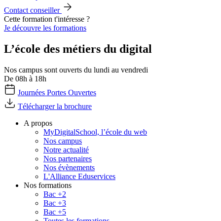
Contact conseiller
Cette formation t'intéresse ?
Je découvre les formations
L’école des métiers du digital
Nos campus sont ouverts du lundi au vendredi
De 08h à 18h
Journées Portes Ouvertes
Télécharger la brochure
A propos
MyDigitalSchool, l’école du web
Nos campus
Notre actualité
Nos partenaires
Nos évènements
L'Alliance Eduservices
Nos formations
Bac +2
Bac +3
Bac +5
Toutes les formations