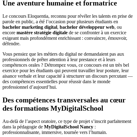
Une aventure humaine et formatrice
Le concours Eloquentia, reconnu pour révéler les talents en prise de
parole en public, a été l’occasion pour plusieurs étudiants en
bachelor marketing digital
,
bachelor développeur web
, ou
encore
mastère stratégie digitale
de se confronter à un exercice
exigeant mais profondément enrichissant : convaincre, émouvoir,
défendre.
Vous pensiez que les métiers du digital ne demandaient pas aux
professionnels de prêter attention à leur prestance et à leurs
compétences orales ? Détrompez vous, ce concours est un très bel
exercice pour les étudiants qui peuvent travailler leur posture, leur
aisance verbale et leur capacité à structurer un discours percutant —
des compétences essentielles pour réussir dans le monde
professionnel d’aujourd’hui.
Des compétences transversales au cœur
des formations MyDigitalSchool
Au-delà de l’aspect oratoire, ce type de projet s’inscrit parfaitement
dans la pédagogie de
MyDigitalSchool Nancy
:
professionnalisante, immersive, tournée vers l’humain.