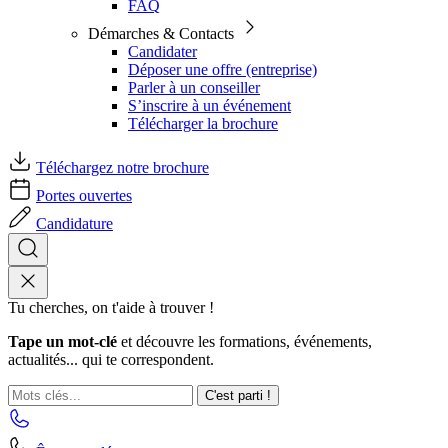
FAQ
Démarches & Contacts
Candidater
Déposer une offre (entreprise)
Parler à un conseiller
S’inscrire à un événement
Télécharger la brochure
Téléchargez notre brochure
Portes ouvertes
Candidature
Tu cherches, on t'aide à trouver !
Tape un mot-clé
et découvre les formations, événements,
actualités... qui te correspondent.
C'est parti !