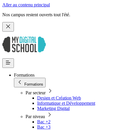
Aller au contenu principal
Nos campus restent ouverts tout l'été.
Formations
Formations
Par secteur
Design et Création Web
Informatique et Développement
Marketing Digital
Par niveau
Bac +2
Bac +3