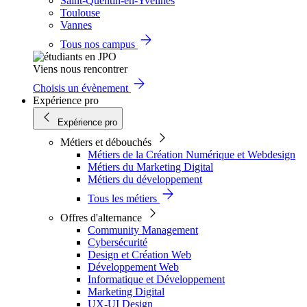
Saint-Quentin-en-Yvelines
Toulouse
Vannes
Tous nos campus
Viens nous rencontrer
Choisis un évènement
Expérience pro
Expérience pro
Métiers et débouchés
Métiers de la Création Numérique et Webdesign
Métiers du Marketing Digital
Métiers du développement
Tous les métiers
Offres d'alternance
Community Management
Cybersécurité
Design et Création Web
Développement Web
Informatique et Développement
Marketing Digital
UX-UI Design