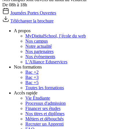
De 08h à 18h
Journées Portes Ouvertes
Télécharger la brochure
A propos
MyDigitalSchool, l’école du web
Nos campus
Notre actualité
Nos partenaires
Nos évènements
L'Alliance Eduservices
Nos formations
Bac +2
Bac +3
Bac +5
Toutes les formations
Accès rapide
Vie Étudiante
Processus d'admission
Financer ses études
Nos titres et diplômes
Métiers et débouchés
Recruter un Apprenti