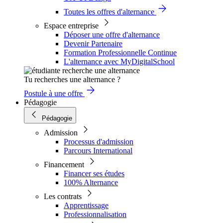
Toutes les offres d'alternance
Espace entreprise
Déposer une offre d'alternance
Devenir Partenaire
Formation Professionnelle Continue
L'alternance avec MyDigitalSchool
Tu recherches une alternance ?
Postule à une offre
Pédagogie
Pédagogie
Admission
Processus d'admission
Parcours International
Financement
Financer ses études
100% Alternance
Les contrats
Apprentissage
Professionnalisation