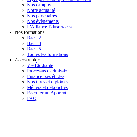
Nos campus
Notre actualité
Nos partenaires
Nos évènements
L'Alliance Eduservices
Nos formations
Bac +2
Bac +3
Bac +5
Toutes les formations
Accès rapide
Vie Étudiante
Processus d'admission
Financer ses études
Nos titres et diplômes
Métiers et débouchés
Recruter un Apprenti
FAQ