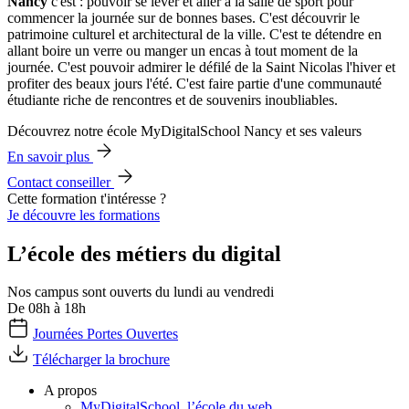
Nancy
c'est : pouvoir se lever et aller à la salle de sport pour
commencer la journée sur de bonnes bases. C'est découvrir le
patrimoine culturel et architectural de la ville. C'est te détendre en
allant boire un verre ou manger un encas à tout moment de la
journée. C'est pouvoir admirer le défilé de la Saint Nicolas l'hiver et
profiter des beaux jours l'été. C'est faire partie d'une communauté
étudiante riche de rencontres et de souvenirs inoubliables.
Découvrez notre école MyDigitalSchool Nancy et ses valeurs
En savoir plus
Contact conseiller
Cette formation t'intéresse ?
Je découvre les formations
L’école des métiers du digital
Nos campus sont ouverts du lundi au vendredi
De 08h à 18h
Journées Portes Ouvertes
Télécharger la brochure
A propos
MyDigitalSchool, l’école du web