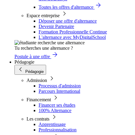
Toutes les offres d'alternance
Espace entreprise
Déposer une offre d'alternance
Devenir Partenaire
Formation Professionnelle Continue
L'alternance avec MyDigitalSchool
Tu recherches une alternance ?
Postule à une offre
Pédagogie
Pédagogie
Admission
Processus d'admission
Parcours International
Financement
Financer ses études
100% Alternance
Les contrats
Apprentissage
Professionnalisation