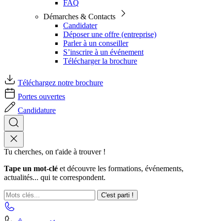
FAQ
Démarches & Contacts
Candidater
Déposer une offre (entreprise)
Parler à un conseiller
S’inscrire à un événement
Télécharger la brochure
Téléchargez notre brochure
Portes ouvertes
Candidature
Tu cherches, on t'aide à trouver !
Tape un mot-clé
et découvre les formations, événements,
actualités... qui te correspondent.
C'est parti !