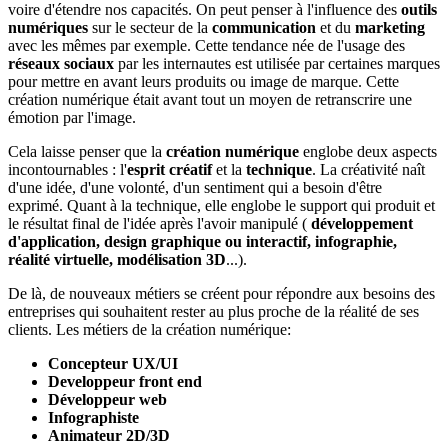
voire d'étendre nos capacités. On peut penser à l'influence des
outils
numériques
sur le secteur de la
communication
et du
marketing
avec les mêmes par exemple. Cette tendance née de l'usage des
réseaux sociaux
par les internautes est utilisée par certaines marques
pour mettre en avant leurs produits ou image de marque. Cette
création numérique était avant tout un moyen de retranscrire une
émotion par l'image.
Cela laisse penser que la
création numérique
englobe deux aspects
incontournables : l'
esprit créatif
et la
technique
. La créativité naît
d'une idée, d'une volonté, d'un sentiment qui a besoin d'être
exprimé. Quant à la technique, elle englobe le support qui produit et
le résultat final de l'idée après l'avoir manipulé (
développement
d'application, design graphique ou interactif, infographie,
réalité virtuelle, modélisation 3D
...).
De là, de nouveaux métiers se créent pour répondre aux besoins des
entreprises qui souhaitent rester au plus proche de la réalité de ses
clients. Les métiers de la création numérique:
Concepteur UX/UI
Developpeur front end
Développeur web
Infographiste
Animateur 2D/3D