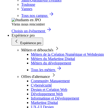
Saint-Quentin-en-Yvelines
Toulouse
Vannes
Tous nos campus
Viens nous rencontrer
Choisis un évènement
Expérience pro
Expérience pro
Métiers et débouchés
Métiers de la Création Numérique et Webdesign
Métiers du Marketing Digital
Métiers du développement
Tous les métiers
Offres d'alternance
Community Management
Cybersécurité
Design et Création Web
Développement Web
Informatique et Développement
Marketing Digital
UX-UI Design