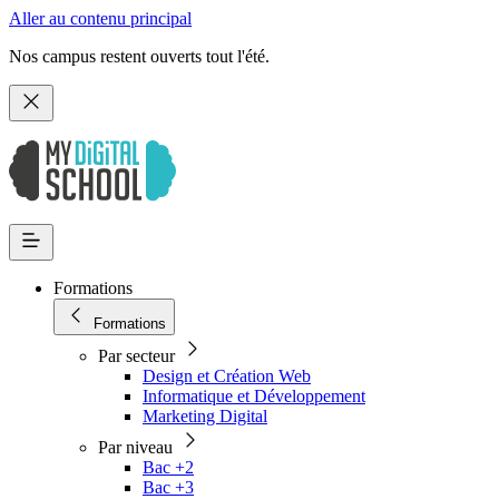
Aller au contenu principal
Nos campus restent ouverts tout l'été.
Formations
Formations
Par secteur
Design et Création Web
Informatique et Développement
Marketing Digital
Par niveau
Bac +2
Bac +3