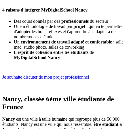
4 raisons d'intégrer MyDigitalSchool Nancy
Des cours donnés par des
professionnels
du secteur
Une méthodologie de travail par
projet
: qui va te permettre
d'adopter les bons réflexes et t'apprendre à t'adapter à de
nombreux cas d'étude
Un
environnement de travail adapté et confortable
: salle
mac, studio photo, salles de coworking
L'
esprit de cohésion entre les étudiants
de
MyDigitalSchool Nancy
Je souhaite discuter de mon projet professionnel
Nancy, classée 6ème ville étudiante de
France
Nancy
est une ville à taille humaine qui regroupe plus de 50 000
étudiants. Nancy est une ville qui nous ressemble,
être étudiant à