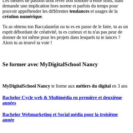
Les métiers de passion dont rêver bon nombre d'entre nous, mais
demande une implication hors norme et parfois du temps pour
pouvoir appréhender les différentes
tendances
et usages de la
création numérique
.
Tu as obtenu ton Baccalauréat ou tu es en passe de le faire, tu as un
esprit débordant de créativité, tu es curieux et tu n'as pas peur de
donner de toi même pour les projets dans lesquels tu te lances ?
Alors tu as trouvé ta voie !
Se former avec MyDigitalSchool Nancy
MyDigitalSchool Nancy
te forme aux
métiers du digital
en 3 ans
Bachelor Cycle web & Multimédia en première et deuxième
années
Bachelor Webmarketing et Social média pour la troisième
année