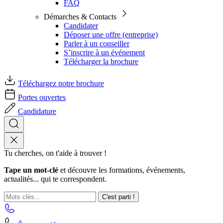
FAQ
Démarches & Contacts
Candidater
Déposer une offre (entreprise)
Parler à un conseiller
S’inscrire à un événement
Télécharger la brochure
Téléchargez notre brochure
Portes ouvertes
Candidature
Tu cherches, on t'aide à trouver !
Tape un mot-clé
et découvre les formations, événements,
actualités... qui te correspondent.
C'est parti !