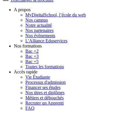
A propos
MyDigitalSchool, l’école du web
Nos campus
Notre actualité
Nos partenaires
Nos évènements
L'Alliance Eduservices
Nos formations
Bac +2
Bac +3
Bac +5
Toutes les formations
Accès rapide
Vie Étudiante
Processus d'admission
Financer ses études
Nos titres et diplômes
Métiers et débouchés
Recruter un Apprenti
FAQ