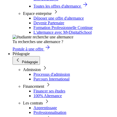
Toutes les offres d'alternance
Espace entreprise
Déposer une offre d'alternance
Devenir Partenaire
Formation Professionnelle Continue
L'alternance avec MyDigitalSchool
Tu recherches une alternance ?
Postule à une offre
Pédagogie
Pédagogie
Admission
Processus d'admission
Parcours International
Financement
Financer ses études
100% Alternance
Les contrats
Apprentissage
Professionnalisation