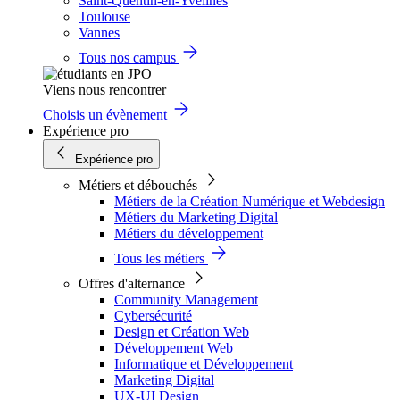
Saint-Quentin-en-Yvelines
Toulouse
Vannes
Tous nos campus
Viens nous rencontrer
Choisis un évènement
Expérience pro
Expérience pro
Métiers et débouchés
Métiers de la Création Numérique et Webdesign
Métiers du Marketing Digital
Métiers du développement
Tous les métiers
Offres d'alternance
Community Management
Cybersécurité
Design et Création Web
Développement Web
Informatique et Développement
Marketing Digital
UX-UI Design