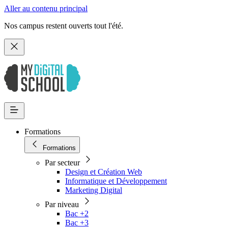
Aller au contenu principal
Nos campus restent ouverts tout l'été.
Formations
Formations
Par secteur
Design et Création Web
Informatique et Développement
Marketing Digital
Par niveau
Bac +2
Bac +3