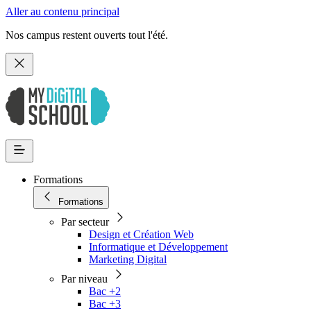
Aller au contenu principal
Nos campus restent ouverts tout l'été.
Formations
Formations
Par secteur
Design et Création Web
Informatique et Développement
Marketing Digital
Par niveau
Bac +2
Bac +3