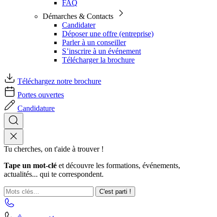
FAQ
Démarches & Contacts
Candidater
Déposer une offre (entreprise)
Parler à un conseiller
S’inscrire à un événement
Télécharger la brochure
Téléchargez notre brochure
Portes ouvertes
Candidature
Tu cherches, on t'aide à trouver !
Tape un mot-clé
et découvre les formations, événements,
actualités... qui te correspondent.
C'est parti !