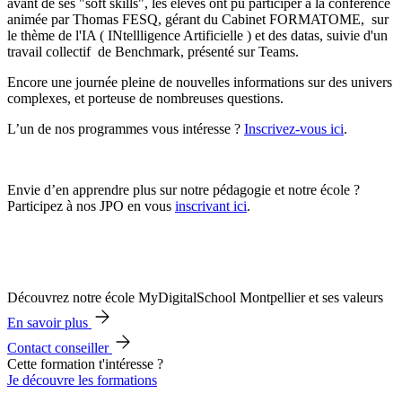
avant de ses "soft skills", les élèves ont pu participer à la conférence
animée par Thomas FESQ, gérant du Cabinet FORMATOME, sur
le thème de l'IA ( INtellligence Artificielle ) et des datas, suivie d'un
travail collectif de Benchmark, présenté sur Teams.
Encore une journée pleine de nouvelles informations sur des univers
complexes, et porteuse de nombreuses questions.
L’un de nos programmes vous intéresse ?
Inscrivez-vous ici
.
Envie d’en apprendre plus sur notre pédagogie et notre école ?
Participez à nos JPO en vous
inscrivant ici
.
Découvrez notre école MyDigitalSchool Montpellier et ses valeurs
En savoir plus
Contact conseiller
Cette formation t'intéresse ?
Je découvre les formations