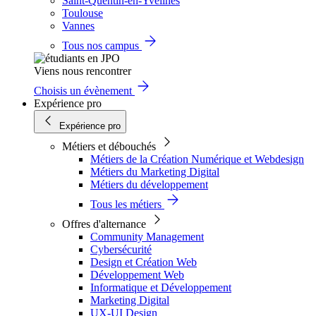
Saint-Quentin-en-Yvelines
Toulouse
Vannes
Tous nos campus
Viens nous rencontrer
Choisis un évènement
Expérience pro
Expérience pro
Métiers et débouchés
Métiers de la Création Numérique et Webdesign
Métiers du Marketing Digital
Métiers du développement
Tous les métiers
Offres d'alternance
Community Management
Cybersécurité
Design et Création Web
Développement Web
Informatique et Développement
Marketing Digital
UX-UI Design