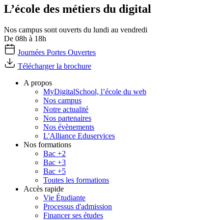
L’école des métiers du digital
Nos campus sont ouverts du lundi au vendredi
De 08h à 18h
Journées Portes Ouvertes
Télécharger la brochure
A propos
MyDigitalSchool, l’école du web
Nos campus
Notre actualité
Nos partenaires
Nos évènements
L'Alliance Eduservices
Nos formations
Bac +2
Bac +3
Bac +5
Toutes les formations
Accès rapide
Vie Étudiante
Processus d'admission
Financer ses études