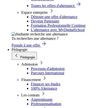
Toutes les offres d'alternance
Espace entreprise
Déposer une offre d'alternance
Devenir Partenaire
Formation Professionnelle Continue
L'alternance avec MyDigitalSchool
Tu recherches une alternance ?
Postule à une offre
Pédagogie
Pédagogie
Admission
Processus d'admission
Parcours International
Financement
Financer ses études
100% Alternance
Les contrats
Apprentissage
Professionnalisation