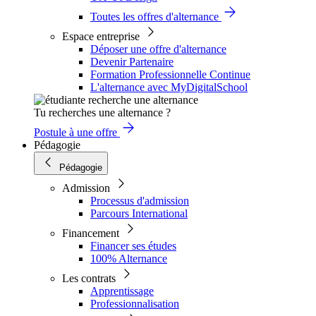
Toutes les offres d'alternance
Espace entreprise
Déposer une offre d'alternance
Devenir Partenaire
Formation Professionnelle Continue
L'alternance avec MyDigitalSchool
Tu recherches une alternance ?
Postule à une offre
Pédagogie
Pédagogie
Admission
Processus d'admission
Parcours International
Financement
Financer ses études
100% Alternance
Les contrats
Apprentissage
Professionnalisation