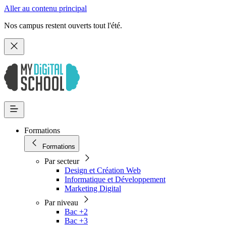
Aller au contenu principal
Nos campus restent ouverts tout l'été.
Formations
Formations
Par secteur
Design et Création Web
Informatique et Développement
Marketing Digital
Par niveau
Bac +2
Bac +3