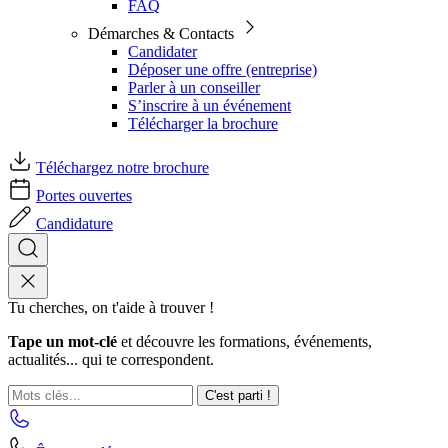
FAQ
Démarches & Contacts
Candidater
Déposer une offre (entreprise)
Parler à un conseiller
S’inscrire à un événement
Télécharger la brochure
Téléchargez notre brochure
Portes ouvertes
Candidature
Tu cherches, on t'aide à trouver !
Tape un mot-clé
et découvre les formations, événements,
actualités... qui te correspondent.
C'est parti !