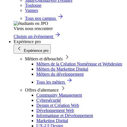
Saint-Quentin-en-Yvelines
Toulouse
Vannes
Tous nos campus
Viens nous rencontrer
Choisis un évènement
Expérience pro
Expérience pro
Métiers et débouchés
Métiers de la Création Numérique et Webdesign
Métiers du Marketing Digital
Métiers du développement
Tous les métiers
Offres d'alternance
Community Management
Cybersécurité
Design et Création Web
Développement Web
Informatique et Développement
Marketing Digital
UX-UI Design