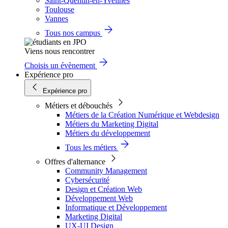
Saint-Quentin-en-Yvelines
Toulouse
Vannes
Tous nos campus
Viens nous rencontrer
Choisis un évènement
Expérience pro
Expérience pro
Métiers et débouchés
Métiers de la Création Numérique et Webdesign
Métiers du Marketing Digital
Métiers du développement
Tous les métiers
Offres d'alternance
Community Management
Cybersécurité
Design et Création Web
Développement Web
Informatique et Développement
Marketing Digital
UX-UI Design