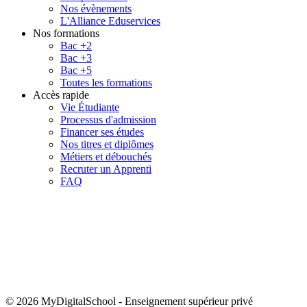
Nos évènements
L'Alliance Eduservices
Nos formations
Bac +2
Bac +3
Bac +5
Toutes les formations
Accès rapide
Vie Étudiante
Processus d'admission
Financer ses études
Nos titres et diplômes
Métiers et débouchés
Recruter un Apprenti
FAQ
© 2026 MyDigitalSchool
-
Enseignement supérieur privé