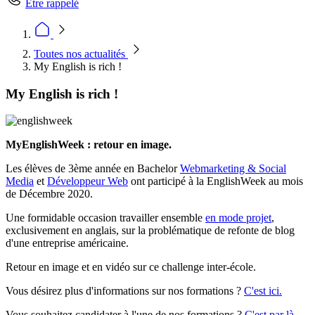
Être rappelé
Toutes nos actualités
My English is rich !
My English is rich !
MyEnglishWeek : retour en image.
Les élèves de 3ème année en Bachelor
Webmarketing & Social
Media
et
Développeur Web
ont participé à la EnglishWeek au mois
de Décembre 2020.
Une formidable occasion travailler ensemble
en mode projet
,
exclusivement en anglais, sur la problématique de refonte de blog
d'une entreprise américaine.
Retour en image et en vidéo sur ce challenge inter-école.
Vous désirez plus d'informations sur nos formations ?
C'est ici.
Vous souhaitez candidater à l'une de nos formations ?
C'est par là.