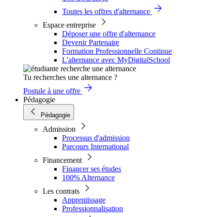
Toutes les offres d'alternance
Espace entreprise
Déposer une offre d'alternance
Devenir Partenaire
Formation Professionnelle Continue
L'alternance avec MyDigitalSchool
Tu recherches une alternance ?
Postule à une offre
Pédagogie
Pédagogie
Admission
Processus d'admission
Parcours International
Financement
Financer ses études
100% Alternance
Les contrats
Apprentissage
Professionnalisation