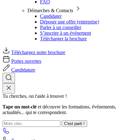
FAQ
Démarches & Contacts
Candidater
Déposer une offre (entreprise)
Parler à un conseiller
S’inscrire à un événement
Télécharger la brochure
Téléchargez notre brochure
Portes ouvertes
Candidature
Tu cherches, on t'aide à trouver !
Tape un mot-clé
et découvre les formations, événements,
actualités... qui te correspondent.
C'est parti !