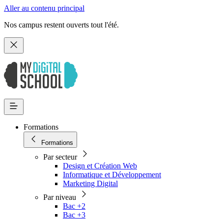
Aller au contenu principal
Nos campus restent ouverts tout l'été.
Formations
Formations
Par secteur
Design et Création Web
Informatique et Développement
Marketing Digital
Par niveau
Bac +2
Bac +3