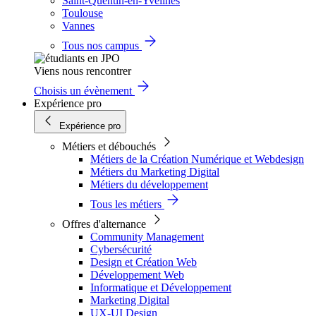
Saint-Quentin-en-Yvelines
Toulouse
Vannes
Tous nos campus
Viens nous rencontrer
Choisis un évènement
Expérience pro
Expérience pro
Métiers et débouchés
Métiers de la Création Numérique et Webdesign
Métiers du Marketing Digital
Métiers du développement
Tous les métiers
Offres d'alternance
Community Management
Cybersécurité
Design et Création Web
Développement Web
Informatique et Développement
Marketing Digital
UX-UI Design