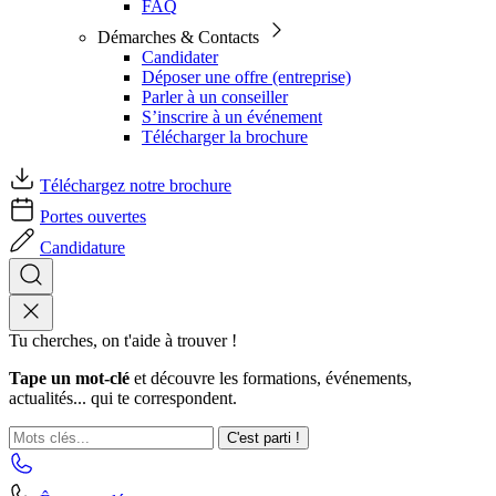
FAQ
Démarches & Contacts
Candidater
Déposer une offre (entreprise)
Parler à un conseiller
S’inscrire à un événement
Télécharger la brochure
Téléchargez notre brochure
Portes ouvertes
Candidature
Tu cherches, on t'aide à trouver !
Tape un mot-clé
et découvre les formations, événements,
actualités... qui te correspondent.
C'est parti !