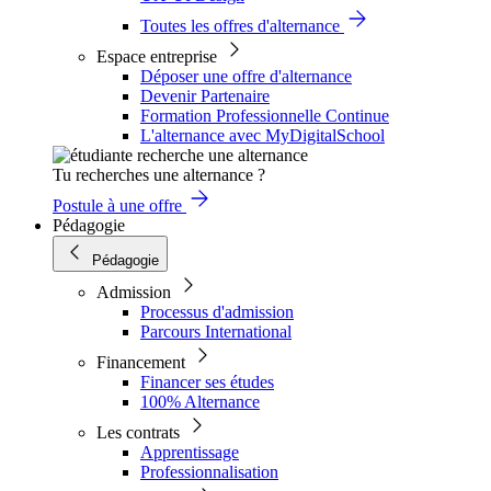
Toutes les offres d'alternance
Espace entreprise
Déposer une offre d'alternance
Devenir Partenaire
Formation Professionnelle Continue
L'alternance avec MyDigitalSchool
Tu recherches une alternance ?
Postule à une offre
Pédagogie
Pédagogie
Admission
Processus d'admission
Parcours International
Financement
Financer ses études
100% Alternance
Les contrats
Apprentissage
Professionnalisation