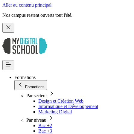
Aller au contenu principal
Nos campus restent ouverts tout l'été.
Formations
Formations
Par secteur
Design et Création Web
Informatique et Développement
Marketing Digital
Par niveau
Bac +2
Bac +3