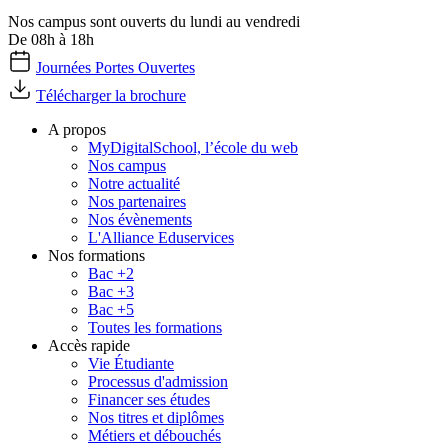
Nos campus sont ouverts du lundi au vendredi
De 08h à 18h
Journées Portes Ouvertes
Télécharger la brochure
A propos
MyDigitalSchool, l’école du web
Nos campus
Notre actualité
Nos partenaires
Nos évènements
L'Alliance Eduservices
Nos formations
Bac +2
Bac +3
Bac +5
Toutes les formations
Accès rapide
Vie Étudiante
Processus d'admission
Financer ses études
Nos titres et diplômes
Métiers et débouchés