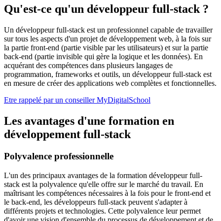
Qu'est-ce qu'un développeur full-stack ?
Un développeur full-stack est un professionnel capable de travailler
sur tous les aspects d'un projet de développement web, à la fois sur
la partie front-end (partie visible par les utilisateurs) et sur la partie
back-end (partie invisible qui gère la logique et les données). En
acquérant des compétences dans plusieurs langages de
programmation, frameworks et outils, un développeur full-stack est
en mesure de créer des applications web complètes et fonctionnelles.
Etre rappelé par un conseiller MyDigitalSchool
Les avantages d'une formation en
développement full-stack
Polyvalence professionnelle
L'un des principaux avantages de la formation développeur full-
stack est la polyvalence qu'elle offre sur le marché du travail. En
maîtrisant les compétences nécessaires à la fois pour le front-end et
le back-end, les développeurs full-stack peuvent s'adapter à
différents projets et technologies. Cette polyvalence leur permet
d'avoir une vision d'ensemble du processus de développement et de