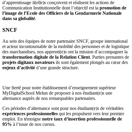
d’apprentissage il(elle)s conçoivent et réalisent les actions de
Communication Institutionnelle dont l’objectif est la
promotion de
l’image de l’Ecole des Officiers de la Gendarmerie Nationale
dans sa globalité
.
SNCF
Au sein des équipes de notre partenaire SNCF, groupe international
et acteur incontournable de la mobilité des personnes et de logistique
des marchandises, nos apprenti(e)s ont la mission d’accompagner la
transformation digitale de la Relation Client
. Parties prenantes de
projets digitaux novateurs
ils sont également plongés au cœur des
enjeux d’activité
d’une grande structure.
Une fierté pour notre établissement d’enseignement supérieur
MyDigitalSchool Melun de proposer à nos étudiant(e)s une
alternance auprès de nos remarquables partenaires.
Ces périodes d’alternance sont pour nos étudiant(e)s de véritables
expériences professionnelles
qui les propulsent vers leur premier
emploi. En témoigne
notre taux d’insertion professionnelle de
95%
à l’issue de nos cursus.