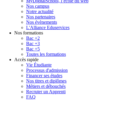
MyDigitalSchool, l’école du web
Nos campus
Notre actualité
Nos partenaires
Nos évènements
L'Alliance Eduservices
Nos formations
Bac +2
Bac +3
Bac +5
Toutes les formations
Accès rapide
Vie Étudiante
Processus d'admission
Financer ses études
Nos titres et diplômes
Métiers et débouchés
Recruter un Apprenti
FAQ