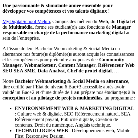
Une passionnante & stimulante année ensemble pour
développer vos compétences et vos talents digitaux !
MyDigitalSchool Melun
, Campus des métiers du
Web
, du
Digital
et
du
Multimédia
, forme ses étudiant(e)s aux fonctions de
Manager
responsable en charge de la performance marketing digital
au
sein de l’entreprise.
A l’issue de leur Bachelor Webmarketing & Social Media en
alternance nos futur(e)s diplômé(e)s auront acquis les connaissances
et les compétences pour prétendre aux postes de :
Community
Manager
,
Webmarketeur
,
Content Manager
,
Référenceur Web
SEO SEA SME
,
Data Analyst
,
Chef de projet digital
, …
Notre
Bachelor Webmarketing & Social Media
en
alternance
,
titre certifié par l’Etat de niveau 6 Bac+3 accessible après avoir
validé un Bac+2 et d’une durée de
1 an
prépare nos étudiant(e)s à la
conception et au pilotage de projets multimédias
, au programme :
ENVIRONNEMENT WEB & MARKETING DIGITAL
: Culture web & digitale, SEO Référencement naturel, SEA
Référencement payant, Publicité digitale, Création de
contenus, Droit du numérique, Anglais technique.
TECHNOLOGIES WEB
: Développements web, Mobile
First, Responsive Design.