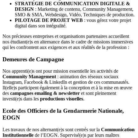
STRATEGIE DE COMMUNICATION DIGITALE &
DESIGN
: Marketing de contenu, Community Management,
SMO & SMA, Webdesign, Vidéo, Techniques de production.
PILOTAGE DE PROJET WEB
: vous gérez votre projet
digital dans son intégralité.
Nos précieuses entreprises et organisations partenaires accueillent
nos étudiant(e)s en alternance dans le cadre de missions immersives
qui les confrontent aux exigences et aux réalités de la profession :
Demeures de Campagne
Nos apprenti(e)s ont pour mission essentielle les activités de
Community Management
: animation des réseaux sociaux
Instagram, Facebook & LinkedIn et gestion de ces communautés.
Il(elle)s participent également à la conception et à la mise en œuvre
des
campagnes emailing & newsletter
et sont pleinement
investi(e)s dans les
productions visuelles
.
Ecole des Officiers de la Gendarmerie Nationale,
EOGN
Les travaux de nos alternant(e)s sont centrés sur la
Communication
Institutionnelle
de l’EOGN. Supervisé(e)s par leurs maîtres