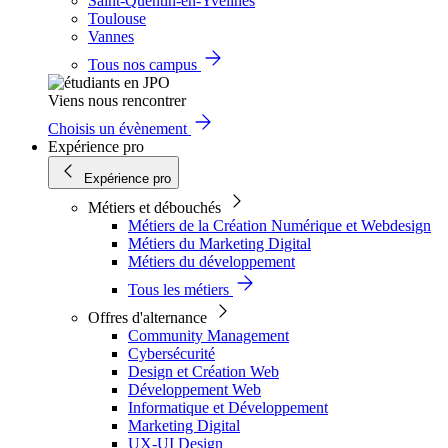
Saint-Quentin-en-Yvelines
Toulouse
Vannes
Tous nos campus
Viens nous rencontrer
Choisis un évènement
Expérience pro
Expérience pro
Métiers et débouchés
Métiers de la Création Numérique et Webdesign
Métiers du Marketing Digital
Métiers du développement
Tous les métiers
Offres d'alternance
Community Management
Cybersécurité
Design et Création Web
Développement Web
Informatique et Développement
Marketing Digital
UX-UI Design