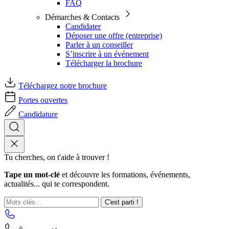
FAQ
Démarches & Contacts
Candidater
Déposer une offre (entreprise)
Parler à un conseiller
S’inscrire à un événement
Télécharger la brochure
Téléchargez notre brochure
Portes ouvertes
Candidature
Tu cherches, on t'aide à trouver !
Tape un mot-clé
et découvre les formations, événements,
actualités... qui te correspondent.
C'est parti !