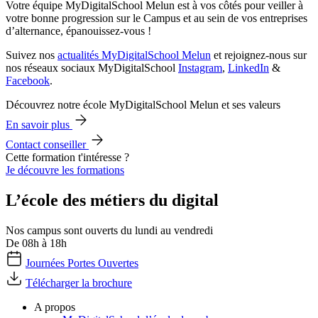
Votre équipe MyDigitalSchool Melun est à vos côtés pour veiller à
votre bonne progression sur le Campus et au sein de vos entreprises
d’alternance, épanouissez-vous !
Suivez nos
actualités MyDigitalSchool Melun
et rejoignez-nous sur
nos réseaux sociaux MyDigitalSchool
Instagram
,
LinkedIn
&
Facebook
.
Découvrez notre école MyDigitalSchool Melun et ses valeurs
En savoir plus
Contact conseiller
Cette formation t'intéresse ?
Je découvre les formations
L’école des métiers du digital
Nos campus sont ouverts du lundi au vendredi
De 08h à 18h
Journées Portes Ouvertes
Télécharger la brochure
A propos