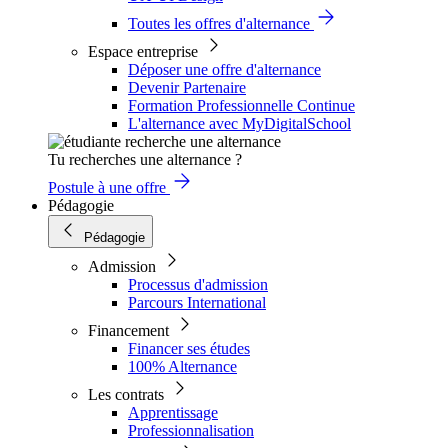
Toutes les offres d'alternance
Espace entreprise
Déposer une offre d'alternance
Devenir Partenaire
Formation Professionnelle Continue
L'alternance avec MyDigitalSchool
Tu recherches une alternance ?
Postule à une offre
Pédagogie
Pédagogie
Admission
Processus d'admission
Parcours International
Financement
Financer ses études
100% Alternance
Les contrats
Apprentissage
Professionnalisation