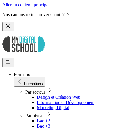
Aller au contenu principal
Nos campus restent ouverts tout l'été.
Formations
Formations
Par secteur
Design et Création Web
Informatique et Développement
Marketing Digital
Par niveau
Bac +2
Bac +3