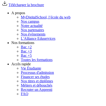
Télécharger la brochure
A propos
MyDigitalSchool, l’école du web
Nos campus
Notre actualité
Nos partenaires
Nos évènements
L'Alliance Eduservices
Nos formations
Bac +2
Bac +3
Bac +5
Toutes les formations
Accès rapide
Vie Étudiante
Processus d'admission
Financer ses études
Nos titres et diplômes
Métiers et débouchés
Recruter un Apprenti
FAQ