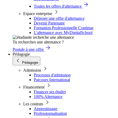
Toutes les offres d'alternance
Espace entreprise
Déposer une offre d'alternance
Devenir Partenaire
Formation Professionnelle Continue
L'alternance avec MyDigitalSchool
Tu recherches une alternance ?
Postule à une offre
Pédagogie
Pédagogie
Admission
Processus d'admission
Parcours International
Financement
Financer ses études
100% Alternance
Les contrats
Apprentissage
Professionnalisation