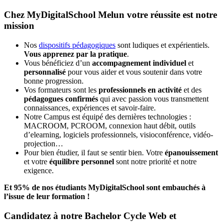
Chez MyDigitalSchool Melun votre réussite est notre
mission
Nos
dispositifs pédagogiques
sont ludiques et expérientiels.
Vous apprenez par la pratique
.
Vous bénéficiez d’un
accompagnement individuel
et
personnalisé
pour vous aider et vous soutenir dans votre
bonne progression.
Vos formateurs sont les
professionnels en activité
et des
pédagogues confirmés
qui avec passion vous transmettent
connaissances, expériences et savoir-faire.
Notre Campus est équipé des dernières technologies :
MACROOM, PCROOM, connexion haut débit, outils
d’elearning, logiciels professionnels, visioconférence, vidéo-
projection…
Pour bien étudier, il faut se sentir bien. Votre
épanouissement
et votre
équilibre personnel
sont notre priorité et notre
exigence.
Et 95% de nos étudiants MyDigitalSchool sont embauchés à
l’issue de leur formation !
Candidatez à notre Bachelor Cycle Web et