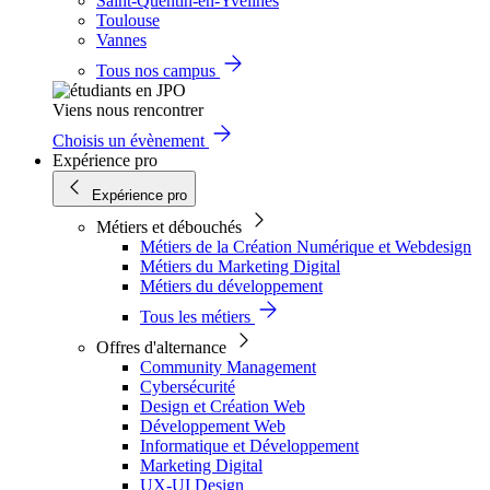
Saint-Quentin-en-Yvelines
Toulouse
Vannes
Tous nos campus
Viens nous rencontrer
Choisis un évènement
Expérience pro
Expérience pro
Métiers et débouchés
Métiers de la Création Numérique et Webdesign
Métiers du Marketing Digital
Métiers du développement
Tous les métiers
Offres d'alternance
Community Management
Cybersécurité
Design et Création Web
Développement Web
Informatique et Développement
Marketing Digital
UX-UI Design