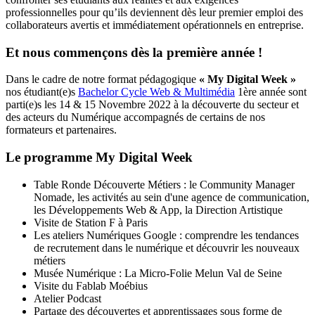
professionnelles pour qu’ils deviennent dès leur premier emploi des
collaborateurs avertis et immédiatement opérationnels en entreprise.
Et nous commençons dès la première année !
Dans le cadre de notre format pédagogique
« My Digital Week »
nos étudiant(e)s
Bachelor Cycle Web & Multimédia
1ère année sont
parti(e)s les 14 & 15 Novembre 2022 à la découverte du secteur et
des acteurs du Numérique accompagnés de certains de nos
formateurs et partenaires.
Le programme My Digital Week
Table Ronde Découverte Métiers : le Community Manager
Nomade, les activités au sein d'une agence de communication,
les Développements Web & App, la Direction Artistique
Visite de Station F à Paris
Les ateliers Numériques Google : comprendre les tendances
de recrutement dans le numérique et découvrir les nouveaux
métiers
Musée Numérique : La Micro-Folie Melun Val de Seine
Visite du Fablab Moébius
Atelier Podcast
Partage des découvertes et apprentissages sous forme de