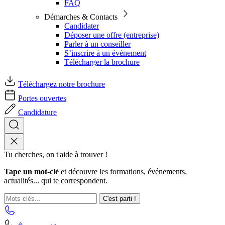
FAQ
Démarches & Contacts
Candidater
Déposer une offre (entreprise)
Parler à un conseiller
S’inscrire à un événement
Télécharger la brochure
Téléchargez notre brochure
Portes ouvertes
Candidature
Tu cherches, on t'aide à trouver !
Tape un mot-clé
et découvre les formations, événements,
actualités... qui te correspondent.
C'est parti !