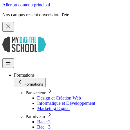
Aller au contenu principal
Nos campus restent ouverts tout l'été.
Formations
Formations
Par secteur
Design et Création Web
Informatique et Développement
Marketing Digital
Par niveau
Bac +2
Bac +3