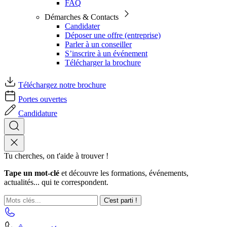
FAQ
Démarches & Contacts
Candidater
Déposer une offre (entreprise)
Parler à un conseiller
S’inscrire à un événement
Télécharger la brochure
Téléchargez notre brochure
Portes ouvertes
Candidature
Tu cherches, on t'aide à trouver !
Tape un mot-clé
et découvre les formations, événements,
actualités... qui te correspondent.
C'est parti !