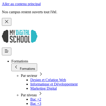
Aller au contenu principal
Nos campus restent ouverts tout l'été.
Formations
Formations
Par secteur
Design et Création Web
Informatique et Développement
Marketing Digital
Par niveau
Bac +2
Bac +3