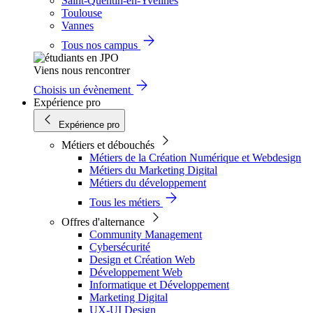
Saint-Quentin-en-Yvelines
Toulouse
Vannes
Tous nos campus
Viens nous rencontrer
Choisis un évènement
Expérience pro
Expérience pro
Métiers et débouchés
Métiers de la Création Numérique et Webdesign
Métiers du Marketing Digital
Métiers du développement
Tous les métiers
Offres d'alternance
Community Management
Cybersécurité
Design et Création Web
Développement Web
Informatique et Développement
Marketing Digital
UX-UI Design