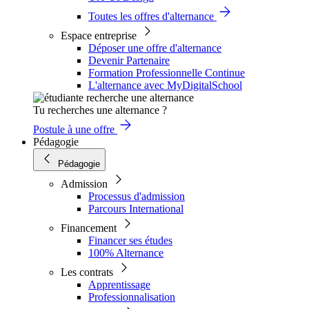
Toutes les offres d'alternance
Espace entreprise
Déposer une offre d'alternance
Devenir Partenaire
Formation Professionnelle Continue
L'alternance avec MyDigitalSchool
Tu recherches une alternance ?
Postule à une offre
Pédagogie
Pédagogie
Admission
Processus d'admission
Parcours International
Financement
Financer ses études
100% Alternance
Les contrats
Apprentissage
Professionnalisation