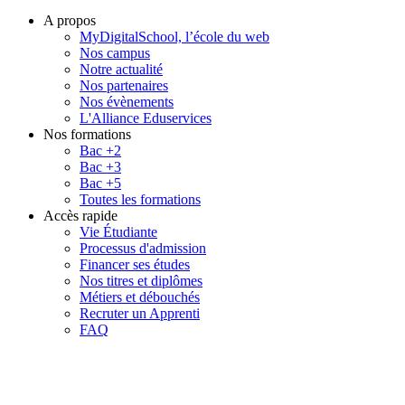
A propos
MyDigitalSchool, l’école du web
Nos campus
Notre actualité
Nos partenaires
Nos évènements
L'Alliance Eduservices
Nos formations
Bac +2
Bac +3
Bac +5
Toutes les formations
Accès rapide
Vie Étudiante
Processus d'admission
Financer ses études
Nos titres et diplômes
Métiers et débouchés
Recruter un Apprenti
FAQ