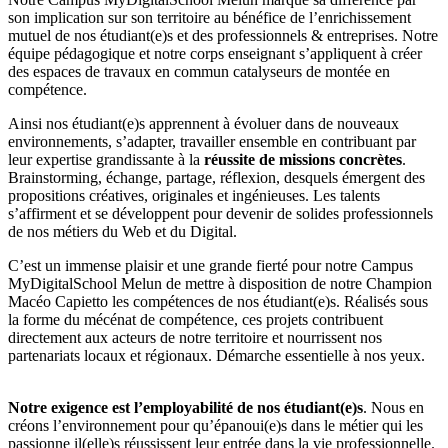
son implication sur son territoire au bénéfice de l’enrichissement
mutuel de nos étudiant(e)s et des professionnels & entreprises. Notre
équipe pédagogique et notre corps enseignant s’appliquent à créer
des espaces de travaux en commun catalyseurs de montée en
compétence.
Ainsi nos étudiant(e)s apprennent à évoluer dans de nouveaux
environnements, s’adapter, travailler ensemble en contribuant par
leur expertise grandissante à la
réussite de missions concrètes
.
Brainstorming, échange, partage, réflexion, desquels émergent des
propositions créatives, originales et ingénieuses. Les talents
s’affirment et se développent pour devenir de solides professionnels
de nos métiers du Web et du Digital.
C’est un immense plaisir et une grande fierté pour notre Campus
MyDigitalSchool Melun de mettre à disposition de notre Champion
Macéo Capietto les compétences de nos étudiant(e)s. Réalisés sous
la forme du mécénat de compétence, ces projets contribuent
directement aux acteurs de notre territoire et nourrissent nos
partenariats locaux et régionaux. Démarche essentielle à nos yeux.
Notre exigence est l’employabilité de nos étudiant(e)s
. Nous en
créons l’environnement pour qu’épanoui(e)s dans le métier qui les
passionne il(elle)s réussissent leur entrée dans la vie professionnelle.