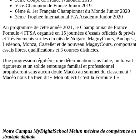
Vice-Champion de France Junior 2019
6ème & 1er Français Championnat du Monde Junior 2020
3ème Trophée International FIA Academy Junior 2020
Au programme de cette année 2021, le Championnat de France
Formule 4 FFSA organisé en 15 journées d’essais officiels & privés
et 7 événements sur les circuits de Nogaro, MagnyCours, Budapest,
Ledenon, Monza, Castellet et de nouveau MagnyCours, comportant
essais libres, qualifications et 3 courses distinctes.
Une progression régulière, une détermination sans faille, un travail
rigoureux et un solide entourage familial et professionnel
propulseront sans aucun doute Macéo au sommet du classement !
Macéo nous l’a bien dit « Mon objectif c’est la Formule 1 ».
Notre Campus MyDigitalSchool Melun mécène de compétence en
stratégie digitale