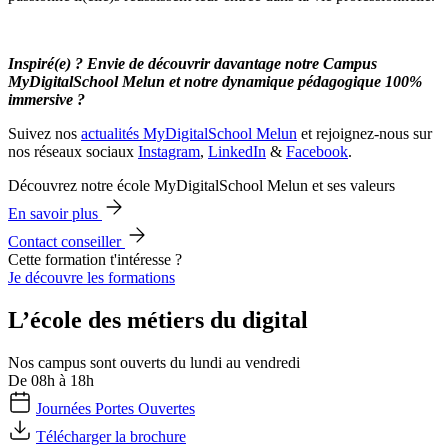
Inspiré(e) ? Envie de découvrir davantage notre Campus
MyDigitalSchool Melun et notre dynamique pédagogique 100%
immersive ?
Suivez nos
actualités MyDigitalSchool Melun
et rejoignez-nous sur
nos réseaux sociaux
Instagram
,
LinkedIn
&
Facebook
.
Découvrez notre école MyDigitalSchool Melun et ses valeurs
En savoir plus
Contact conseiller
Cette formation t'intéresse ?
Je découvre les formations
L’école des métiers du digital
Nos campus sont ouverts du lundi au vendredi
De 08h à 18h
Journées Portes Ouvertes
Télécharger la brochure