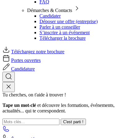
FAQ
Démarches & Contacts
Candidater
Déposer une offre (entreprise)
Parler à un conseiller
S’inscrire à un événement
Télécharger la brochure
Téléchargez notre brochure
Portes ouvertes
Candidature
Tu cherches, on t'aide à trouver !
Tape un mot-clé
et découvre les formations, événements,
actualités... qui te correspondent.
C'est parti !