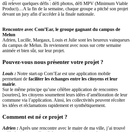
dû relever quelques défis : défi photos, défi MPV (Minimum Viable
Product)…A la fin de la semaine, chaque groupe a pitché son projet
devant un jury afin d’accéder à la finale nationale.
Rencontre avec Com’Ear, le groupe gagnant du campus de
Melun
Adrien, Lucille, Margaux, Louis et Julie sont les heureux vainqueurs
du campus de Melun. Ils reviennent avec nous sur cette semaine
animée et bien sûr, sur leur projet.
Pouvez-vous nous présenter votre projet ?
Louis :
Notre start-up Com’Ear est une application mobile
permettant de
faciliter les échanges entre les citoyens et leur
mairie
.
Sur le même principe qu’une célèbre application de rencontres
[sourires], les citoyens soumettent leurs idées d’amélioration de leur
commune via l’application. Ainsi, les collectivités peuvent récolter
les idées et réclamations rapidement et synthétiquement.
Comment est né ce projet ?
Adrien
:
Après une rencontre avec le maire de ma ville, j’ai trouvé