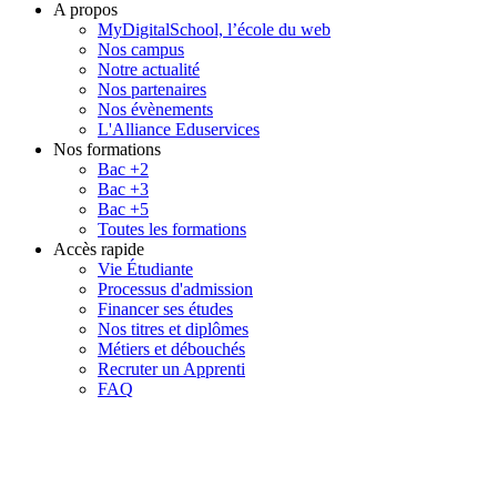
A propos
MyDigitalSchool, l’école du web
Nos campus
Notre actualité
Nos partenaires
Nos évènements
L'Alliance Eduservices
Nos formations
Bac +2
Bac +3
Bac +5
Toutes les formations
Accès rapide
Vie Étudiante
Processus d'admission
Financer ses études
Nos titres et diplômes
Métiers et débouchés
Recruter un Apprenti
FAQ