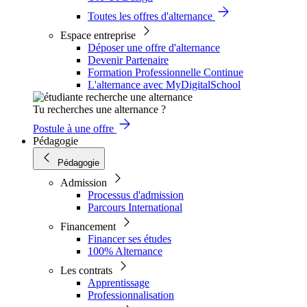
Toutes les offres d'alternance
Espace entreprise
Déposer une offre d'alternance
Devenir Partenaire
Formation Professionnelle Continue
L'alternance avec MyDigitalSchool
Tu recherches une alternance ?
Postule à une offre
Pédagogie
Pédagogie
Admission
Processus d'admission
Parcours International
Financement
Financer ses études
100% Alternance
Les contrats
Apprentissage
Professionnalisation