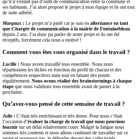
qu’il n’existait pas d’outil de communication entre la commune et
ses habitants. J’ai alors proposé le projet à mon équipe et ils ont tout
de suite adhéré.
Margaux :
Le projet m’a parlé car je suis en
alternance en tant
que Chargée de communication à la mairie de Fontainebleau
depuis 2 ans. J’ai donc pu parler de notre projet et ils ont été
réceptifs, forcément cela nous a motivé !
Comment vous êtes vous organisé dans le travail ?
Lucille :
Nous avons travaillé tous ensemble. Nous nous
répartissions les tâches en fonction du profil de chacun et des
compétences respectives mais tout en faisant des points
régulièrement.
Nous avons réalisé des brainstormings à chaque
étape
que nous validions tous ensemble avant de passer à la
prochaine.
Qu’avez-vous pensé de cette semaine de travail ?
Julie :
C’était très enrichissant et très dense. Pour nous c’était
l’occasion d’
évaluer la charge de travail que nous pouvions
fournir
sur un délai relativement court. Malgré la fatigue nous
sommes très contents et nous allons continuer de travailler sur ce
projet et pourquoi pas, le défendre devant des collectivités.