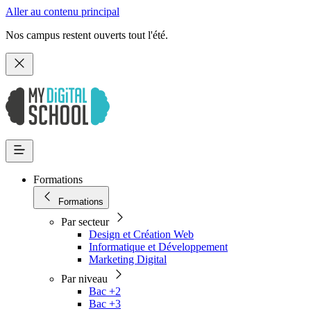
Aller au contenu principal
Nos campus restent ouverts tout l'été.
Formations
Formations
Par secteur
Design et Création Web
Informatique et Développement
Marketing Digital
Par niveau
Bac +2
Bac +3