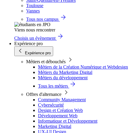
Saint-Quentin-en-Yvelines
Toulouse
Vannes
Tous nos campus
Viens nous rencontrer
Choisis un évènement
Expérience pro
Expérience pro
Métiers et débouchés
Métiers de la Création Numérique et Webdesign
Métiers du Marketing Digital
Métiers du développement
Tous les métiers
Offres d'alternance
Community Management
Cybersécurité
Design et Création Web
Développement Web
Informatique et Développement
Marketing Digital
UX-UI Design