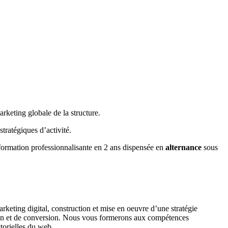
arketing globale de la structure.
tratégiques d’activité.
formation professionnalisante en 2 ans dispensée en
alternance
sous
keting digital, construction et mise en oeuvre d’une stratégie
sition et de conversion. Nous vous formerons aux compétences
torielles du web.