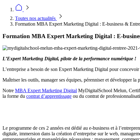
Toutes nos actualités
Formation MBA Expert Marketing Digital : E-business & Entre
Formation MBA Expert Marketing Digital : E-busines
L’Expert Marketing Digital, pilote de la performance numérique !
L’entreprise a besoin de son Expert Marketing Digital pour concevoir et 
Maîtriser les outils, manager ses équipes, pérenniser et développer la 
Notre
MBA Expert Marketing Digital
MyDigitalSchool Melun, Certific
la forme du
contrat d’apprentissage
ou du contrat de professionnalisat
Le programme de ces 2 années est dédié au e-business et à l’entrepren
digitale, immersion dans la création d’entreprise sur le web, manageme
entrepreneuriales et managériales nécessaires : management, commerce,