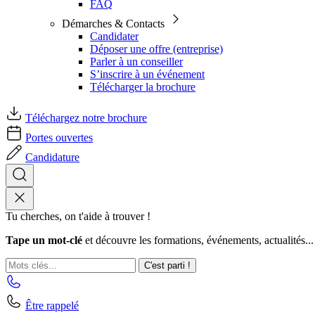
FAQ
Démarches & Contacts
Candidater
Déposer une offre (entreprise)
Parler à un conseiller
S’inscrire à un événement
Télécharger la brochure
Téléchargez notre brochure
Portes ouvertes
Candidature
Tu cherches, on t'aide à trouver !
Tape un mot-clé
et découvre les formations, événements, actualités...
C'est parti !
Être rappelé