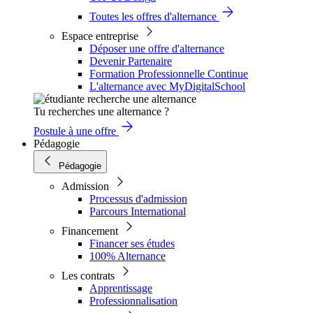
Toutes les offres d'alternance
Espace entreprise
Déposer une offre d'alternance
Devenir Partenaire
Formation Professionnelle Continue
L'alternance avec MyDigitalSchool
Tu recherches une alternance ?
Postule à une offre
Pédagogie
Pédagogie
Admission
Processus d'admission
Parcours International
Financement
Financer ses études
100% Alternance
Les contrats
Apprentissage
Professionnalisation