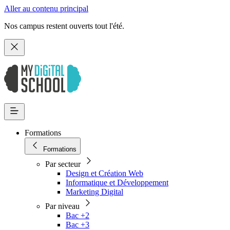
Aller au contenu principal
Nos campus restent ouverts tout l'été.
Formations
Formations
Par secteur
Design et Création Web
Informatique et Développement
Marketing Digital
Par niveau
Bac +2
Bac +3