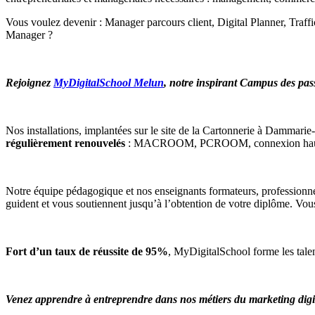
Vous voulez devenir : Manager parcours client, Digital Planner, Tr
Manager ?
Rejoignez
MyDigitalSchool Melun
, notre inspirant Campus des pass
Nos installations, implantées sur le site de la Cartonnerie à Dammarie
régulièrement renouvelés
: MACROOM, PCROOM, connexion haut débit,
Notre équipe pédagogique et nos enseignants formateurs, professionnel
guident et vous soutiennent jusqu’à l’obtention de votre diplôme. Vo
Fort d’un taux de réussite de 95%
, MyDigitalSchool forme les talen
Venez apprendre à entreprendre dans nos métiers du marketing digit