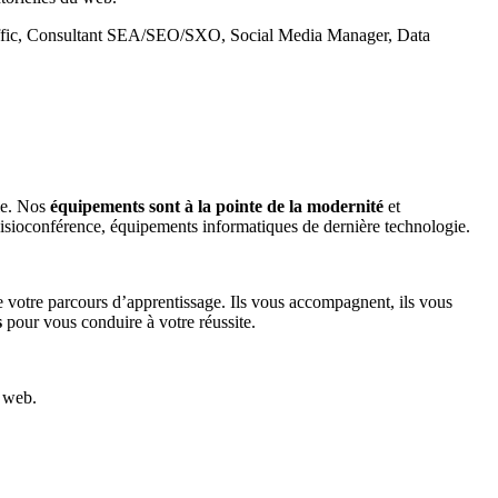
Traffic, Consultant SEA/SEO/SXO, Social Media Manager, Data
ble. Nos
équipements sont à la pointe de la modernité
et
sioconférence, équipements informatiques de dernière technologie.
e votre parcours d’apprentissage. Ils vous accompagnent, ils vous
s
pour vous conduire à votre réussite.
e web.