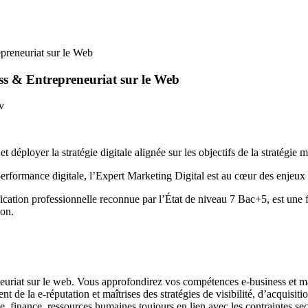
preneuriat sur le Web
s & Entrepreneuriat sur le Web
déployer la stratégie digitale alignée sur les objectifs de la stratégie m
performance digitale, l’Expert Marketing Digital est au cœur des enjeux s
ation professionnelle reconnue par l’État de niveau 7 Bac+5, est une 
ion.
euriat sur le web. Vous approfondirez vos compétences e-business et mar
nt de la e-réputation et maîtrises des stratégies de visibilité, d’acqui
 finance, ressources humaines toujours en lien avec les contraintes sec