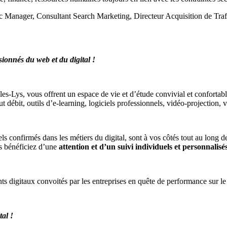
affic Manager, Consultant Search Marketing, Directeur Acquisition de 
ionnés du web et du digital !
-les-Lys, vous offrent un espace de vie et d’étude convivial et conforta
 outils d’e-learning, logiciels professionnels, vidéo-projection, vi
s confirmés dans les métiers du digital, sont à vos côtés tout au long d
us bénéficiez d’une
attention et d’un suivi individuels et personnalisé
ts digitaux convoités par les entreprises en quête de performance sur l
al !