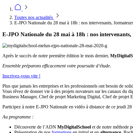
Toutes nos actualités
E-JPO Nationale du 28 mai à 18h : nos intervenants, formateurs
E-JPO Nationale du 28 mai à 18h : nos intervenants, 
Après le succès de notre première édition le mois dernier,
MyDigital
Ensemble préparons efficacement votre poursuite d’étude.
Inscrivez-vous vite !
Plus que jamais les entreprises et les professionnels ont besoin de sol
Vous rêvez de donner vie à des projets novateurs sur les canaux du
Business Manager, Chef de projet Marketing Digital, Chef de proje
Participez à notre E-JPO Nationale en vidéo à distance de ce jeudi 28
Au programme :
Découverte de l’ADN
MyDigitalSchool
et de notre méthode 
Présentation de nos
formations
en initial et en
alternance
, Bach