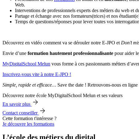
Web.
Interventions de professionnels experts des métiers du web et du
Partage et échange avec nos formateurs(trices) et nos étudiant(e
Temps de questions/réponses pour lever toutes vos interrogation
Découvrez en vidéo comment va se dérouler notre E-JPO et
Don’t mi
Envie d’une
formation hautement professionnalisante
pour aider le
MyDigitalSchool Melun
vous forme à ces passionnants métiers d’aven
Inscrivez-vous vite à notre E-JPO !
Simple, rapide et efficace…
Save the date ! Retrouvons-nous en ligne 
Découvrez notre école MyDigitalSchool Melun et ses valeurs
En savoir plus
Contact conseiller
Cette formation t'intéresse ?
Je découvre les formations
L’école des métiers du digital