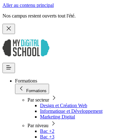
Aller au contenu principal
Nos campus restent ouverts tout l'été.
Formations
Formations
Par secteur
Design et Création Web
Informatique et Développement
Marketing Digital
Par niveau
Bac +2
Bac +3