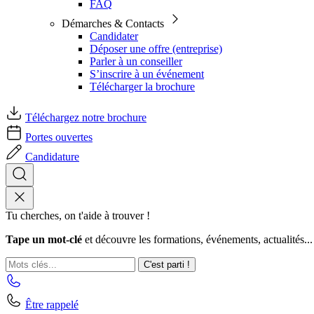
FAQ
Démarches & Contacts
Candidater
Déposer une offre (entreprise)
Parler à un conseiller
S’inscrire à un événement
Télécharger la brochure
Téléchargez notre brochure
Portes ouvertes
Candidature
Tu cherches, on t'aide à trouver !
Tape un mot-clé
et découvre les formations, événements, actualités...
C'est parti !
Être rappelé