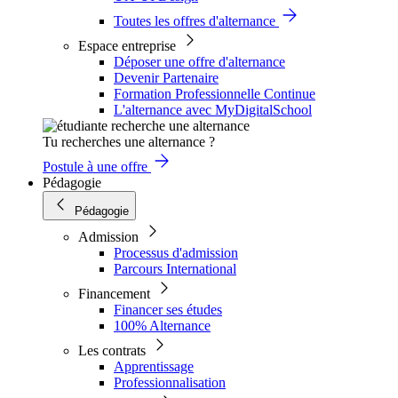
Toutes les offres d'alternance
Espace entreprise
Déposer une offre d'alternance
Devenir Partenaire
Formation Professionnelle Continue
L'alternance avec MyDigitalSchool
Tu recherches une alternance ?
Postule à une offre
Pédagogie
Pédagogie
Admission
Processus d'admission
Parcours International
Financement
Financer ses études
100% Alternance
Les contrats
Apprentissage
Professionnalisation