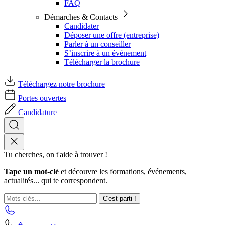
FAQ
Démarches & Contacts
Candidater
Déposer une offre (entreprise)
Parler à un conseiller
S’inscrire à un événement
Télécharger la brochure
Téléchargez notre brochure
Portes ouvertes
Candidature
Tu cherches, on t'aide à trouver !
Tape un mot-clé
et découvre les formations, événements,
actualités... qui te correspondent.
C'est parti !