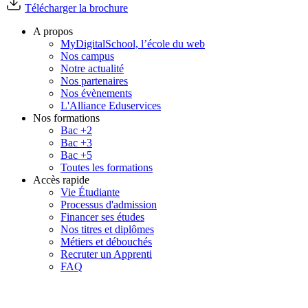
Télécharger la brochure
A propos
MyDigitalSchool, l’école du web
Nos campus
Notre actualité
Nos partenaires
Nos évènements
L'Alliance Eduservices
Nos formations
Bac +2
Bac +3
Bac +5
Toutes les formations
Accès rapide
Vie Étudiante
Processus d'admission
Financer ses études
Nos titres et diplômes
Métiers et débouchés
Recruter un Apprenti
FAQ