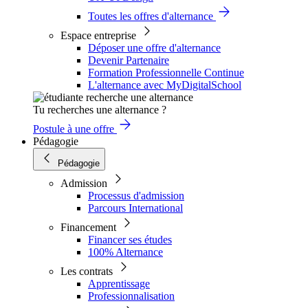
Toutes les offres d'alternance
Espace entreprise
Déposer une offre d'alternance
Devenir Partenaire
Formation Professionnelle Continue
L'alternance avec MyDigitalSchool
Tu recherches une alternance ?
Postule à une offre
Pédagogie
Pédagogie
Admission
Processus d'admission
Parcours International
Financement
Financer ses études
100% Alternance
Les contrats
Apprentissage
Professionnalisation