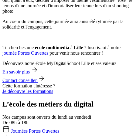
ont, quant à eux, décider d'imposer un thème vestimentaire "rose" le
temps d'une journée et d'immortaliser leur tenue lors d'un shooting
photo.
Au coeur du campus, cette journée aura ainsi été rythmée par la
solidarité et l'engagement.
Tu cherches une
école multimédia
à
Lille
? Inscris-toi à notre
journée Portes Ouvertes
pour venir nous rencontrer !
Découvrez notre école MyDigitalSchool Lille et ses valeurs
En savoir plus
Contact conseiller
Cette formation t'intéresse ?
Je découvre les formations
L’école des métiers du digital
Nos campus sont ouverts du lundi au vendredi
De 08h à 18h
Journées Portes Ouvertes