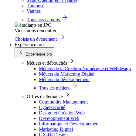
Saint-Quentin-en-Yvelines
Toulouse
Vannes
Tous nos campus
Viens nous rencontrer
Choisis un évènement
Expérience pro
Expérience pro
Métiers et débouchés
Métiers de la Création Numérique et Webdesign
Métiers du Marketing Digital
Métiers du développement
Tous les métiers
Offres d'alternance
Community Management
Cybersécurité
Design et Création Web
Développement Web
Informatique et Développement
Marketing Digital
UX-UI Design