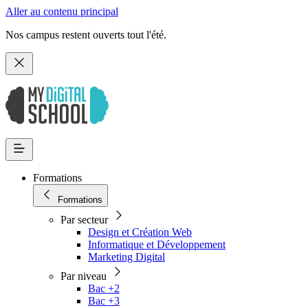
Aller au contenu principal
Nos campus restent ouverts tout l'été.
Formations
Formations
Par secteur
Design et Création Web
Informatique et Développement
Marketing Digital
Par niveau
Bac +2
Bac +3