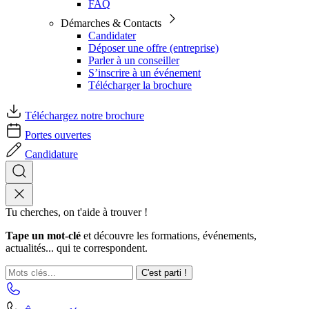
FAQ
Démarches & Contacts
Candidater
Déposer une offre (entreprise)
Parler à un conseiller
S’inscrire à un événement
Télécharger la brochure
Téléchargez notre brochure
Portes ouvertes
Candidature
Tu cherches, on t'aide à trouver !
Tape un mot-clé
et découvre les formations, événements,
actualités... qui te correspondent.
C'est parti !