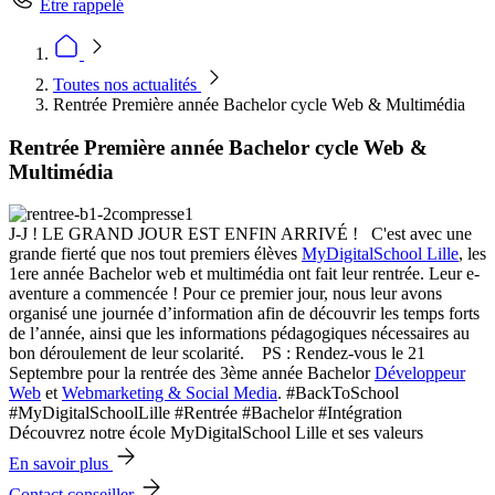
Être rappelé
Toutes nos actualités
Rentrée Première année Bachelor cycle Web & Multimédia
Rentrée Première année Bachelor cycle Web &
Multimédia
J-J ! LE GRAND JOUR EST ENFIN ARRIVÉ ! C'est avec une
grande fierté que nos tout premiers élèves
MyDigitalSchool Lille
, les
1ere année Bachelor web et multimédia ont fait leur rentrée. Leur e-
aventure a commencée ! Pour ce premier jour, nous leur avons
organisé une journée d’information afin de découvrir les temps forts
de l’année, ainsi que les informations pédagogiques nécessaires au
bon déroulement de leur scolarité. PS : Rendez-vous le 21
Septembre pour la rentrée des 3ème année Bachelor
Développeur
Web
et
Webmarketing & Social Media
. #BackToSchool
#MyDigitalSchoolLille #Rentrée #Bachelor #Intégration
Découvrez notre école MyDigitalSchool Lille et ses valeurs
En savoir plus
Contact conseiller