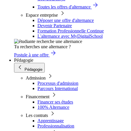
Toutes les offres d'alternance
Espace entreprise
Déposer une offre d'alternance
Devenir Partenaire
Formation Professionnelle Continue
L'alternance avec MyDigitalSchool
Tu recherches une alternance ?
Postule à une offre
Pédagogie
Pédagogie
Admission
Processus d'admission
Parcours International
Financement
Financer ses études
100% Alternance
Les contrats
Apprentissage
Professionnalisation