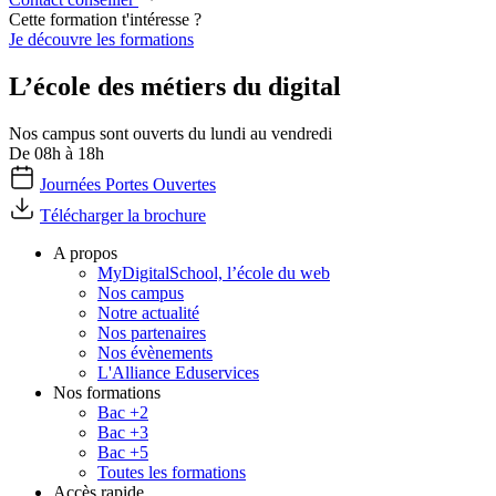
Cette formation t'intéresse ?
Je découvre les formations
L’école des métiers du digital
Nos campus sont ouverts du lundi au vendredi
De 08h à 18h
Journées Portes Ouvertes
Télécharger la brochure
A propos
MyDigitalSchool, l’école du web
Nos campus
Notre actualité
Nos partenaires
Nos évènements
L'Alliance Eduservices
Nos formations
Bac +2
Bac +3
Bac +5
Toutes les formations
Accès rapide