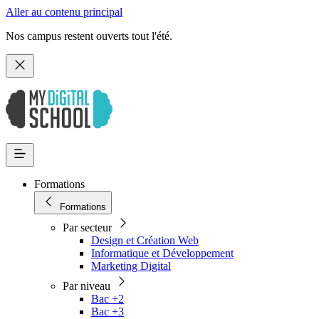
Aller au contenu principal
Nos campus restent ouverts tout l'été.
Formations
Formations
Par secteur
Design et Création Web
Informatique et Développement
Marketing Digital
Par niveau
Bac +2
Bac +3