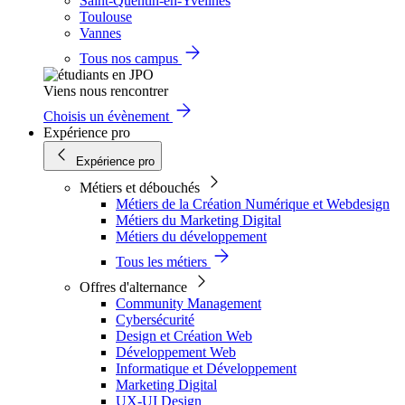
Saint-Quentin-en-Yvelines
Toulouse
Vannes
Tous nos campus
Viens nous rencontrer
Choisis un évènement
Expérience pro
Expérience pro
Métiers et débouchés
Métiers de la Création Numérique et Webdesign
Métiers du Marketing Digital
Métiers du développement
Tous les métiers
Offres d'alternance
Community Management
Cybersécurité
Design et Création Web
Développement Web
Informatique et Développement
Marketing Digital
UX-UI Design