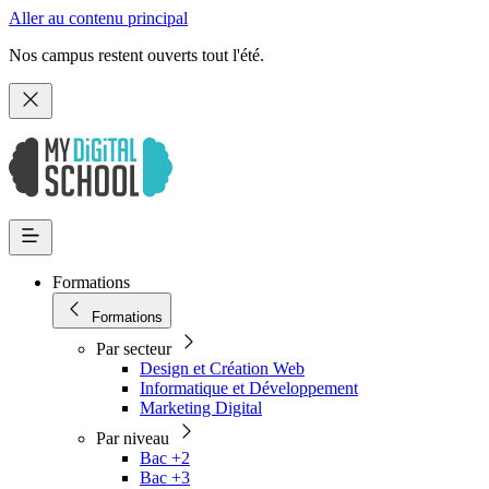
Aller au contenu principal
Nos campus restent ouverts tout l'été.
Formations
Formations
Par secteur
Design et Création Web
Informatique et Développement
Marketing Digital
Par niveau
Bac +2
Bac +3