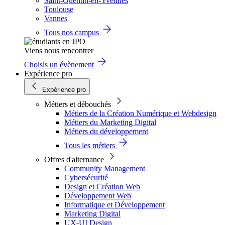
Saint-Quentin-en-Yvelines
Toulouse
Vannes
Tous nos campus
Viens nous rencontrer
Choisis un évènement
Expérience pro
Expérience pro
Métiers et débouchés
Métiers de la Création Numérique et Webdesign
Métiers du Marketing Digital
Métiers du développement
Tous les métiers
Offres d'alternance
Community Management
Cybersécurité
Design et Création Web
Développement Web
Informatique et Développement
Marketing Digital
UX-UI Design