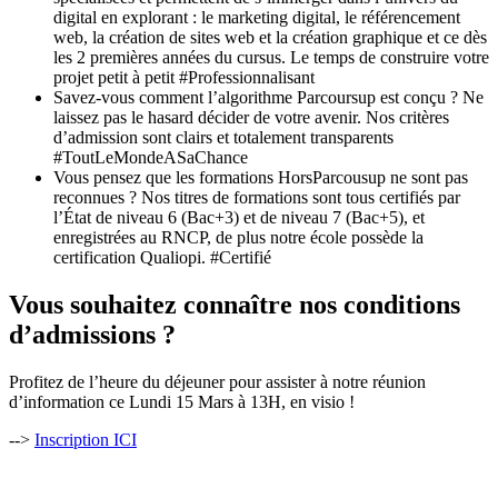
digital en explorant : le marketing digital, le référencement
web, la création de sites web et la création graphique et ce dès
les 2 premières années du cursus. Le temps de construire votre
projet petit à petit #Professionnalisant
Savez-vous comment l’algorithme Parcoursup est conçu ? Ne
laissez pas le hasard décider de votre avenir. Nos critères
d’admission sont clairs et totalement transparents
#ToutLeMondeASaChance
Vous pensez que les formations HorsParcousup ne sont pas
reconnues ? Nos titres de formations sont tous certifiés par
l’État de niveau 6 (Bac+3) et de niveau 7 (Bac+5), et
enregistrées au RNCP, de plus notre école possède la
certification Qualiopi. #Certifié
Vous souhaitez connaître nos conditions
d’admissions ?
Profitez de l’heure du déjeuner pour assister à notre réunion
d’information ce Lundi 15 Mars à 13H, en visio !
-->
Inscription ICI