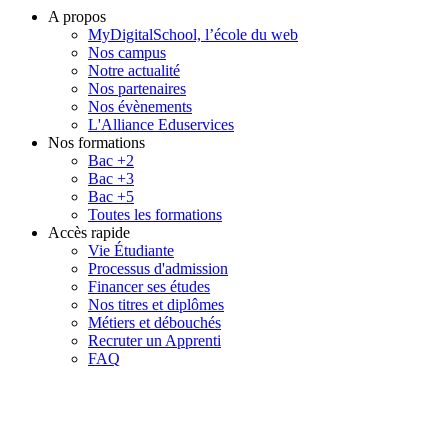
A propos
MyDigitalSchool, l’école du web
Nos campus
Notre actualité
Nos partenaires
Nos évènements
L'Alliance Eduservices
Nos formations
Bac +2
Bac +3
Bac +5
Toutes les formations
Accès rapide
Vie Étudiante
Processus d'admission
Financer ses études
Nos titres et diplômes
Métiers et débouchés
Recruter un Apprenti
FAQ