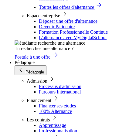
Toutes les offres d'alternance
Espace entreprise
Déposer une offre d'alternance
Devenir Partenaire
Formation Professionnelle Continue
L'alternance avec MyDigitalSchool
Tu recherches une alternance ?
Postule à une offre
Pédagogie
Pédagogie
Admission
Processus d'admission
Parcours International
Financement
Financer ses études
100% Alternance
Les contrats
Apprentissage
Professionnalisation