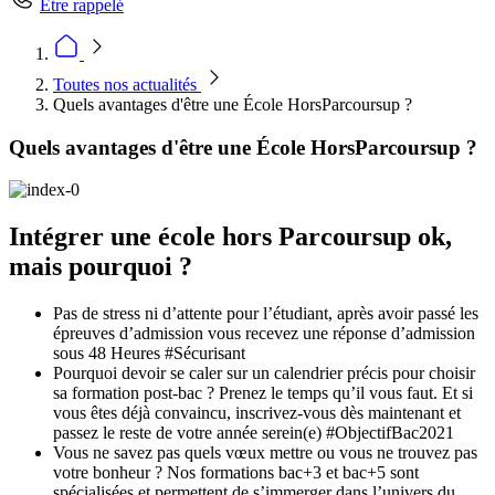
Être rappelé
Toutes nos actualités
Quels avantages d'être une École HorsParcoursup ?
Quels avantages d'être une École HorsParcoursup ?
Intégrer une école hors Parcoursup ok,
mais pourquoi ?
Pas de stress ni d’attente pour l’étudiant, après avoir passé les
épreuves d’admission vous recevez une réponse d’admission
sous 48 Heures #Sécurisant
Pourquoi devoir se caler sur un calendrier précis pour choisir
sa formation post-bac ? Prenez le temps qu’il vous faut. Et si
vous êtes déjà convaincu, inscrivez-vous dès maintenant et
passez le reste de votre année serein(e) #ObjectifBac2021
Vous ne savez pas quels vœux mettre ou vous ne trouvez pas
votre bonheur ? Nos formations bac+3 et bac+5 sont
spécialisées et permettent de s’immerger dans l’univers du