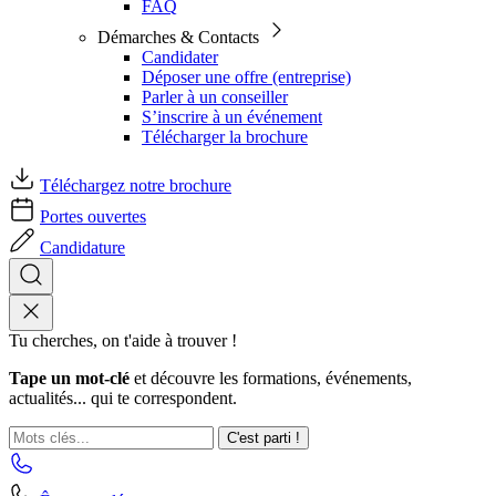
FAQ
Démarches & Contacts
Candidater
Déposer une offre (entreprise)
Parler à un conseiller
S’inscrire à un événement
Télécharger la brochure
Téléchargez notre brochure
Portes ouvertes
Candidature
Tu cherches, on t'aide à trouver !
Tape un mot-clé
et découvre les formations, événements,
actualités... qui te correspondent.
C'est parti !