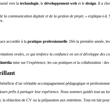
tourné vers la
technologie
, le
développement web
et le
design
. Il a cho
 la communication digitale et de la gestion de projet. »
explique-t-il. 
ux.
place accordée à la
pratique professionnelle
. Dès la première année, les 
entations orales, ce qui renforce la confiance en soi et développe des c
timédia
mise sur l’expérience, les cas pratiques et la collaboration : des
illant
nt bénéficie d’un véritable accompagnement pédagogique et professionnel
oujours prêts à partager leur expérience. Nous sommes guidés tout au lon
e
, la rédaction de CV ou la préparation aux entretiens. Tout est fait pour