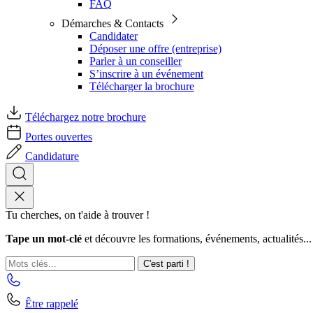
FAQ
Démarches & Contacts
Candidater
Déposer une offre (entreprise)
Parler à un conseiller
S’inscrire à un événement
Télécharger la brochure
Téléchargez notre brochure
Portes ouvertes
Candidature
Tu cherches, on t'aide à trouver !
Tape un mot-clé
et découvre les formations, événements, actualités...
C'est parti !
Être rappelé