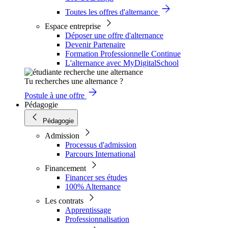
Toutes les offres d'alternance
Espace entreprise
Déposer une offre d'alternance
Devenir Partenaire
Formation Professionnelle Continue
L'alternance avec MyDigitalSchool
Tu recherches une alternance ?
Postule à une offre
Pédagogie
Pédagogie
Admission
Processus d'admission
Parcours International
Financement
Financer ses études
100% Alternance
Les contrats
Apprentissage
Professionnalisation