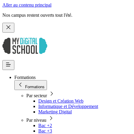
Aller au contenu principal
Nos campus restent ouverts tout l'été.
Formations
Formations
Par secteur
Design et Création Web
Informatique et Développement
Marketing Digital
Par niveau
Bac +2
Bac +3