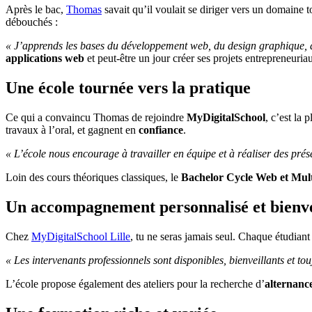
Après le bac,
Thomas
savait qu’il voulait se diriger vers un domaine 
débouchés :
« J’apprends les bases du développement web, du design graphique, de
applications web
et peut-être un jour créer ses projets entrepreneuria
Une école tournée vers la pratique
Ce qui a convaincu Thomas de rejoindre
MyDigitalSchool
, c’est la 
travaux à l’oral, et gagnent en
confiance
.
« L’école nous encourage à travailler en équipe et à réaliser des prés
Loin des cours théoriques classiques, le
Bachelor Cycle Web et Mul
Un accompagnement personnalisé et bienve
Chez
MyDigitalSchool Lille
, tu ne seras jamais seul. Chaque étudia
« Les intervenants professionnels sont disponibles, bienveillants et t
L’école propose également des ateliers pour la recherche d’
alternanc