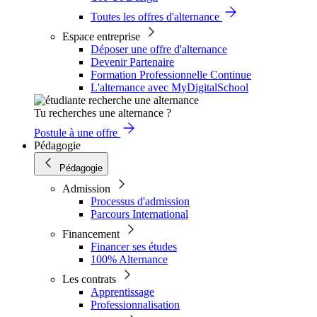
Toutes les offres d'alternance
Espace entreprise
Déposer une offre d'alternance
Devenir Partenaire
Formation Professionnelle Continue
L'alternance avec MyDigitalSchool
Tu recherches une alternance ?
Postule à une offre
Pédagogie
Pédagogie
Admission
Processus d'admission
Parcours International
Financement
Financer ses études
100% Alternance
Les contrats
Apprentissage
Professionnalisation