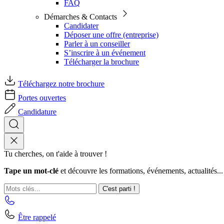
FAQ
Démarches & Contacts
Candidater
Déposer une offre (entreprise)
Parler à un conseiller
S’inscrire à un événement
Télécharger la brochure
Téléchargez notre brochure
Portes ouvertes
Candidature
Tu cherches, on t'aide à trouver !
Tape un mot-clé
et découvre les formations, événements, actualités...
C'est parti !
Être rappelé