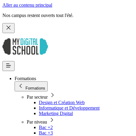
Aller au contenu principal
Nos campus restent ouverts tout l'été.
Formations
Formations
Par secteur
Design et Création Web
Informatique et Développement
Marketing Digital
Par niveau
Bac +2
Bac +3