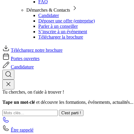
FAQ
Démarches & Contacts
Candidater
Déposer une offre (entreprise)
Parler à un conseiller
S’inscrire à un événement
Télécharger la brochure
Téléchargez notre brochure
Portes ouvertes
Candidature
Tu cherches, on t'aide à trouver !
Tape un mot-clé
et découvre les formations, événements, actualités...
C'est parti !
Être rappelé