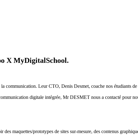
po X MyDigitalSchool.
de la communication. Leur CTO, Denis Desmet, coache nos étudiants de 3
communication digitale intégrée, Mr DESMET nous a contacté pour nous 
 des maquettes/prototypes de sites sur-mesure, des contenus graphiques