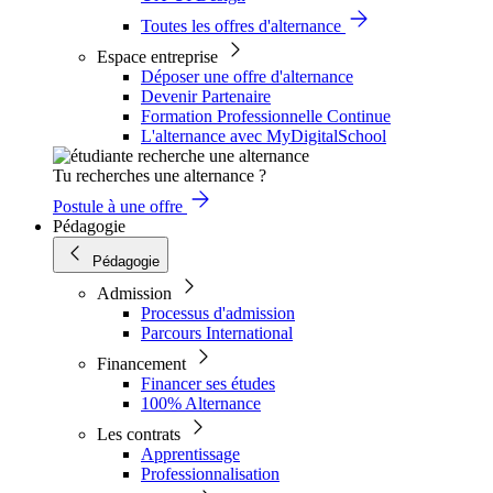
Toutes les offres d'alternance
Espace entreprise
Déposer une offre d'alternance
Devenir Partenaire
Formation Professionnelle Continue
L'alternance avec MyDigitalSchool
Tu recherches une alternance ?
Postule à une offre
Pédagogie
Pédagogie
Admission
Processus d'admission
Parcours International
Financement
Financer ses études
100% Alternance
Les contrats
Apprentissage
Professionnalisation