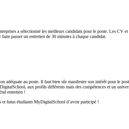
treprises a sélectionné les meilleurs candidats pour le poste. Les CV et 
r faire passer un entretien de 30 minutes à chaque candidat.
n adéquate au poste. Il faut bien sûr manifester son intérêt pour le pos
igitalSchool, aux profils différents mais des compétences et un univer 
nd entretien !
 et futus étudiants MyDigitalSchool d’avoir participé !