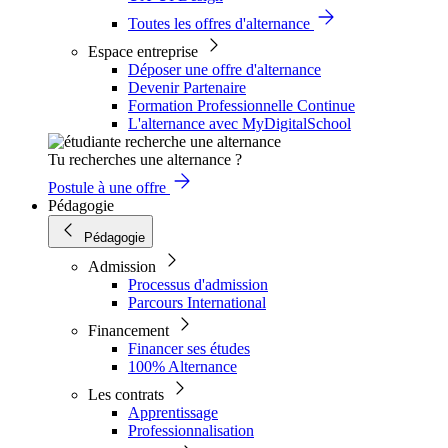
Toutes les offres d'alternance
Espace entreprise
Déposer une offre d'alternance
Devenir Partenaire
Formation Professionnelle Continue
L'alternance avec MyDigitalSchool
Tu recherches une alternance ?
Postule à une offre
Pédagogie
Pédagogie
Admission
Processus d'admission
Parcours International
Financement
Financer ses études
100% Alternance
Les contrats
Apprentissage
Professionnalisation