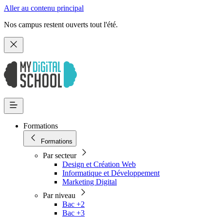
Aller au contenu principal
Nos campus restent ouverts tout l'été.
Formations
Formations
Par secteur
Design et Création Web
Informatique et Développement
Marketing Digital
Par niveau
Bac +2
Bac +3