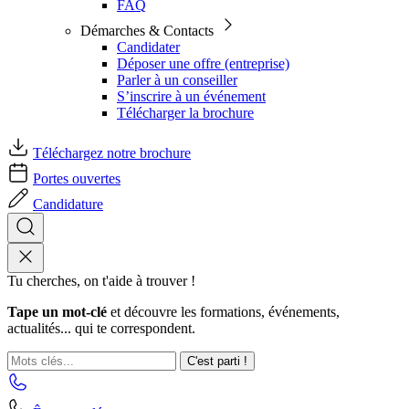
FAQ
Démarches & Contacts
Candidater
Déposer une offre (entreprise)
Parler à un conseiller
S’inscrire à un événement
Télécharger la brochure
Téléchargez notre brochure
Portes ouvertes
Candidature
Tu cherches, on t'aide à trouver !
Tape un mot-clé
et découvre les formations, événements,
actualités... qui te correspondent.
C'est parti !