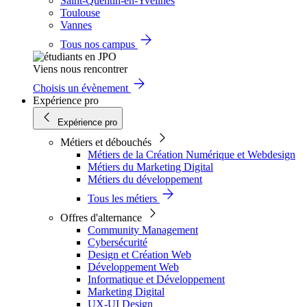
Saint-Quentin-en-Yvelines
Toulouse
Vannes
Tous nos campus
Viens nous rencontrer
Choisis un évènement
Expérience pro
Expérience pro
Métiers et débouchés
Métiers de la Création Numérique et Webdesign
Métiers du Marketing Digital
Métiers du développement
Tous les métiers
Offres d'alternance
Community Management
Cybersécurité
Design et Création Web
Développement Web
Informatique et Développement
Marketing Digital
UX-UI Design