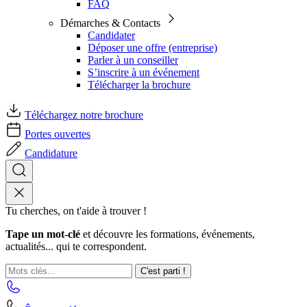
FAQ
Démarches & Contacts
Candidater
Déposer une offre (entreprise)
Parler à un conseiller
S’inscrire à un événement
Télécharger la brochure
Téléchargez notre brochure
Portes ouvertes
Candidature
Tu cherches, on t'aide à trouver !
Tape un mot-clé
et découvre les formations, événements,
actualités... qui te correspondent.
C'est parti !