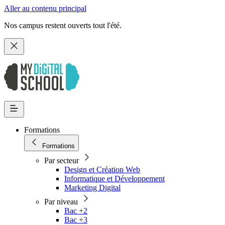
Aller au contenu principal
Nos campus restent ouverts tout l'été.
Formations
Formations
Par secteur
Design et Création Web
Informatique et Développement
Marketing Digital
Par niveau
Bac +2
Bac +3