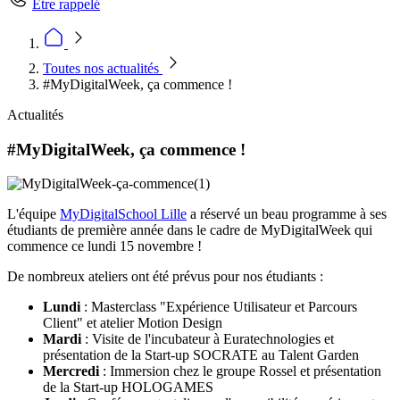
Être rappelé
Toutes nos actualités
#MyDigitalWeek, ça commence !
Actualités
#MyDigitalWeek, ça commence !
L'équipe
MyDigitalSchool Lille
a réservé un beau programme à ses
étudiants de première année dans le cadre de MyDigitalWeek qui
commence ce lundi 15 novembre !
De nombreux ateliers ont été prévus pour nos étudiants :
Lundi
: Masterclass "Expérience Utilisateur et Parcours
Client" et atelier Motion Design
Mardi
: Visite de l'incubateur à Euratechnologies et
présentation de la Start-up SOCRATE au Talent Garden
Mercredi
: Immersion chez le groupe Rossel et présentation
de la Start-up HOLOGAMES