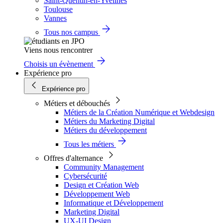
Saint-Quentin-en-Yvelines
Toulouse
Vannes
Tous nos campus
Viens nous rencontrer
Choisis un évènement
Expérience pro
Expérience pro
Métiers et débouchés
Métiers de la Création Numérique et Webdesign
Métiers du Marketing Digital
Métiers du développement
Tous les métiers
Offres d'alternance
Community Management
Cybersécurité
Design et Création Web
Développement Web
Informatique et Développement
Marketing Digital
UX-UI Design