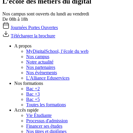
L’école des métiers du digital
Nos campus sont ouverts du lundi au vendredi
De 08h à 18h
Journées Portes Ouvertes
Télécharger la brochure
A propos
MyDigitalSchool, l’école du web
Nos campus
Notre actualité
Nos partenaires
Nos évènements
L'Alliance Eduservices
Nos formations
Bac +2
Bac +3
Bac +5
Toutes les formations
Accès rapide
Vie Étudiante
Processus d'admission
Financer ses études
Nos titres et diplômes