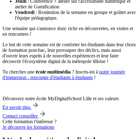
Jeudi
: Conférence + atelier sur l'accessibilité numérique et
atelier de Gamification
Vendredi
: Restitution de la semaine en groupe et goûter avec
l'équipe pédagogique.
Une semaine qui s'annonce donc riche en découvertes, en visites et
en rencontres !
Le but de cette semaine est de conforter les étudiants dans leur choix
de formation post-bac, leur provoquer des déclics, mais aussi
d'ouvrir leurs esprits à de nouvelles expériences et leur faire
découvrir l'écosystème digital de la métropole lilloise !
Tu cherches une
école multimédia
? Inscris-toi à
notre journée
d'immersion - rencontre d'étudiants à étudiants
!
Découvrez notre école MyDigitalSchool Lille et ses valeurs
En savoir plus
Contact conseiller
Cette formation t'intéresse ?
Je découvre les formations