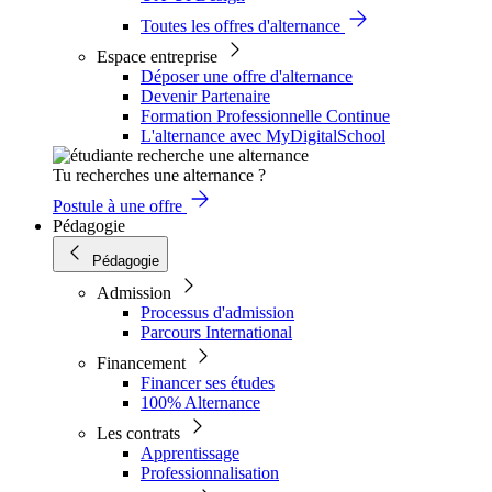
Toutes les offres d'alternance
Espace entreprise
Déposer une offre d'alternance
Devenir Partenaire
Formation Professionnelle Continue
L'alternance avec MyDigitalSchool
Tu recherches une alternance ?
Postule à une offre
Pédagogie
Pédagogie
Admission
Processus d'admission
Parcours International
Financement
Financer ses études
100% Alternance
Les contrats
Apprentissage
Professionnalisation