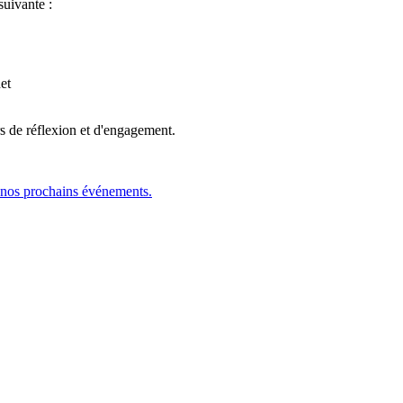
suivante :
net
 de réflexion et d'engagement.
nos prochains événements.