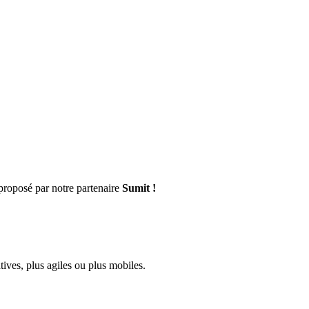
proposé par notre partenaire
Sumit !
tives, plus agiles ou plus mobiles.