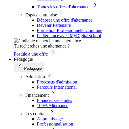
Toutes les offres d'alternance
Espace entreprise
Déposer une offre d'alternance
Devenir Partenaire
Formation Professionnelle Continue
L'alternance avec MyDigitalSchool
Tu recherches une alternance ?
Postule à une offre
Pédagogie
Pédagogie
Admission
Processus d'admission
Parcours International
Financement
Financer ses études
100% Alternance
Les contrats
Apprentissage
Professionnalisation