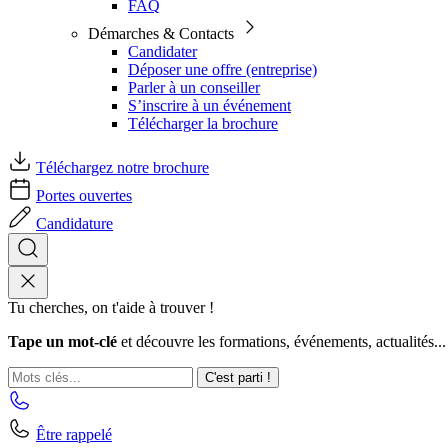
FAQ
Démarches & Contacts
Candidater
Déposer une offre (entreprise)
Parler à un conseiller
S’inscrire à un événement
Télécharger la brochure
Téléchargez notre brochure
Portes ouvertes
Candidature
Tu cherches, on t'aide à trouver !
Tape un mot-clé
et découvre les formations, événements, actualités...
C'est parti !
Être rappelé