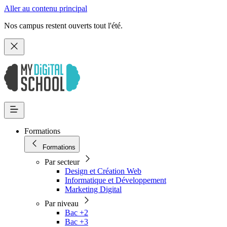
Aller au contenu principal
Nos campus restent ouverts tout l'été.
Formations
Formations
Par secteur
Design et Création Web
Informatique et Développement
Marketing Digital
Par niveau
Bac +2
Bac +3