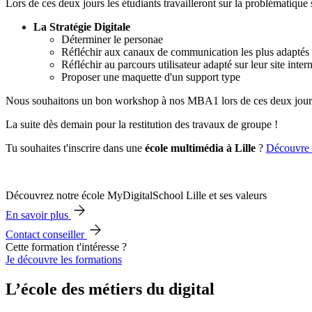
Lors de ces deux jours les étudiants travailleront sur la problématique 
La Stratégie Digitale
Déterminer le personae
Réfléchir aux canaux de communication les plus adaptés
Réfléchir au parcours utilisateur adapté sur leur site inter
Proposer une maquette d'un support type
Nous souhaitons un bon workshop à nos MBA1 lors de ces deux jours
La suite dès demain pour la restitution des travaux de groupe !
Tu souhaites t'inscrire dans une
école multimédia à Lille
?
Découvre 
Découvrez notre école MyDigitalSchool Lille et ses valeurs
En savoir plus
Contact conseiller
Cette formation t'intéresse ?
Je découvre les formations
L’école des métiers du digital