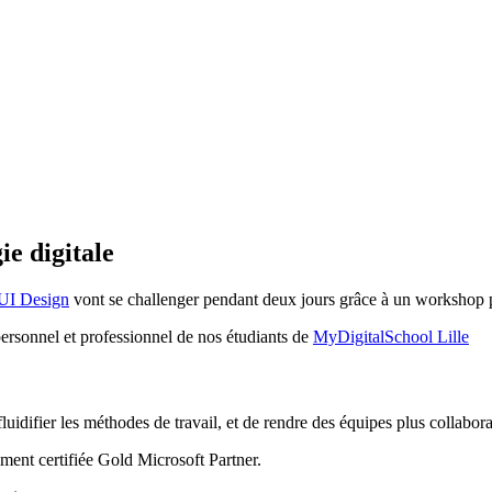
ie digitale
UI Design
vont se challenger pendant deux jours grâce à un workshop 
personnel et professionnel de nos étudiants de
MyDigitalSchool Lille
uidifier les méthodes de travail, et de rendre des équipes plus collabora
ement certifiée Gold Microsoft Partner.