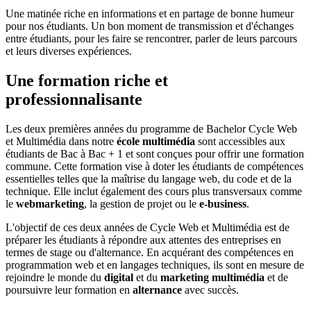
Une matinée riche en informations et en partage de bonne humeur
pour nos étudiants. Un bon moment de transmission et d'échanges
entre étudiants, pour les faire se rencontrer, parler de leurs parcours
et leurs diverses expériences.
Une formation riche et
professionnalisante
Les deux premières années du programme de Bachelor Cycle Web
et Multimédia dans notre
école multimédia
sont accessibles aux
étudiants de Bac à Bac + 1 et sont conçues pour offrir une formation
commune. Cette formation vise à doter les étudiants de compétences
essentielles telles que la maîtrise du langage web, du code et de la
technique. Elle inclut également des cours plus transversaux comme
le
webmarketing
, la gestion de projet ou le
e-business
.
L'objectif de ces deux années de Cycle Web et Multimédia est de
préparer les étudiants à répondre aux attentes des entreprises en
termes de stage ou d'alternance. En acquérant des compétences en
programmation web et en langages techniques, ils sont en mesure de
rejoindre le monde du
digital
et du
marketing multimédia
et de
poursuivre leur formation en
alternance
avec succès.