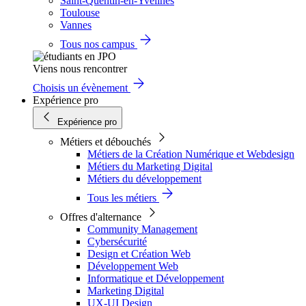
Saint-Quentin-en-Yvelines
Toulouse
Vannes
Tous nos campus
Viens nous rencontrer
Choisis un évènement
Expérience pro
Expérience pro
Métiers et débouchés
Métiers de la Création Numérique et Webdesign
Métiers du Marketing Digital
Métiers du développement
Tous les métiers
Offres d'alternance
Community Management
Cybersécurité
Design et Création Web
Développement Web
Informatique et Développement
Marketing Digital
UX-UI Design