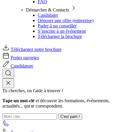
FAQ
Démarches & Contacts
Candidater
Déposer une offre (entreprise)
Parler à un conseiller
S’inscrire à un événement
Télécharger la brochure
Téléchargez notre brochure
Portes ouvertes
Candidature
Tu cherches, on t'aide à trouver !
Tape un mot-clé
et découvre les formations, événements,
actualités... qui te correspondent.
C'est parti !