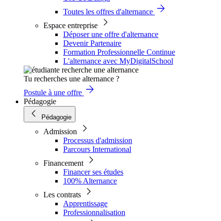
Toutes les offres d'alternance
Espace entreprise
Déposer une offre d'alternance
Devenir Partenaire
Formation Professionnelle Continue
L'alternance avec MyDigitalSchool
Tu recherches une alternance ?
Postule à une offre
Pédagogie
Pédagogie
Admission
Processus d'admission
Parcours International
Financement
Financer ses études
100% Alternance
Les contrats
Apprentissage
Professionnalisation