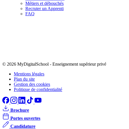
Métiers et débouchés
Recruter un Apprenti
FAQ
© 2026 MyDigitalSchool
-
Enseignement supérieur privé
Mentions légales
Plan du site
Gestion des cookies
Politique de confidentialité
Brochure
Portes ouvertes
Candidature