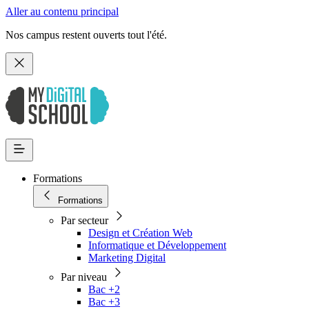
Aller au contenu principal
Nos campus restent ouverts tout l'été.
Formations
Formations
Par secteur
Design et Création Web
Informatique et Développement
Marketing Digital
Par niveau
Bac +2
Bac +3