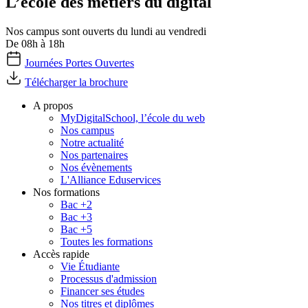
L’école des métiers du digital
Nos campus sont ouverts du lundi au vendredi
De 08h à 18h
Journées Portes Ouvertes
Télécharger la brochure
A propos
MyDigitalSchool, l’école du web
Nos campus
Notre actualité
Nos partenaires
Nos évènements
L'Alliance Eduservices
Nos formations
Bac +2
Bac +3
Bac +5
Toutes les formations
Accès rapide
Vie Étudiante
Processus d'admission
Financer ses études
Nos titres et diplômes