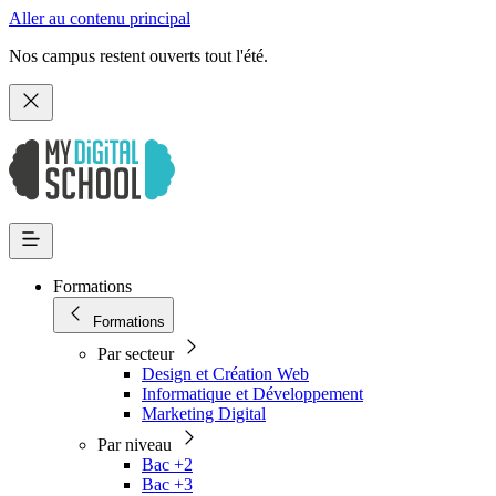
Aller au contenu principal
Nos campus restent ouverts tout l'été.
Formations
Formations
Par secteur
Design et Création Web
Informatique et Développement
Marketing Digital
Par niveau
Bac +2
Bac +3