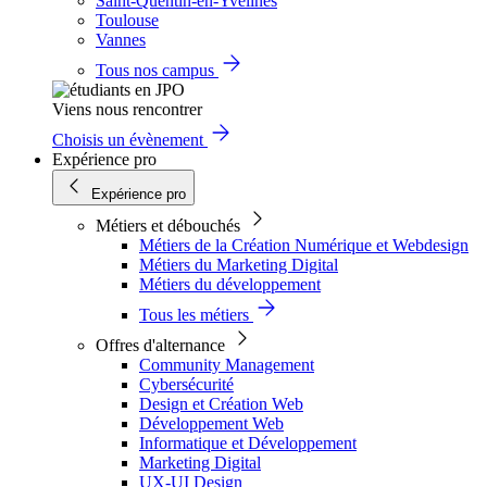
Saint-Quentin-en-Yvelines
Toulouse
Vannes
Tous nos campus
Viens nous rencontrer
Choisis un évènement
Expérience pro
Expérience pro
Métiers et débouchés
Métiers de la Création Numérique et Webdesign
Métiers du Marketing Digital
Métiers du développement
Tous les métiers
Offres d'alternance
Community Management
Cybersécurité
Design et Création Web
Développement Web
Informatique et Développement
Marketing Digital
UX-UI Design