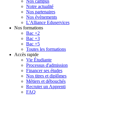
Nos campus
Notre actualité
Nos partenaires
Nos évènements
L'Alliance Eduservices
Nos formations
Bac +2
Bac +3
Bac +5
Toutes les formations
Accès rapide
Vie Étudiante
Processus d'admission
Financer ses études
Nos titres et diplômes
Métiers et débouchés
Recruter un Apprenti
FAQ