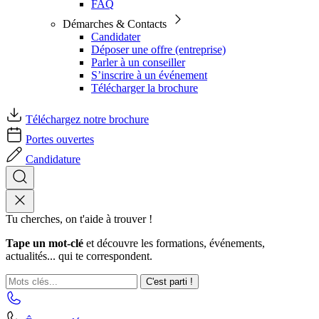
FAQ
Démarches & Contacts
Candidater
Déposer une offre (entreprise)
Parler à un conseiller
S’inscrire à un événement
Télécharger la brochure
Téléchargez notre brochure
Portes ouvertes
Candidature
Tu cherches, on t'aide à trouver !
Tape un mot-clé
et découvre les formations, événements,
actualités... qui te correspondent.
C'est parti !