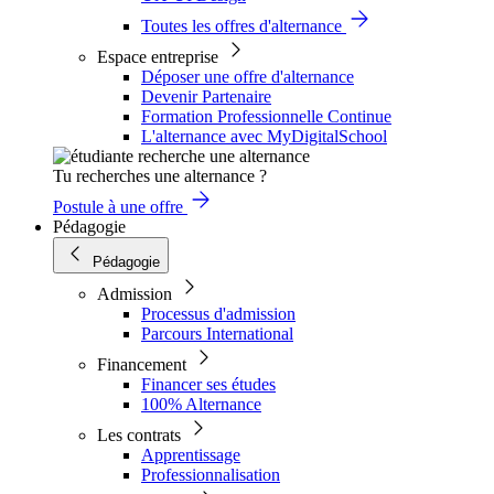
Toutes les offres d'alternance
Espace entreprise
Déposer une offre d'alternance
Devenir Partenaire
Formation Professionnelle Continue
L'alternance avec MyDigitalSchool
Tu recherches une alternance ?
Postule à une offre
Pédagogie
Pédagogie
Admission
Processus d'admission
Parcours International
Financement
Financer ses études
100% Alternance
Les contrats
Apprentissage
Professionnalisation