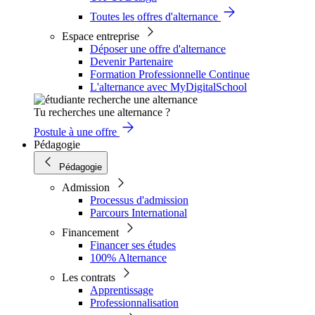
Toutes les offres d'alternance
Espace entreprise
Déposer une offre d'alternance
Devenir Partenaire
Formation Professionnelle Continue
L'alternance avec MyDigitalSchool
Tu recherches une alternance ?
Postule à une offre
Pédagogie
Pédagogie
Admission
Processus d'admission
Parcours International
Financement
Financer ses études
100% Alternance
Les contrats
Apprentissage
Professionnalisation