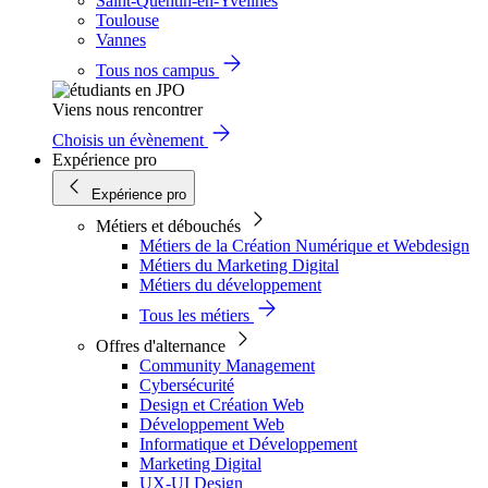
Saint-Quentin-en-Yvelines
Toulouse
Vannes
Tous nos campus
Viens nous rencontrer
Choisis un évènement
Expérience pro
Expérience pro
Métiers et débouchés
Métiers de la Création Numérique et Webdesign
Métiers du Marketing Digital
Métiers du développement
Tous les métiers
Offres d'alternance
Community Management
Cybersécurité
Design et Création Web
Développement Web
Informatique et Développement
Marketing Digital
UX-UI Design