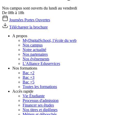
Nos campus sont ouverts du lundi au vendredi
De 08h à 18h
Journées Portes Ouvertes
Télécharger la brochure
A propos
MyDigitalSchool, l’école du web
Nos campus
Notre actualité
Nos partenaires
Nos évènements
L'Alliance Eduservices
Nos formations
Bac +2
Bac +3
Bac +5
Toutes les formations
Accès rapide
Vie Étudiante
Processus d'admission
Financer ses études
Nos titres et diplômes
Métiers et débouchés