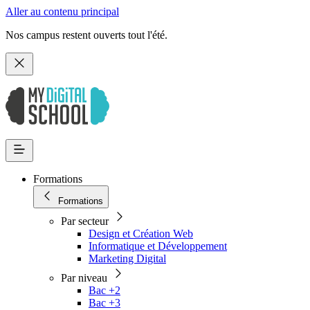
Aller au contenu principal
Nos campus restent ouverts tout l'été.
Formations
Formations
Par secteur
Design et Création Web
Informatique et Développement
Marketing Digital
Par niveau
Bac +2
Bac +3