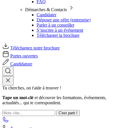
FAQ
Démarches & Contacts
Candidater
Déposer une offre (entreprise)
Parler à un conseiller
S’inscrire à un événement
Télécharger la brochure
Téléchargez notre brochure
Portes ouvertes
Candidature
Tu cherches, on t'aide à trouver !
Tape un mot-clé
et découvre les formations, événements,
actualités... qui te correspondent.
C'est parti !