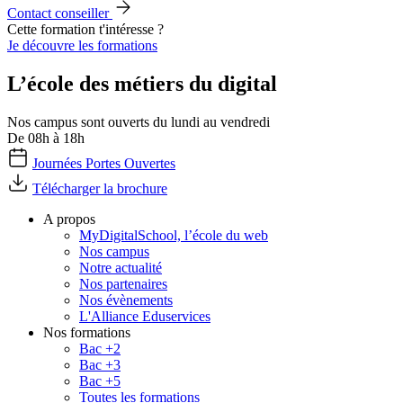
Contact conseiller
Cette formation t'intéresse ?
Je découvre les formations
L’école des métiers du digital
Nos campus sont ouverts du lundi au vendredi
De 08h à 18h
Journées Portes Ouvertes
Télécharger la brochure
A propos
MyDigitalSchool, l’école du web
Nos campus
Notre actualité
Nos partenaires
Nos évènements
L'Alliance Eduservices
Nos formations
Bac +2
Bac +3
Bac +5
Toutes les formations