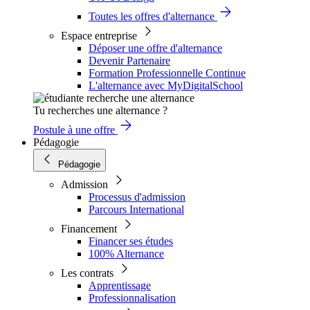
Toutes les offres d'alternance
Espace entreprise
Déposer une offre d'alternance
Devenir Partenaire
Formation Professionnelle Continue
L'alternance avec MyDigitalSchool
Tu recherches une alternance ?
Postule à une offre
Pédagogie
Pédagogie
Admission
Processus d'admission
Parcours International
Financement
Financer ses études
100% Alternance
Les contrats
Apprentissage
Professionnalisation