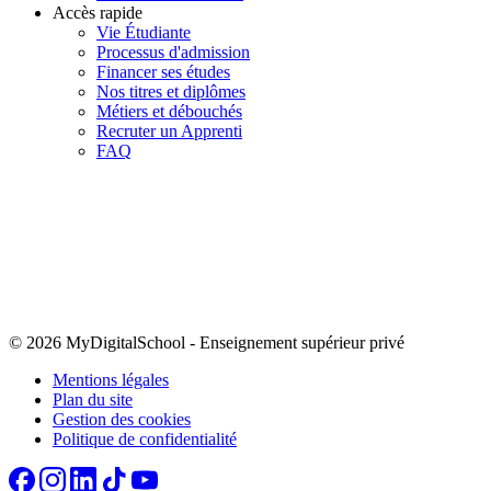
Accès rapide
Vie Étudiante
Processus d'admission
Financer ses études
Nos titres et diplômes
Métiers et débouchés
Recruter un Apprenti
FAQ
© 2026 MyDigitalSchool
-
Enseignement supérieur privé
Mentions légales
Plan du site
Gestion des cookies
Politique de confidentialité