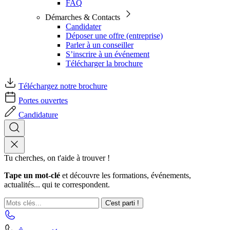
FAQ
Démarches & Contacts
Candidater
Déposer une offre (entreprise)
Parler à un conseiller
S’inscrire à un événement
Télécharger la brochure
Téléchargez notre brochure
Portes ouvertes
Candidature
Tu cherches, on t'aide à trouver !
Tape un mot-clé
et découvre les formations, événements,
actualités... qui te correspondent.
C'est parti !