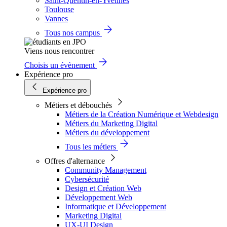
Saint-Quentin-en-Yvelines
Toulouse
Vannes
Tous nos campus
Viens nous rencontrer
Choisis un évènement
Expérience pro
Expérience pro
Métiers et débouchés
Métiers de la Création Numérique et Webdesign
Métiers du Marketing Digital
Métiers du développement
Tous les métiers
Offres d'alternance
Community Management
Cybersécurité
Design et Création Web
Développement Web
Informatique et Développement
Marketing Digital
UX-UI Design