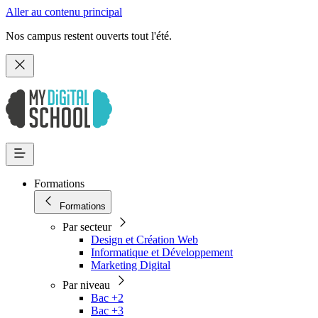
Aller au contenu principal
Nos campus restent ouverts tout l'été.
Formations
Formations
Par secteur
Design et Création Web
Informatique et Développement
Marketing Digital
Par niveau
Bac +2
Bac +3