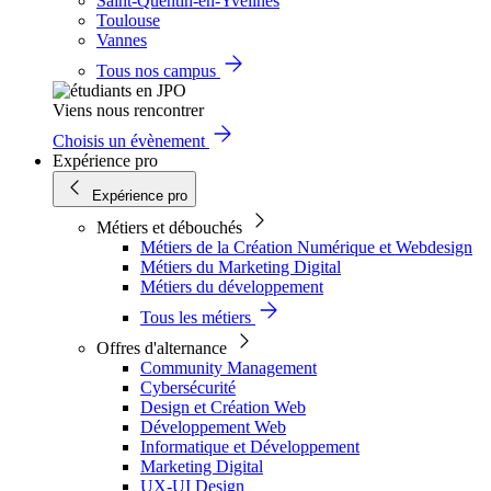
Saint-Quentin-en-Yvelines
Toulouse
Vannes
Tous nos campus
Viens nous rencontrer
Choisis un évènement
Expérience pro
Expérience pro
Métiers et débouchés
Métiers de la Création Numérique et Webdesign
Métiers du Marketing Digital
Métiers du développement
Tous les métiers
Offres d'alternance
Community Management
Cybersécurité
Design et Création Web
Développement Web
Informatique et Développement
Marketing Digital
UX-UI Design