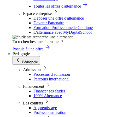
Toutes les offres d'alternance
Espace entreprise
Déposer une offre d'alternance
Devenir Partenaire
Formation Professionnelle Continue
L'alternance avec MyDigitalSchool
Tu recherches une alternance ?
Postule à une offre
Pédagogie
Pédagogie
Admission
Processus d'admission
Parcours International
Financement
Financer ses études
100% Alternance
Les contrats
Apprentissage
Professionnalisation