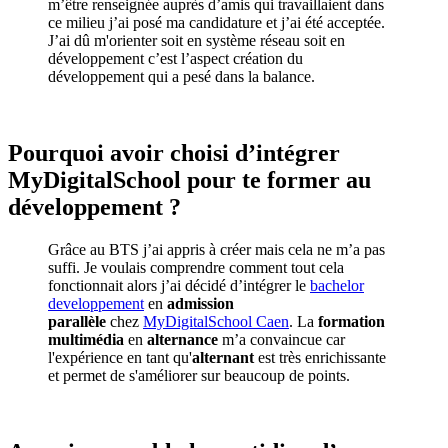
m’être renseignée auprès d’amis qui travaillaient dans
ce milieu j’ai posé ma candidature et j’ai été acceptée.
J’ai dû m'orienter soit en système réseau soit en
développement c’est l’aspect création du
développement qui a pesé dans la balance.
Pourquoi avoir choisi d’intégrer
MyDigitalSchool pour te former au
développement ?
Grâce au BTS j’ai appris à créer mais cela ne m’a pas
suffi. Je voulais comprendre comment tout cela
fonctionnait alors j’ai décidé d’intégrer le
bachelor
developpement
en
admission
parallèle
chez
MyDigitalSchool Caen
. La
formation
multimédia
en
alternance
m’a convaincue car
l'expérience en tant qu'
alternant
est très enrichissante
et permet de s'améliorer sur beaucoup de points.