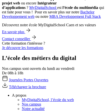
projet web
ou encore
Intégrateur
d’applications
?
MyDigitalSchool
est
l’école du multimédia
qui
est faite pour vous ! Pour en savoir plus sur notre
Bachelor
Developpement web
ou notre
MBA Developpement Full Stack
Découvrez notre école MyDigitalSchool Caen et ses valeurs
En savoir plus
Contact conseiller
Cette formation t'intéresse ?
Je découvre les formations
L’école des métiers du digital
Nos campus sont ouverts du lundi au vendredi
De 08h à 18h
Journées Portes Ouvertes
Télécharger la brochure
A propos
MyDigitalSchool, l’école du web
Nos campus
Notre actualité