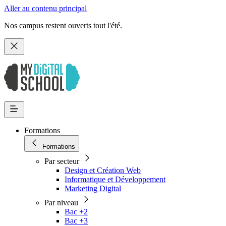
Aller au contenu principal
Nos campus restent ouverts tout l'été.
Formations
Formations
Par secteur
Design et Création Web
Informatique et Développement
Marketing Digital
Par niveau
Bac +2
Bac +3