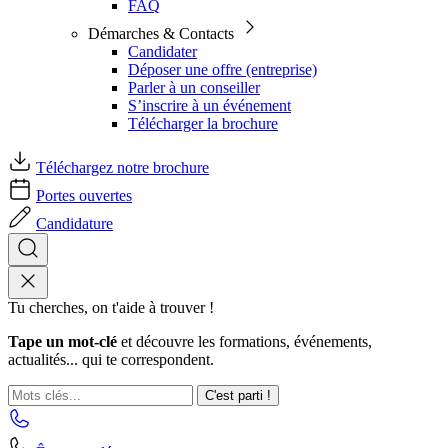
FAQ
Démarches & Contacts
Candidater
Déposer une offre (entreprise)
Parler à un conseiller
S’inscrire à un événement
Télécharger la brochure
Téléchargez notre brochure
Portes ouvertes
Candidature
Tu cherches, on t'aide à trouver !
Tape un mot-clé
et découvre les formations, événements,
actualités... qui te correspondent.
C'est parti !