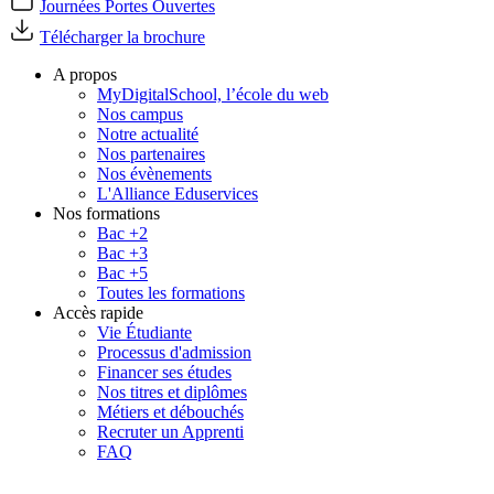
Journées Portes Ouvertes
Télécharger la brochure
A propos
MyDigitalSchool, l’école du web
Nos campus
Notre actualité
Nos partenaires
Nos évènements
L'Alliance Eduservices
Nos formations
Bac +2
Bac +3
Bac +5
Toutes les formations
Accès rapide
Vie Étudiante
Processus d'admission
Financer ses études
Nos titres et diplômes
Métiers et débouchés
Recruter un Apprenti
FAQ