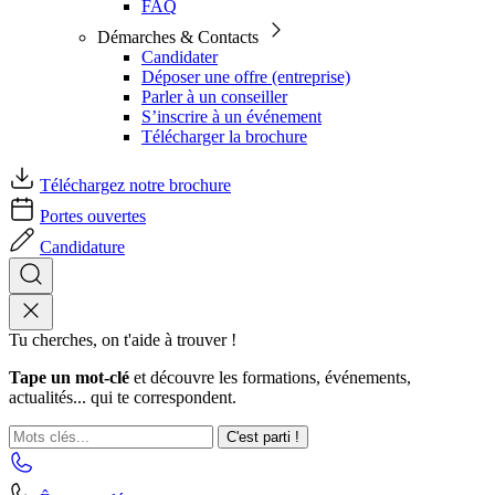
FAQ
Démarches & Contacts
Candidater
Déposer une offre (entreprise)
Parler à un conseiller
S’inscrire à un événement
Télécharger la brochure
Téléchargez notre brochure
Portes ouvertes
Candidature
Tu cherches, on t'aide à trouver !
Tape un mot-clé
et découvre les formations, événements,
actualités... qui te correspondent.
C'est parti !