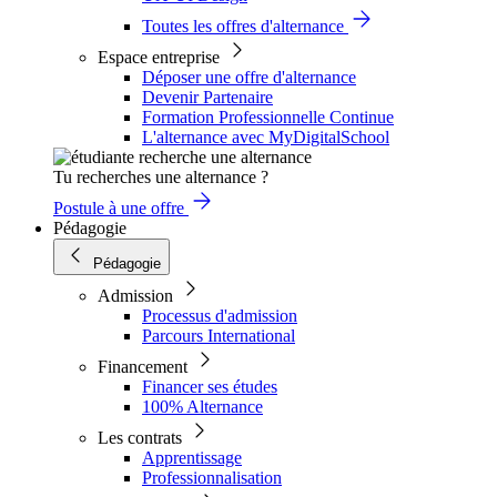
Toutes les offres d'alternance
Espace entreprise
Déposer une offre d'alternance
Devenir Partenaire
Formation Professionnelle Continue
L'alternance avec MyDigitalSchool
Tu recherches une alternance ?
Postule à une offre
Pédagogie
Pédagogie
Admission
Processus d'admission
Parcours International
Financement
Financer ses études
100% Alternance
Les contrats
Apprentissage
Professionnalisation