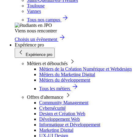
Saint-Quentin-en-Yvelines
Toulouse
Vannes
Tous nos campus
Viens nous rencontrer
Choisis un évènement
Expérience pro
Expérience pro
Métiers et débouchés
Métiers de la Création Numérique et Webdesign
Métiers du Marketing Digital
Métiers du développement
Tous les métiers
Offres d'alternance
Community Management
Cybersécurité
Design et Création Web
Développement Web
Informatique et Développement
Marketing Digital
UX-UI Design