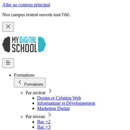
Aller au contenu principal
Nos campus restent ouverts tout l'été.
Formations
Formations
Par secteur
Design et Création Web
Informatique et Développement
Marketing Digital
Par niveau
Bac +2
Bac +3