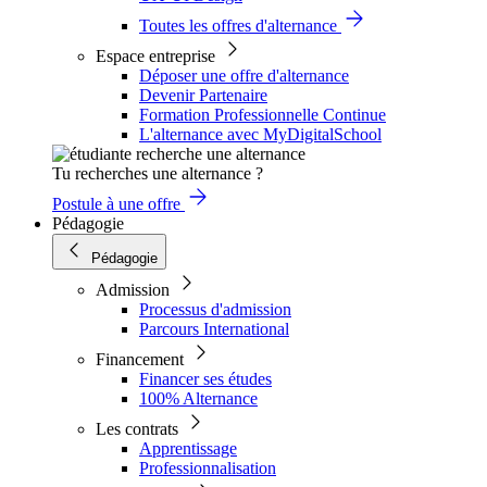
Toutes les offres d'alternance
Espace entreprise
Déposer une offre d'alternance
Devenir Partenaire
Formation Professionnelle Continue
L'alternance avec MyDigitalSchool
Tu recherches une alternance ?
Postule à une offre
Pédagogie
Pédagogie
Admission
Processus d'admission
Parcours International
Financement
Financer ses études
100% Alternance
Les contrats
Apprentissage
Professionnalisation