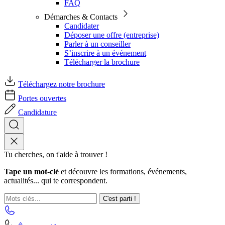
FAQ
Démarches & Contacts
Candidater
Déposer une offre (entreprise)
Parler à un conseiller
S’inscrire à un événement
Télécharger la brochure
Téléchargez notre brochure
Portes ouvertes
Candidature
Tu cherches, on t'aide à trouver !
Tape un mot-clé
et découvre les formations, événements,
actualités... qui te correspondent.
C'est parti !