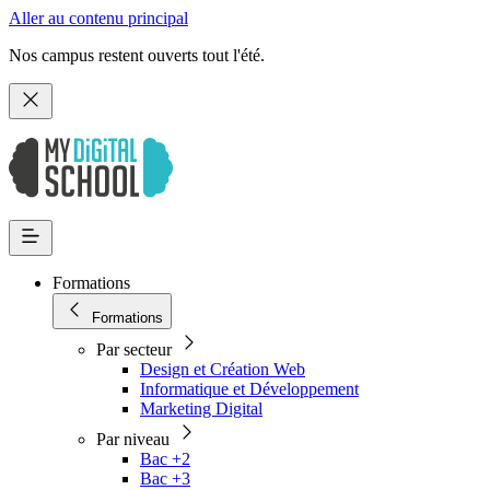
Aller au contenu principal
Nos campus restent ouverts tout l'été.
Formations
Formations
Par secteur
Design et Création Web
Informatique et Développement
Marketing Digital
Par niveau
Bac +2
Bac +3