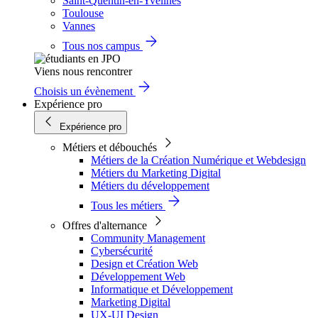
Saint-Quentin-en-Yvelines
Toulouse
Vannes
Tous nos campus
Viens nous rencontrer
Choisis un évènement
Expérience pro
Expérience pro
Métiers et débouchés
Métiers de la Création Numérique et Webdesign
Métiers du Marketing Digital
Métiers du développement
Tous les métiers
Offres d'alternance
Community Management
Cybersécurité
Design et Création Web
Développement Web
Informatique et Développement
Marketing Digital
UX-UI Design