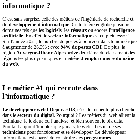
informatique ?
C’est sans surprise, celle des métiers de l'ingénierie de recherche et
du
développement informatique
. Cette filière englobe plusieurs
domaines tels que les
logiciels
, les
réseaux
ou encore
l'intelligence
artificielle
. En effet, le
secteur informatique
est en plein essor !
Sur l’année 2021, le nombre de postes à pourvoir dans le numérique
à augmenter de 26,3% ; avec
94% de postes CDI.
De plus, la
région
Auvergne-Rhône Alpes
arrive deuxième du classement des
régions les plus dynamiques en matière d’
emploi dans le domaine
du web
.
Le métier #1 qui recrute dans
l’informatique ?
Le développeur web !
Depuis 2018, c’est le métier le plus cherché
dans le
secteur du digital
. Pourquoi ? Les métiers du web allient la
technique, la logique ou l’analyse, et bien souvent le big data.
Pourtant aujourd’hui plus que jamais, le web a besoin de ses
techniciens
pour fonctionner et se développer. Le développeur
informatique est chargé de construire des
programmes