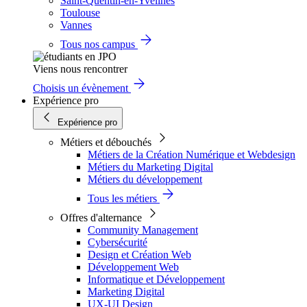
Saint-Quentin-en-Yvelines
Toulouse
Vannes
Tous nos campus
Viens nous rencontrer
Choisis un évènement
Expérience pro
Expérience pro
Métiers et débouchés
Métiers de la Création Numérique et Webdesign
Métiers du Marketing Digital
Métiers du développement
Tous les métiers
Offres d'alternance
Community Management
Cybersécurité
Design et Création Web
Développement Web
Informatique et Développement
Marketing Digital
UX-UI Design