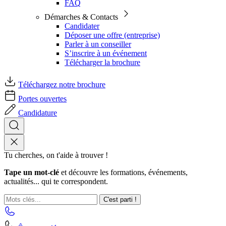
FAQ
Démarches & Contacts
Candidater
Déposer une offre (entreprise)
Parler à un conseiller
S’inscrire à un événement
Télécharger la brochure
Téléchargez notre brochure
Portes ouvertes
Candidature
Tu cherches, on t'aide à trouver !
Tape un mot-clé
et découvre les formations, événements,
actualités... qui te correspondent.
C'est parti !