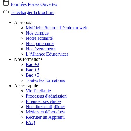
Journées Portes Ouvertes
Télécharger la brochure
A propos
MyDigitalSchool, l’école du web
Nos campus
Notre actualité
Nos partenaires
Nos évènements
L'Alliance Eduservices
Nos formations
Bac +2
Bac +3
Bac +5
Toutes les formations
Accès rapide
Vie Étudiante
Processus d'admission
Financer ses études
Nos titres et diplômes
Métiers et débouchés
Recruter un Apprenti
FAQ