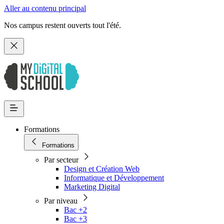
Aller au contenu principal
Nos campus restent ouverts tout l'été.
Formations
Formations
Par secteur
Design et Création Web
Informatique et Développement
Marketing Digital
Par niveau
Bac +2
Bac +3