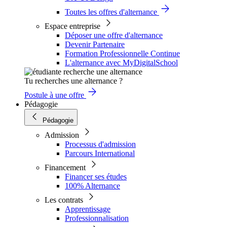
Toutes les offres d'alternance
Espace entreprise
Déposer une offre d'alternance
Devenir Partenaire
Formation Professionnelle Continue
L'alternance avec MyDigitalSchool
Tu recherches une alternance ?
Postule à une offre
Pédagogie
Pédagogie
Admission
Processus d'admission
Parcours International
Financement
Financer ses études
100% Alternance
Les contrats
Apprentissage
Professionnalisation