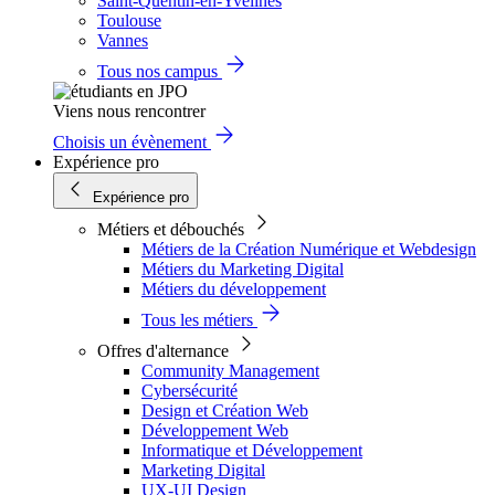
Saint-Quentin-en-Yvelines
Toulouse
Vannes
Tous nos campus
Viens nous rencontrer
Choisis un évènement
Expérience pro
Expérience pro
Métiers et débouchés
Métiers de la Création Numérique et Webdesign
Métiers du Marketing Digital
Métiers du développement
Tous les métiers
Offres d'alternance
Community Management
Cybersécurité
Design et Création Web
Développement Web
Informatique et Développement
Marketing Digital
UX-UI Design