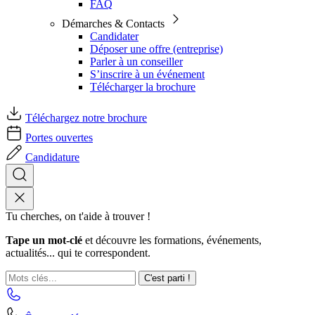
FAQ
Démarches & Contacts
Candidater
Déposer une offre (entreprise)
Parler à un conseiller
S’inscrire à un événement
Télécharger la brochure
Téléchargez notre brochure
Portes ouvertes
Candidature
Tu cherches, on t'aide à trouver !
Tape un mot-clé
et découvre les formations, événements,
actualités... qui te correspondent.
C'est parti !