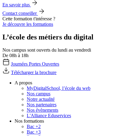
En savoir plus
Contact conseiller
Cette formation t'intéresse ?
Je découvre les formations
L’école des métiers du digital
Nos campus sont ouverts du lundi au vendredi
De 08h à 18h
Journées Portes Ouvertes
Télécharger la brochure
A propos
MyDigitalSchool, l’école du web
Nos campus
Notre actualité
Nos partenaires
Nos évènements
L'Alliance Eduservices
Nos formations
Bac +2
Bac +3