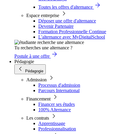
Toutes les offres d'alternance
Espace entreprise
Déposer une offre d'alternance
Devenir Partenaire
Formation Professionnelle Continue
L'alternance avec MyDigitalSchool
Tu recherches une alternance ?
Postule à une offre
Pédagogie
Pédagogie
Admission
Processus d'admission
Parcours International
Financement
Financer ses études
100% Alternance
Les contrats
Apprentissage
Professionnalisation