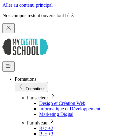
Aller au contenu principal
Nos campus restent ouverts tout l'été.
Formations
Formations
Par secteur
Design et Création Web
Informatique et Développement
Marketing Digital
Par niveau
Bac +2
Bac +3