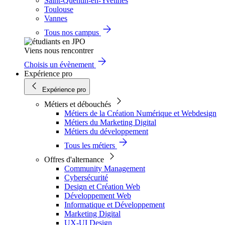
Saint-Quentin-en-Yvelines
Toulouse
Vannes
Tous nos campus
Viens nous rencontrer
Choisis un évènement
Expérience pro
Expérience pro
Métiers et débouchés
Métiers de la Création Numérique et Webdesign
Métiers du Marketing Digital
Métiers du développement
Tous les métiers
Offres d'alternance
Community Management
Cybersécurité
Design et Création Web
Développement Web
Informatique et Développement
Marketing Digital
UX-UI Design