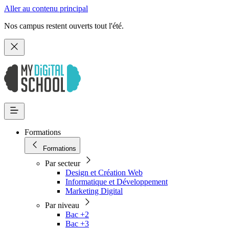
Aller au contenu principal
Nos campus restent ouverts tout l'été.
Formations
Formations
Par secteur
Design et Création Web
Informatique et Développement
Marketing Digital
Par niveau
Bac +2
Bac +3