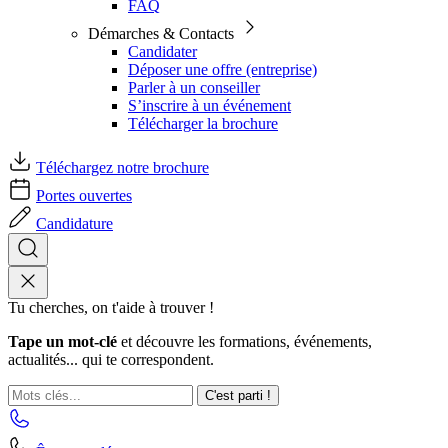
FAQ
Démarches & Contacts
Candidater
Déposer une offre (entreprise)
Parler à un conseiller
S’inscrire à un événement
Télécharger la brochure
Téléchargez notre brochure
Portes ouvertes
Candidature
Tu cherches, on t'aide à trouver !
Tape un mot-clé
et découvre les formations, événements,
actualités... qui te correspondent.
C'est parti !