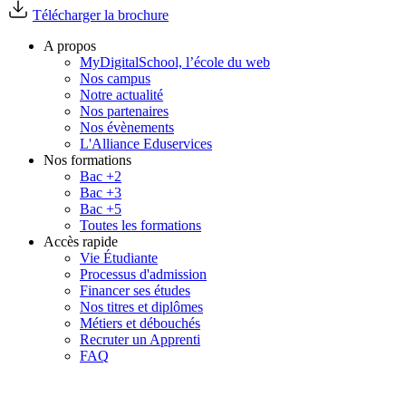
Télécharger la brochure
A propos
MyDigitalSchool, l’école du web
Nos campus
Notre actualité
Nos partenaires
Nos évènements
L'Alliance Eduservices
Nos formations
Bac +2
Bac +3
Bac +5
Toutes les formations
Accès rapide
Vie Étudiante
Processus d'admission
Financer ses études
Nos titres et diplômes
Métiers et débouchés
Recruter un Apprenti
FAQ