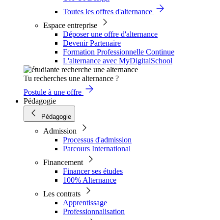
Toutes les offres d'alternance
Espace entreprise
Déposer une offre d'alternance
Devenir Partenaire
Formation Professionnelle Continue
L'alternance avec MyDigitalSchool
Tu recherches une alternance ?
Postule à une offre
Pédagogie
Pédagogie
Admission
Processus d'admission
Parcours International
Financement
Financer ses études
100% Alternance
Les contrats
Apprentissage
Professionnalisation