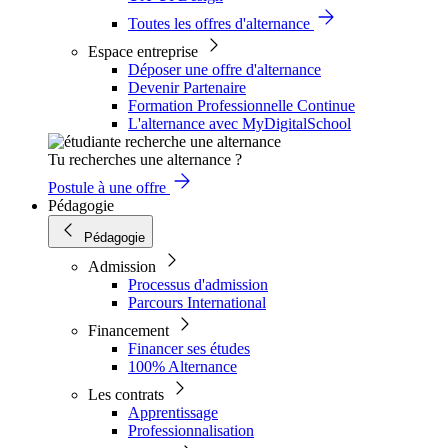
Toutes les offres d'alternance
Espace entreprise
Déposer une offre d'alternance
Devenir Partenaire
Formation Professionnelle Continue
L'alternance avec MyDigitalSchool
Tu recherches une alternance ?
Postule à une offre
Pédagogie
Pédagogie
Admission
Processus d'admission
Parcours International
Financement
Financer ses études
100% Alternance
Les contrats
Apprentissage
Professionnalisation