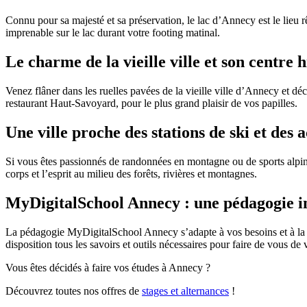
Connu pour sa majesté et sa préservation, le lac d’Annecy est le lieu r
imprenable sur le lac durant votre footing matinal.
Le charme de la vieille ville et son centre 
Venez flâner dans les ruelles pavées de la vieille ville d’Annecy et dé
restaurant Haut-Savoyard, pour le plus grand plaisir de vos papilles.
Une ville proche des stations de ski et des 
Si vous êtes passionnés de randonnées en montagne ou de sports alpi
corps et l’esprit au milieu des forêts, rivières et montagnes.
MyDigitalSchool Annecy : une pédagogie in
La pédagogie MyDigitalSchool Annecy s’adapte à vos besoins et à la réa
disposition tous les savoirs et outils nécessaires pour faire de vous de 
Vous êtes décidés à faire vos études à Annecy ?
Découvrez toutes nos offres de
stages et alternances
!