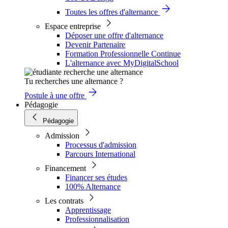
Toutes les offres d'alternance
Espace entreprise
Déposer une offre d'alternance
Devenir Partenaire
Formation Professionnelle Continue
L'alternance avec MyDigitalSchool
Tu recherches une alternance ?
Postule à une offre
Pédagogie
Pédagogie
Admission
Processus d'admission
Parcours International
Financement
Financer ses études
100% Alternance
Les contrats
Apprentissage
Professionnalisation