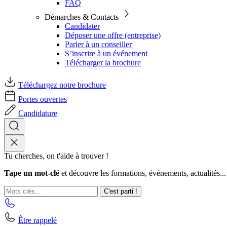
FAQ
Démarches & Contacts
Candidater
Déposer une offre (entreprise)
Parler à un conseiller
S’inscrire à un événement
Télécharger la brochure
Téléchargez notre brochure
Portes ouvertes
Candidature
Tu cherches, on t'aide à trouver !
Tape un mot-clé
et découvre les formations, événements, actualités...
C'est parti !
Être rappelé