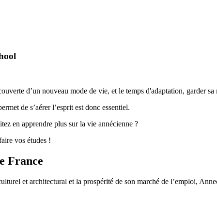
hool
écouverte d’un nouveau mode de vie, et le temps d'adaptation, garder sa m
rmet de s’aérer l’esprit est donc essentiel.
itez en apprendre plus sur la vie annécienne ?
aire vos études !
de France
lturel et architectural et la prospérité de son marché de l’emploi, Annec