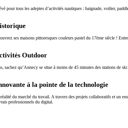
êvé pour tous les adeptes d’activités nautiques : baignade, voilier, pad
historique
couvrez ses maisons pittoresques couleurs pastel du 17ème siècle ! Entre
activités Outdoor
ns, sachez qu’Annecy se situe à moins de 45 minutes des stations de s
novante à la pointe de la technologie
lité du marché du travail. A travers des projets collaboratifs et un ens
vrais professionnels du digital.