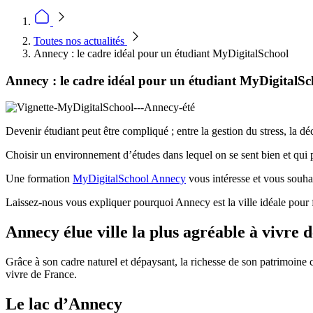
Toutes nos actualités
Annecy : le cadre idéal pour un étudiant MyDigitalSchool
Annecy : le cadre idéal pour un étudiant MyDigitalSc
Devenir étudiant peut être compliqué ; entre la gestion du stress, la d
Choisir un environnement d’études dans lequel on se sent bien et qui pe
Une formation
MyDigitalSchool Annecy
vous intéresse et vous souha
Laissez-nous vous expliquer pourquoi Annecy est la ville idéale pour f
Annecy élue ville la plus agréable à vivre 
Grâce à son cadre naturel et dépaysant, la richesse de son patrimoine cu
vivre de France.
Le lac d’Annecy