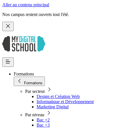
Aller au contenu principal
Nos campus restent ouverts tout l'été.
Formations
Formations
Par secteur
Design et Création Web
Informatique et Développement
Marketing Digital
Par niveau
Bac +2
Bac +3