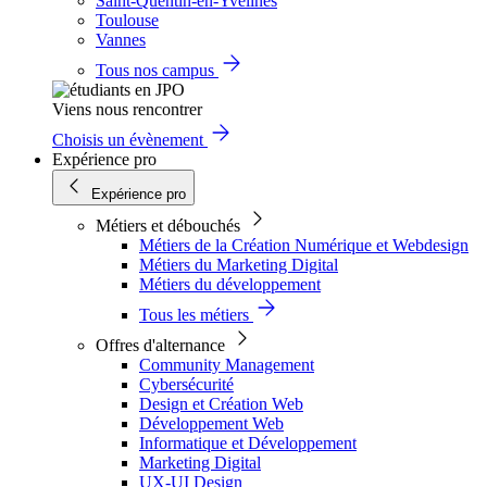
Saint-Quentin-en-Yvelines
Toulouse
Vannes
Tous nos campus
Viens nous rencontrer
Choisis un évènement
Expérience pro
Expérience pro
Métiers et débouchés
Métiers de la Création Numérique et Webdesign
Métiers du Marketing Digital
Métiers du développement
Tous les métiers
Offres d'alternance
Community Management
Cybersécurité
Design et Création Web
Développement Web
Informatique et Développement
Marketing Digital
UX-UI Design