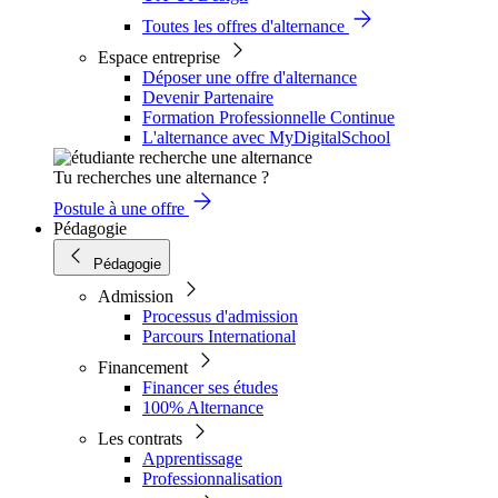
Toutes les offres d'alternance
Espace entreprise
Déposer une offre d'alternance
Devenir Partenaire
Formation Professionnelle Continue
L'alternance avec MyDigitalSchool
Tu recherches une alternance ?
Postule à une offre
Pédagogie
Pédagogie
Admission
Processus d'admission
Parcours International
Financement
Financer ses études
100% Alternance
Les contrats
Apprentissage
Professionnalisation