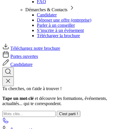
FAQ
Démarches & Contacts
Candidater
Déposer une offre (entreprise)
Parler à un conseiller
S’inscrire à un événement
Télécharger la brochure
Téléchargez notre brochure
Portes ouvertes
Candidature
Tu cherches, on t'aide à trouver !
Tape un mot-clé
et découvre les formations, événements,
actualités... qui te correspondent.
C'est parti !