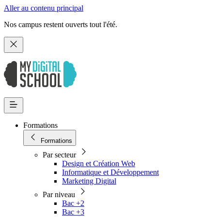
Aller au contenu principal
Nos campus restent ouverts tout l'été.
Formations
Formations
Par secteur
Design et Création Web
Informatique et Développement
Marketing Digital
Par niveau
Bac +2
Bac +3