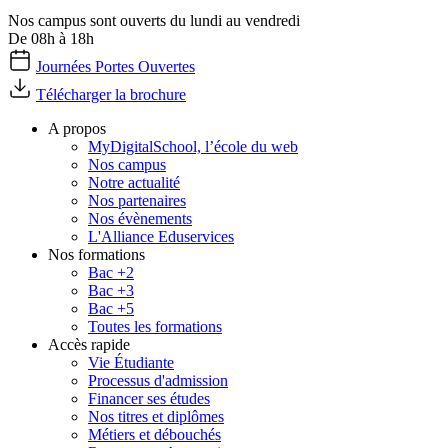
Nos campus sont ouverts du lundi au vendredi
De 08h à 18h
Journées Portes Ouvertes
Télécharger la brochure
A propos
MyDigitalSchool, l’école du web
Nos campus
Notre actualité
Nos partenaires
Nos évènements
L'Alliance Eduservices
Nos formations
Bac +2
Bac +3
Bac +5
Toutes les formations
Accès rapide
Vie Étudiante
Processus d'admission
Financer ses études
Nos titres et diplômes
Métiers et débouchés