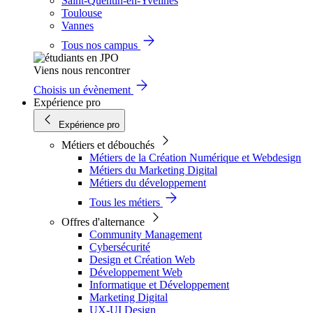
Saint-Quentin-en-Yvelines
Toulouse
Vannes
Tous nos campus
Viens nous rencontrer
Choisis un évènement
Expérience pro
Expérience pro
Métiers et débouchés
Métiers de la Création Numérique et Webdesign
Métiers du Marketing Digital
Métiers du développement
Tous les métiers
Offres d'alternance
Community Management
Cybersécurité
Design et Création Web
Développement Web
Informatique et Développement
Marketing Digital
UX-UI Design