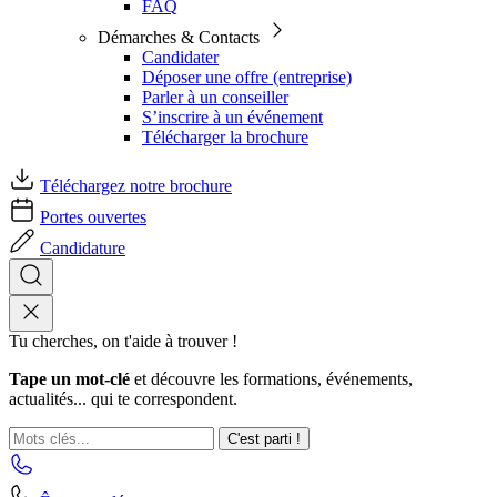
FAQ
Démarches & Contacts
Candidater
Déposer une offre (entreprise)
Parler à un conseiller
S’inscrire à un événement
Télécharger la brochure
Téléchargez notre brochure
Portes ouvertes
Candidature
Tu cherches, on t'aide à trouver !
Tape un mot-clé
et découvre les formations, événements,
actualités... qui te correspondent.
C'est parti !