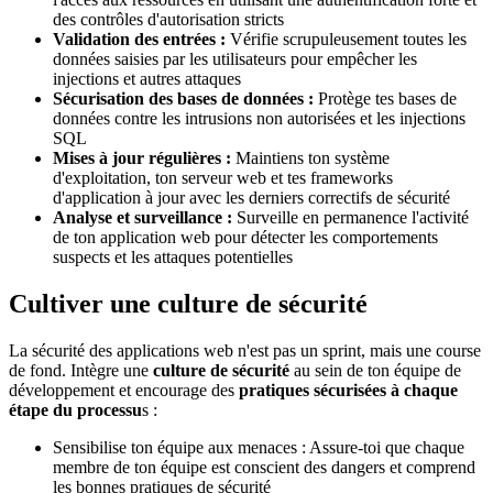
des contrôles d'autorisation stricts
Validation des entrées :
Vérifie scrupuleusement toutes les
données saisies par les utilisateurs pour empêcher les
injections et autres attaques
Sécurisation des bases de données :
Protège tes bases de
données contre les intrusions non autorisées et les injections
SQL
Mises à jour régulières :
Maintiens ton système
d'exploitation, ton serveur web et tes frameworks
d'application à jour avec les derniers correctifs de sécurité
Analyse et surveillance :
Surveille en permanence l'activité
de ton application web pour détecter les comportements
suspects et les attaques potentielles
Cultiver une culture de sécurité
La sécurité des applications web n'est pas un sprint, mais une course
de fond. Intègre une
culture de sécurité
au sein de ton équipe de
développement et encourage des
pratiques sécurisées à chaque
étape du processu
s :
Sensibilise ton équipe aux menaces : Assure-toi que chaque
membre de ton équipe est conscient des dangers et comprend
les bonnes pratiques de sécurité