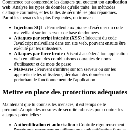
Commence par comprendre les dangers qui guettent ton
application
web
. Analyse les types de données qu'elle traite, les méthodes
d'attaque courantes, et les failles de sécurité les plus répandues.
Parmi les menaces les plus fréquentes, on trouve :
Injections SQL :
Permettent aux pirates d'exécuter du code
malveillant sur ton serveur de base de données
Attaques par script intersite (XSS) :
Injectent du code
JavaScript malveillant dans ton site web, pouvant ensuite être
exécuté par les utilisateurs
Attaques par force brute :
Visent à accéder à ton application
web en utilisant des combinaisons courantes de noms
d'utilisateur et de mots de passe
Malwares :
Peuvent s'infiltrer sur ton serveur ou sur les
appareils de tes utilisateurs, dérobant des données ou
perturbant le fonctionnement de l'application
Mettre en place des protections adéquates
Maintenant que tu connais les menaces, il est temps de te
prémunir.Adopte des mesures de sécurité robustes pour contrer les
attaques potentielles :
Authentification et autorisation :
Contrôle rigoureusement
l'accès aux ressources en utilisant une authentification forte et