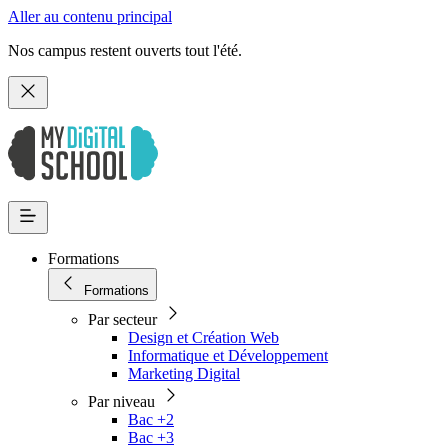
Aller au contenu principal
Nos campus restent ouverts tout l'été.
Formations
Formations
Par secteur
Design et Création Web
Informatique et Développement
Marketing Digital
Par niveau
Bac +2
Bac +3