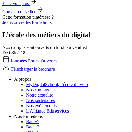
En savoir plus
Contact conseiller
Cette formation t'intéresse ?
Je découvre les formations
L’école des métiers du digital
Nos campus sont ouverts du lundi au vendredi
De 08h à 18h
Journées Portes Ouvertes
Télécharger la brochure
A propos
MyDigitalSchool, l’école du web
Nos campus
Notre actualité
Nos partenaires
Nos évènements
L'Alliance Eduservices
Nos formations
Bac +2
Bac +3