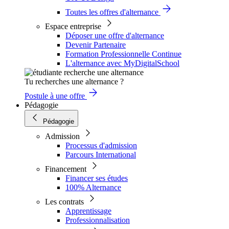
Toutes les offres d'alternance
Espace entreprise
Déposer une offre d'alternance
Devenir Partenaire
Formation Professionnelle Continue
L'alternance avec MyDigitalSchool
Tu recherches une alternance ?
Postule à une offre
Pédagogie
Pédagogie
Admission
Processus d'admission
Parcours International
Financement
Financer ses études
100% Alternance
Les contrats
Apprentissage
Professionnalisation