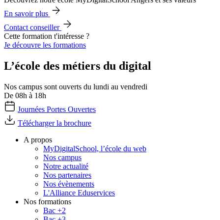
En savoir plus
Contact conseiller
Cette formation t'intéresse ?
Je découvre les formations
L’école des métiers du digital
Nos campus sont ouverts du lundi au vendredi
De 08h à 18h
Journées Portes Ouvertes
Télécharger la brochure
A propos
MyDigitalSchool, l’école du web
Nos campus
Notre actualité
Nos partenaires
Nos évènements
L'Alliance Eduservices
Nos formations
Bac +2
Bac +3