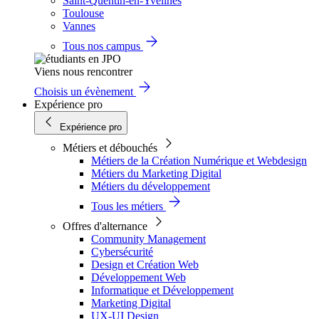
Saint-Quentin-en-Yvelines
Toulouse
Vannes
Tous nos campus
Viens nous rencontrer
Choisis un évènement
Expérience pro
Expérience pro
Métiers et débouchés
Métiers de la Création Numérique et Webdesign
Métiers du Marketing Digital
Métiers du développement
Tous les métiers
Offres d'alternance
Community Management
Cybersécurité
Design et Création Web
Développement Web
Informatique et Développement
Marketing Digital
UX-UI Design