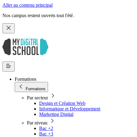
Aller au contenu principal
Nos campus restent ouverts tout l'été.
Formations
Formations
Par secteur
Design et Création Web
Informatique et Développement
Marketing Digital
Par niveau
Bac +2
Bac +3