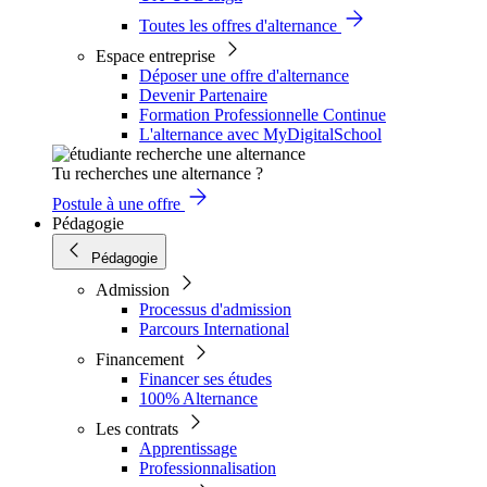
Toutes les offres d'alternance
Espace entreprise
Déposer une offre d'alternance
Devenir Partenaire
Formation Professionnelle Continue
L'alternance avec MyDigitalSchool
Tu recherches une alternance ?
Postule à une offre
Pédagogie
Pédagogie
Admission
Processus d'admission
Parcours International
Financement
Financer ses études
100% Alternance
Les contrats
Apprentissage
Professionnalisation