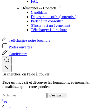
FAQ
Démarches & Contacts
Candidater
Déposer une offre (entreprise)
Parler à un conseiller
S’inscrire à un événement
Télécharger la brochure
Téléchargez notre brochure
Portes ouvertes
Candidature
Tu cherches, on t'aide à trouver !
Tape un mot-clé
et découvre les formations, événements,
actualités... qui te correspondent.
C'est parti !