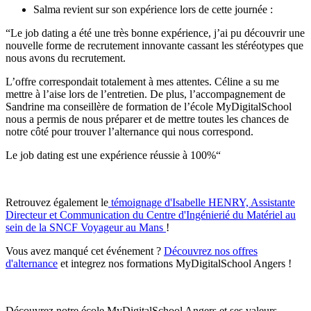
Salma revient sur son expérience lors de cette journée :
“Le job dating a été une très bonne expérience, j’ai pu découvrir une
nouvelle forme de recrutement innovante cassant les stéréotypes que
nous avons du recrutement.
L’offre correspondait totalement à mes attentes. Céline a su me
mettre à l’aise lors de l’entretien. De plus, l’accompagnement de
Sandrine ma conseillère de formation de l’école MyDigitalSchool
nous a permis de nous préparer et de mettre toutes les chances de
notre côté pour trouver l’alternance qui nous correspond.
Le job dating est une expérience réussie à 100%“
Retrouvez également le
témoignage d'Isabelle HENRY, Assistante
Directeur et Communication du Centre d'Ingénierié du Matériel au
sein de la SNCF Voyageur au Mans
!
Vous avez manqué cet événement ?
Découvrez nos offres
d'alternance
et integrez nos formations MyDigitalSchool Angers !
Découvrez notre école MyDigitalSchool Angers et ses valeurs